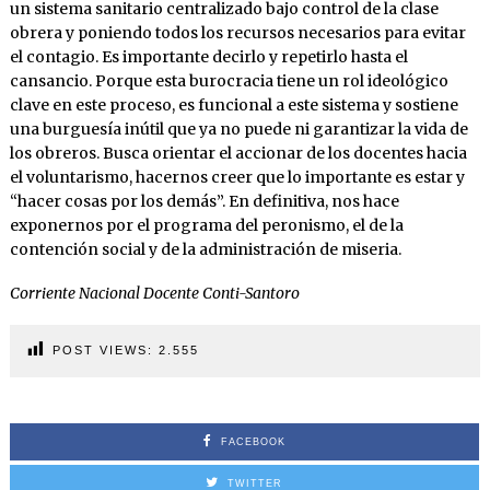
un sistema sanitario centralizado bajo control de la clase
obrera y poniendo todos los recursos necesarios para evitar
el contagio. Es importante decirlo y repetirlo hasta el
cansancio. Porque esta burocracia tiene un rol ideológico
clave en este proceso, es funcional a este sistema y sostiene
una burguesía inútil que ya no puede ni garantizar la vida de
los obreros. Busca orientar el accionar de los docentes hacia
el voluntarismo, hacernos creer que lo importante es estar y
“hacer cosas por los demás”. En definitiva, nos hace
exponernos por el programa del peronismo, el de la
contención social y de la administración de miseria.
Corriente Nacional Docente Conti-Santoro
POST VIEWS:
2.555
FACEBOOK
TWITTER