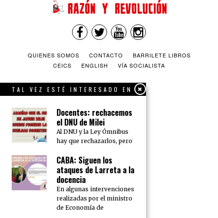
QUIENES SOMOS
CONTACTO
BARRILETE LIBROS
CEICS
ENGLISH
VÍA SOCIALISTA
TAL VEZ ESTÉ INTERESADO EN
Docentes: rechacemos
el DNU de Milei
Al DNU y la Ley Ómnibus
hay que rechazarlos, pero
CABA: Siguen los
ataques de Larreta a la
docencia
En algunas intervenciones
realizadas por el ministro
de Economía de