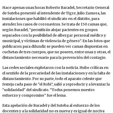
Hace apenas unas horas Roberto Baradel, Secretario General
de Suteba presentó al intendente de Tigre, Julio Zamora, las
instalaciones que habilitó el sindicato en el distrito, para
atender los casos de coronavirus. Se trata de 150 camas que,
según Baradel, “permitirán alojar pacientes en grupos
separados con la posibilidad de albergar personal médico y
municipal, y víctimas de violencia de género”. En las fotos que
publicaron para difundir se pueden ver camas dispuestas en
cuchetas de tres cuerpos, que no poseen, entre unas y otras, el
distanciamiento necesario para la prevención del contagio.
Las redes sociales explotaron con la noticia. Hubo críticas en
el sentido de la precariedad de las instalaciones y en la falta de
distanciamiento. Por su parte, todo el aparato celeste que
festeja cada paso de “el Robi”, salió a reproducir y a levantar la
“solidaridad” del sindicato. “Todxs ponemos nuestro
esfuerzo y compromiso” fue el lema.
Esta apelación de Baradel y del Suteba al esfuerzo de los
docentes y a la solidaridad no es nueva y es igual de nociva