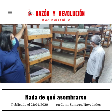
ORGANIZACIÓN POLÍTICA
Nada de qué asombrarse
Publicado el
21/04/2020
21/04/2020
en
Conti-Santoro
/
Novedades