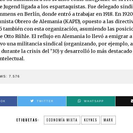
e Jugend ligada a los espartaquistas. Fue delegado sindi
ens en Berlín, donde entró a trabajar en 1918. En 1920,
nista Obrero de Alemania (KAPD), opuesto a las directiv
 también con esta organización, asumiendo las posici
e Otto Rühle. El reflujo en Alemania lo llevó a emigrar a 
o una militancia sindical (organizando, por ejemplo, a
urante la crisis del ’30) y desarrolló lo más destacado
ntelectual.
WS:
7.576
OOK
TWITTER
WHATSAPP
ETIQUETAS:
ECONOMÍA MIXTA
KEYNES
MARX