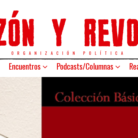
ORGANIZACIÓN POLÍTICA
Encuentros
Podcasts/Columnas
Rea