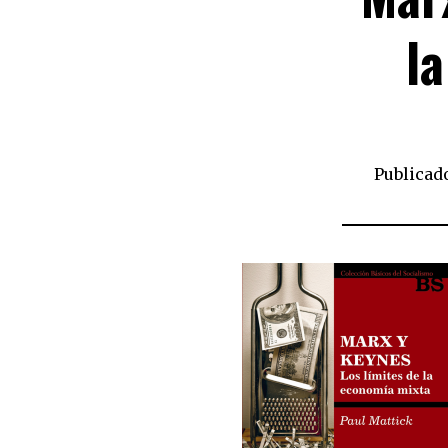
l
Publicado