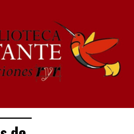
es de