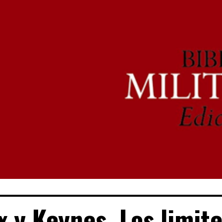
 y Keynes. Los limit