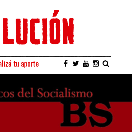
lizá tu aporte