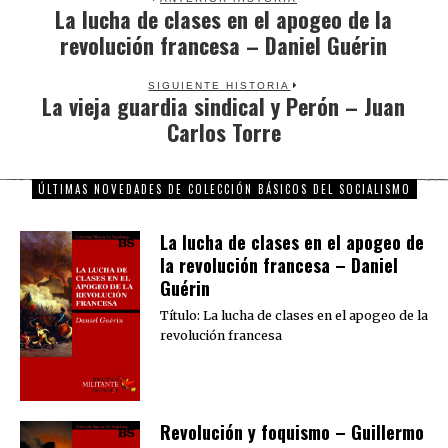
La lucha de clases en el apogeo de la
Previous
revolución francesa – Daniel Guérin
post:
SIGUIENTE HISTORIA
La vieja guardia sindical y Perón – Juan
Next
Carlos Torre
post:
ÚLTIMAS NOVEDADES DE COLECCIÓN BÁSICOS DEL SOCIALISMO
La lucha de clases en el apogeo de
la revolución francesa – Daniel
Guérin
Título: La lucha de clases en el apogeo de la
revolución francesa
Revolución y foquismo – Guillermo