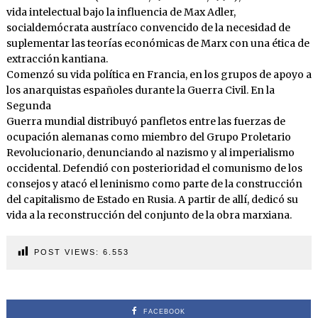
vida intelectual bajo la influencia de Max Adler,
socialdemócrata austríaco convencido de la necesidad de
suplementar las teorías económicas de Marx con una ética de
extracción kantiana.
Comenzó su vida política en Francia, en los grupos de apoyo a
los anarquistas españoles durante la Guerra Civil. En la
Segunda
Guerra mundial distribuyó panfletos entre las fuerzas de
ocupación alemanas como miembro del Grupo Proletario
Revolucionario, denunciando al nazismo y al imperialismo
occidental. Defendió con posterioridad el comunismo de los
consejos y atacó el leninismo como parte de la construcción
del capitalismo de Estado en Rusia. A partir de allí, dedicó su
vida a la reconstrucción del conjunto de la obra marxiana.
POST VIEWS:
6.553
FACEBOOK