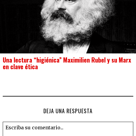
Una lectura “higiénica” Maximilien Rubel y su Marx
en clave ética
DEJA UNA RESPUESTA