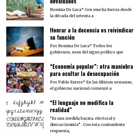
devaluados
Romina De Luca* Con mucha fuerza desde
la década del setenta a
​Honrar a la docencia es reivindicar
su función
Por Romina De Luca* Todos los
gobiernos, sean del signo político que
“Economía popular”: otra maniobra
para ocultar la desocupación
Por Pablo Estere* En las últimas semanas,
el gobierno nacional comenzó a
“El lenguaje no modifica la
realidad”
“Es una medida barata, electoral y
distraccionista” . Con esta contundente
respuesta,