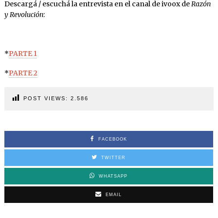
Descargá / escuchá la entrevista en el canal de ivoox de
Razón
y Revolución
:
*
PARTE 1
*
PARTE 2
POST VIEWS:
2.586
FACEBOOK
TWITTER
WHATSAPP
EMAIL