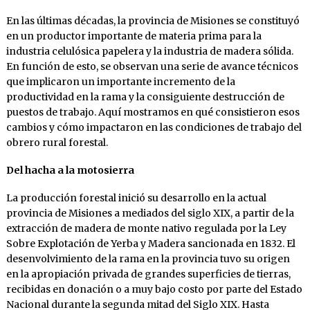
En las últimas décadas, la provincia de Misiones se constituyó
en un productor importante de materia prima para la
industria celulósica papelera y la industria de madera sólida.
En función de esto, se observan una serie de avance técnicos
que implicaron un importante incremento de la
productividad en la rama y la consiguiente destrucción de
puestos de trabajo. Aquí mostramos en qué consistieron esos
cambios y cómo impactaron en las condiciones de trabajo del
obrero rural forestal.
Del hacha a la motosierra
La producción forestal inició su desarrollo en la actual
provincia de Misiones a mediados del siglo XIX, a partir de la
extracción de madera de monte nativo regulada por la Ley
Sobre Explotación de Yerba y Madera sancionada en 1832. El
desenvolvimiento de la rama en la provincia tuvo su origen
en la apropiación privada de grandes superficies de tierras,
recibidas en donación o a muy bajo costo por parte del Estado
Nacional durante la segunda mitad del Siglo XIX. Hasta