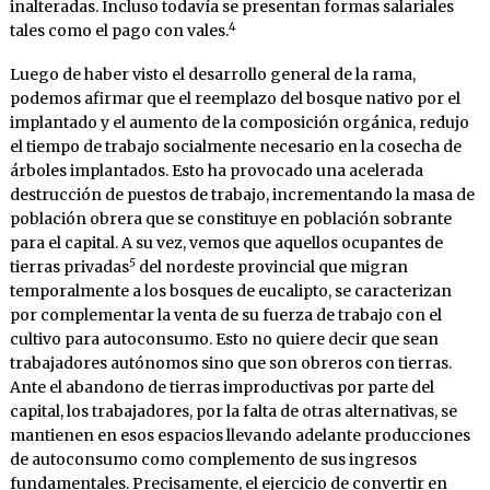
inalteradas. Incluso todavía se presentan formas salariales
4
tales como el pago con vales.
Luego de haber visto el desarrollo general de la rama,
podemos afirmar que el reemplazo del bosque nativo por el
implantado y el aumento de la composición orgánica, redujo
el tiempo de trabajo socialmente necesario en la cosecha de
árboles implantados. Esto ha provocado una acelerada
destrucción de puestos de trabajo, incrementando la masa de
población obrera que se constituye en población sobrante
para el capital. A su vez, vemos que aquellos ocupantes de
5
tierras privadas
del nordeste provincial que migran
temporalmente a los bosques de eucalipto, se caracterizan
por complementar la venta de su fuerza de trabajo con el
cultivo para autoconsumo. Esto no quiere decir que sean
trabajadores autónomos sino que son obreros con tierras.
Ante el abandono de tierras improductivas por parte del
capital, los trabajadores, por la falta de otras alternativas, se
mantienen en esos espacios llevando adelante producciones
de autoconsumo como complemento de sus ingresos
fundamentales. Precisamente, el ejercicio de convertir en