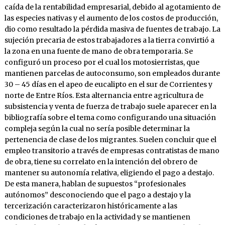
caída de la rentabilidad empresarial, debido al agotamiento de
las especies nativas y el aumento de los costos de producción,
dio como resultado la pérdida masiva de fuentes de trabajo. La
sujeción precaria de estos trabajadores a la tierra convirtió a
la zona en una fuente de mano de obra temporaria. Se
configuró un proceso por el cual los motosierristas, que
mantienen parcelas de autoconsumo, son empleados durante
30 – 45 días en el apeo de eucalipto en el sur de Corrientes y
norte de Entre Ríos. Esta alternancia entre agricultura de
subsistencia y venta de fuerza de trabajo suele aparecer en la
bibliografía sobre el tema como configurando una situación
compleja según la cual no sería posible determinar la
pertenencia de clase de los migrantes. Suelen concluir que el
empleo transitorio a través de empresas contratistas de mano
de obra, tiene su correlato en la intención del obrero de
mantener su autonomía relativa, eligiendo el pago a destajo.
De esta manera, hablan de supuestos “profesionales
autónomos” desconociendo que el pago a destajo y la
tercerización caracterizaron históricamente a las
condiciones de trabajo en la actividad y se mantienen