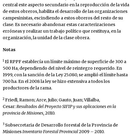
central este aspecto secundario en la reproducción de la vida
de estos obreros, habilita el desarrollo de las organizaciones
campesinistas, escindiendo a estos obreros del resto de su
clase. Es necesario abandonar estas caracterizaciones
erróneas y realizar un trabajo político que restituya, en la
organización, la unidad de la clase obrera.
Notas
1
El RPPF establecía un límite máximo de superficie de 300 a
500 Ha, dependiendo del nivel de reintegro requerido. En
1999, con la sanción de la Ley 25.080, se amplió el límite hasta
700 ha. En el 2008 la ley se hizo extensiva a todos los
productores de la rama.
2
Friedl, Ramon; Arce, Julio; Gauto, Juan; Villalba,
Cesar:
Resultados del Proyecto SIFIP y sus aplicaciones en la
provincia de Misiones,
2010.
3
Subsecretaria de Desarrollo forestal de la Provincia de
Misiones
Inventario Forestal Provincial
2009 – 2010.