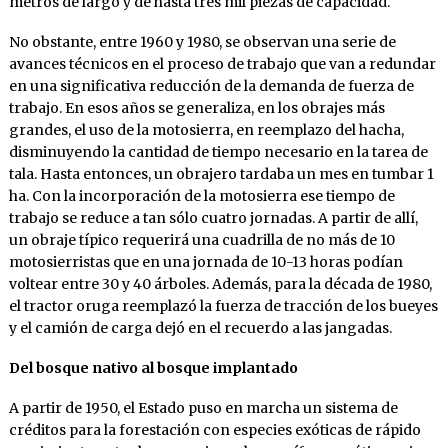
metros de largo y de hasta tres mil piezas de capacidad.
No obstante, entre 1960 y 1980, se observan una serie de
avances técnicos en el proceso de trabajo que van a redundar
en una significativa reducción de la demanda de fuerza de
trabajo. En esos años se generaliza, en los obrajes más
grandes, el uso de la motosierra, en reemplazo del hacha,
disminuyendo la cantidad de tiempo necesario en la tarea de
tala. Hasta entonces, un obrajero tardaba un mes en tumbar 1
ha. Con la incorporación de la motosierra ese tiempo de
trabajo se reduce a tan sólo cuatro jornadas. A partir de allí,
un obraje típico requerirá una cuadrilla de no más de 10
motosierristas
que en una jornada de 10-13 horas podían
voltear entre 30 y 40 árboles. Además, para la década de 1980,
el tractor oruga reemplazó la fuerza de tracción de los bueyes
y el camión de carga dejó en el recuerdo a las jangadas.
Del bosque nativo al bosque implantado
A partir de 1950, el Estado puso en marcha un sistema de
créditos para la forestación con especies exóticas de rápido