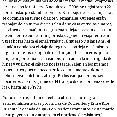
celulosa queda en manos de contratistas llamadas “empresas
de servicios forestales”. A octubre de 2006, se registraron 22
contratistas prestando servicios. El trabajo de estas empresas
se organiza en turnos diarios y semanales. Quienes están
trabajando en turno diario salen de su casa entre las cuatro y
las cinco de la mañana (según cuán alejados vivan del punto
de encuentro con el transportista), y pueden viajar entre una
y tres horas hasta el pinal. Trabajo, almuerzo y, a las 18 hs., el
camión comienza el viaje de regreso. Los deja en el mismo
lugar donde los recogió de madrugada. Los obreros que se
emplean por semana, en cambio, entran en la madrugada del
lunes y vuelven el sábado por la tarde. Salen en los mismos
transportes y permanecen en los campamentos, donde
deben llevar colchón y abrigo. En los campamentos hay
cocineros y baños químicos. El trabajo diario comienza desde
las 6 hasta las 18/19 hs.
Por otra parte, se han detectado obreros que migran
estacionalmente a las provincias de Corrientes y Entre Ríos.
Durante la década de 1980, en los departamentos de Bernardo
de Irigoyen y San Antonio, en el nordeste de Misiones, la