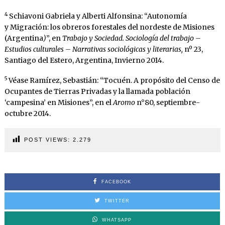
4
Schiavoni Gabriela y Alberti Alfonsina: “Autonomía
y Migración: los obreros forestales del nordeste de Misiones
(Argentina
)
”, en
Trabajo y Sociedad. Sociología del trabajo –
Estudios culturales – Narrativas sociológicas y literarias,
nº 23,
Santiago del Estero, Argentina, Invierno 2014.
5
Véase Ramírez, Sebastián: “Tocuén. A propósito del Censo de
Ocupantes de Tierras Privadas y la llamada población
‘campesina’ en Misiones”, en el
Aromo
n°80, septiembre-
octubre 2014.
POST VIEWS:
2.279
FACEBOOK
TWITTER
WHATSAPP