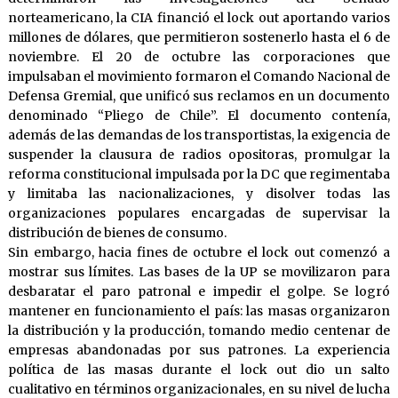
norteamericano, la CIA financió el lock out aportando varios
millones de dólares, que permitieron sostenerlo hasta el 6 de
noviembre. El 20 de octubre las corporaciones que
impulsaban el movimiento formaron el Comando Nacional de
Defensa Gremial, que unificó sus reclamos en un documento
denominado “Pliego de Chile”. El documento contenía,
además de las demandas de los transportistas, la exigencia de
suspender la clausura de radios opositoras, promulgar la
reforma constitucional impulsada por la DC que regimentaba
y limitaba las nacionalizaciones, y disolver todas las
organizaciones populares encargadas de supervisar la
distribución de bienes de consumo.
Sin embargo, hacia fines de octubre el lock out comenzó a
mostrar sus límites. Las bases de la UP se movilizaron para
desbaratar el paro patronal e impedir el golpe. Se logró
mantener en funcionamiento el país: las masas organizaron
la distribución y la producción, tomando medio centenar de
empresas abandonadas por sus patrones. La experiencia
política de las masas durante el lock out dio un salto
cualitativo en términos organizacionales, en su nivel de lucha