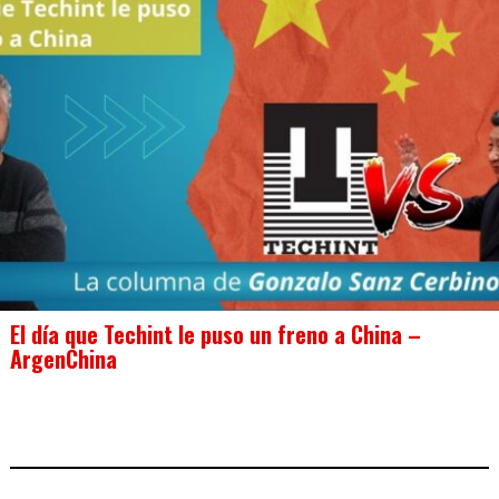
El día que Techint le puso un freno a China –
ArgenChina