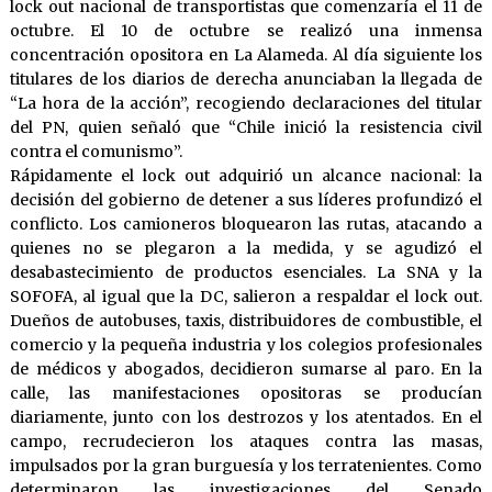
lock out nacional de transportistas que comenzaría el 11 de
octubre. El 10 de octubre se realizó una inmensa
concentración opositora en La Alameda. Al día siguiente los
titulares de los diarios de derecha anunciaban la llegada de
“La hora de la acción”, recogiendo declaraciones del titular
del PN, quien señaló que “Chile inició la resistencia civil
contra el comunismo”.
Rápidamente el lock out adquirió un alcance nacional: la
decisión del gobierno de detener a sus líderes profundizó el
conflicto. Los camioneros bloquearon las rutas, atacando a
quienes no se plegaron a la medida, y se agudizó el
desabastecimiento de productos esenciales. La SNA y la
SOFOFA, al igual que la DC, salieron a respaldar el lock out.
Dueños de autobuses, taxis, distribuidores de combustible, el
comercio y la pequeña industria y los colegios profesionales
de médicos y abogados, decidieron sumarse al paro. En la
calle, las manifestaciones opositoras se producían
diariamente, junto con los destrozos y los atentados. En el
campo, recrudecieron los ataques contra las masas,
impulsados por la gran burguesía y los terratenientes. Como
determinaron las investigaciones del Senado