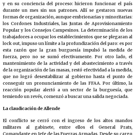
y en su conciencia del proceso: hicieron funcionar el país
durante un mes sin sus patrones. Allí se gestaron nuevas
formas de organización, aunque embrionarias y minoritarias:
los Cordones Industriales, las Juntas de Aprovisionamiento
Popular y los Consejos Campesinos. La determinación de los
trabajadores a ocupar los establecimientos que se plegaran al
lock out, impuso un límite a la profundización del paro: es por
esta razón que la gran burguesía impulsó la medida de
fuerza, pero no se sumó efectivamente. Por otro lado, el
mantenimiento de la actividad y del abastecimiento a través
de la organización de las masas, restó efectividad a la medida,
que no logró desestabilizar al gobierno hasta el punto de
conseguir un pronunciamiento de las FFAA. Por último, la
reacción popular alertó a un sector de la burguesía, que
temiendo un revés, comenzó a buscar una salida negociada.
La claudicación de Allende
El conflicto se cerró con el ingreso de los altos mandos
militares al gabinete, entre ellos el General Prats,
Comandante en Jefe de las Fuerzas Armadas. Desde su cargo