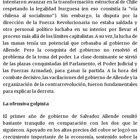
intentaron avanzar en la transformación estructural de Chile
respetando la legalidad burguesa (en eso consistía la “vía
chilena al socialismo”). Sin embargo, la disputa por la
dirección de la Fuerza Revolucionaria no estaba saldada y
otro personal político luchaba en su interior por llevar el
proceso más allá de los límites capitalistas. A su vez, la lucha de
las masas tenía un potencial que rebasaba al gobierno de
Allende. Pero la conquista del gobierno no resolvió el
problema de la toma del poder. La clase dominante se sirvió
de las plazas conquistadas (el Parlamento, el Poder Judicial y
las Fuerzas Armadas), para ganar la partida. A la hora del
combate decisivo, las vacilaciones del gobierno de Allende y la
organización de la contrarrevolución, fueron fundamentales
para explicar la derrota.
La ofensiva golpista
El primer año de gobierno de Salvador Allende resultó
bastante tranquilo en comparación con los dos que le
siguieron. Apoyado en los altos precios del cobre se logró un
crecimiento importante de la economía, sostenido sobre la