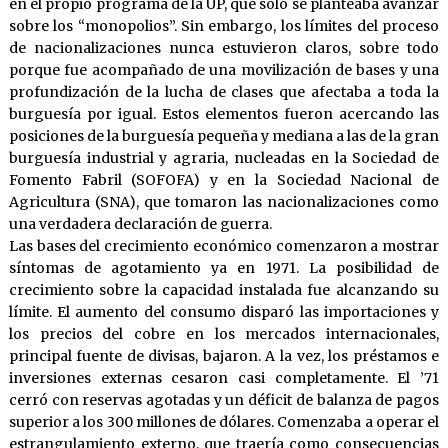
en el propio programa de la UP, que sólo se planteaba avanzar
sobre los “monopolios”. Sin embargo, los límites del proceso
de nacionalizaciones nunca estuvieron claros, sobre todo
porque fue acompañado de una movilización de bases y una
profundización de la lucha de clases que afectaba a toda la
burguesía por igual. Estos elementos fueron acercando las
posiciones de la burguesía pequeña y mediana a las de la gran
burguesía industrial y agraria, nucleadas en la Sociedad de
Fomento Fabril (SOFOFA) y en la Sociedad Nacional de
Agricultura (SNA), que tomaron las nacionalizaciones como
una verdadera declaración de guerra.
Las bases del crecimiento económico comenzaron a mostrar
síntomas de agotamiento ya en 1971. La posibilidad de
crecimiento sobre la capacidad instalada fue alcanzando su
límite. El aumento del consumo disparó las importaciones y
los precios del cobre en los mercados internacionales,
principal fuente de divisas, bajaron. A la vez, los préstamos e
inversiones externas cesaron casi completamente. El ’71
cerró con reservas agotadas y un déficit de balanza de pagos
superior a los 300 millones de dólares. Comenzaba a operar el
estrangulamiento externo, que traería como consecuencias