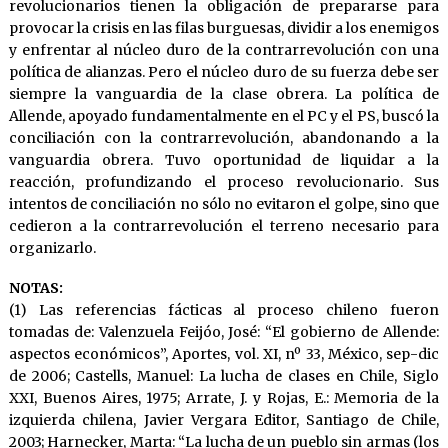
revolucionarios tienen la obligación de prepararse para
provocar la crisis en las filas burguesas, dividir a los enemigos
y enfrentar al núcleo duro de la contrarrevolución con una
política de alianzas. Pero el núcleo duro de su fuerza debe ser
siempre la vanguardia de la clase obrera. La política de
Allende, apoyado fundamentalmente en el PC y el PS, buscó la
conciliación con la contrarrevolución, abandonando a la
vanguardia obrera. Tuvo oportunidad de liquidar a la
reacción, profundizando el proceso revolucionario. Sus
intentos de conciliación no sólo no evitaron el golpe, sino que
cedieron a la contrarrevolución el terreno necesario para
organizarlo.
NOTAS:
(1) Las referencias fácticas al proceso chileno fueron
tomadas de: Valenzuela Feijóo, José: “El gobierno de Allende:
aspectos económicos”, Aportes, vol. XI, nº 33, México, sep-dic
de 2006; Castells, Manuel: La lucha de clases en Chile, Siglo
XXI, Buenos Aires, 1975; Arrate, J. y Rojas, E.: Memoria de la
izquierda chilena, Javier Vergara Editor, Santiago de Chile,
2003; Harnecker, Marta: “La lucha de un pueblo sin armas (los