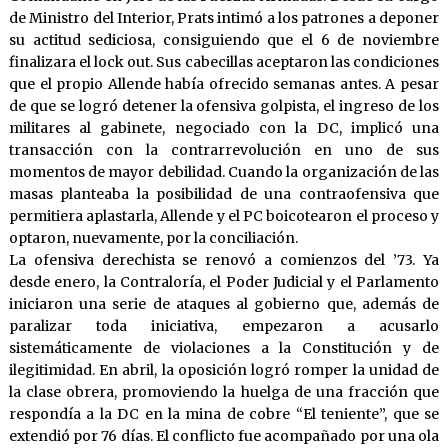
de Ministro del Interior, Prats intimó a los patrones a deponer
su actitud sediciosa, consiguiendo que el 6 de noviembre
finalizara el lock out. Sus cabecillas aceptaron las condiciones
que el propio Allende había ofrecido semanas antes. A pesar
de que se logró detener la ofensiva golpista, el ingreso de los
militares al gabinete, negociado con la DC, implicó una
transacción con la contrarrevolución en uno de sus
momentos de mayor debilidad. Cuando la organización de las
masas planteaba la posibilidad de una contraofensiva que
permitiera aplastarla, Allende y el PC boicotearon el proceso y
optaron, nuevamente, por la conciliación.
La ofensiva derechista se renovó a comienzos del ’73. Ya
desde enero, la Contraloría, el Poder Judicial y el Parlamento
iniciaron una serie de ataques al gobierno que, además de
paralizar toda iniciativa, empezaron a acusarlo
sistemáticamente de violaciones a la Constitución y de
ilegitimidad. En abril, la oposición logró romper la unidad de
la clase obrera, promoviendo la huelga de una fracción que
respondía a la DC en la mina de cobre “El teniente”, que se
extendió por 76 días. El conflicto fue acompañado por una ola