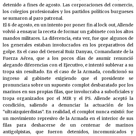
detenido a fines de agosto. Las corporaciones del comercio,
los colegios profesionales y los partidos políticos burgueses
se sumaron al paro patronal.
El 8 de agosto, en un intento por poner fin al lock out, Allende
volvió a ensayar la receta de formar un gabinete con los altos
mandos militares. La diferencia, esta vez, fue que algunos de
los generales estaban involucrados en los preparativos del
golpe. Es el caso del General Ruiz Danyau, Comandante de la
Fuerza Aérea, que a los pocos días de asumir renunció
alegando diferencias con el Ejecutivo, e intentó sublevar a su
tropa sin resultado. En el caso de la Armada, condicionó su
ingreso al gabinete exigiendo que el presidente se
pronunciara sobre un supuesto complot desbaratado por los
marinos en sus propias filas, que involucraba a suboficiales y
tropa organizados por el MIR y el PS. Allende aceptó la
condición, saliendo a denunciar la actuación de los
“ultraizquierdistas”. En realidad, el complot nunca existió: fue
un movimiento represivo de la Armada en el interior de sus
filas para deshacerse de un centenar de marinos
antigolpistas, que fueron detenidos, incomunicados y