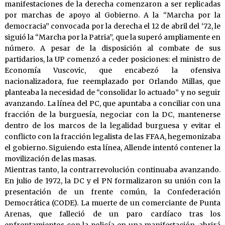
manifestaciones de la derecha comenzaron a ser replicadas
por marchas de apoyo al Gobierno. A la “Marcha por la
democracia” convocada por la derecha el 12 de abril del ‘72, le
siguió la “Marcha por la Patria”, que la superó ampliamente en
número. A pesar de la disposición al combate de sus
partidarios, la UP comenzó a ceder posiciones: el ministro de
Economía Vuscovic, que encabezó la ofensiva
nacionalizadora, fue reemplazado por Orlando Millas, que
planteaba la necesidad de “consolidar lo actuado” y no seguir
avanzando. La línea del PC, que apuntaba a conciliar con una
fracción de la burguesía, negociar con la DC, mantenerse
dentro de los marcos de la legalidad burguesa y evitar el
conflicto con la fracción legalista de las FFAA, hegemonizaba
el gobierno. Siguiendo esta línea, Allende intentó contener la
movilización de las masas.
Mientras tanto, la contrarrevolución continuaba avanzando.
En julio de 1972, la DC y el PN formalizaron su unión con la
presentación de un frente común, la Confederación
Democrática (CODE). La muerte de un comerciante de Punta
Arenas, que falleció de un paro cardíaco tras los