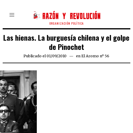
ORGANIZACIÓN POLÍTICA
Las hienas. La burguesía chilena y el golpe
de Pinochet
Publicado el
01/09/2010
08/08/2020
en
El Aromo nº 56