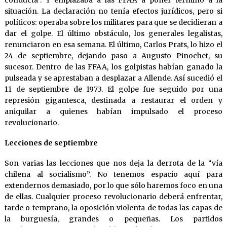
conducta”. Y emplazaba a las FFAA a poner término a la
situación. La declaración no tenía efectos jurídicos, pero si
políticos: operaba sobre los militares para que se decidieran a
dar el golpe. El último obstáculo, los generales legalistas,
renunciaron en esa semana. El último, Carlos Prats, lo hizo el
24 de septiembre, dejando paso a Augusto Pinochet, su
sucesor. Dentro de las FFAA, los golpistas habían ganado la
pulseada y se aprestaban a desplazar a Allende. Así sucedió el
11 de septiembre de 1973. El golpe fue seguido por una
represión gigantesca, destinada a restaurar el orden y
aniquilar a quienes habían impulsado el proceso
revolucionario.
Lecciones de septiembre
Son varias las lecciones que nos deja la derrota de la “vía
chilena al socialismo”. No tenemos espacio aquí para
extendernos demasiado, por lo que sólo haremos foco en una
de ellas. Cualquier proceso revolucionario deberá enfrentar,
tarde o temprano, la oposición violenta de todas las capas de
la burguesía, grandes o pequeñas. Los partidos