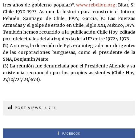
tres años de gobierno popular)”,
www.rebelion.org
; Bitar, S.:
Chile 1970-1973. Asumir la historia para construir el futuro,
Pehuén, Santiago de Chile, 1995; García, P.: Las Fuerzas
Armadas y el golpe de estado en Chile, Siglo XXI, México, 1974.
También hemos recurrido a la publicación Chile Hoy, editada
por intelectuales del ala izquierda de la UP entre 1972 y 1973.
(2) A su vez, la dirección de PyL era integrada por dirigentes
de las corporaciones burguesas, como el presidente de la
SNA, Benjamín Matte.
(3) La reunión fue denunciada por el Presidente Allende y su
existencia reconocida por los propios asistentes (Chile Hoy,
27/10/72 y 23/3/73).
POST VIEWS:
4.714
FACEBOOK