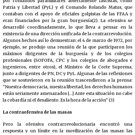
por comandos paramilitares abiertamente fascistas, como
Patria y Libertad (PyL) y el Comando Rolando Matus, que
contaban con el apoyo de oficiales golpistas de las FFAA y
eran financiados por la gran burguesía(2). La ofensiva se
desarrolló coordinadamente, lo que lleva a pensar en la
existencia de una dirección unificada de la contrarrevolución.
Algunos hechos así lo demuestran: el 4 de marzo de 1972, por
ejemplo, se produjo una reunión de la que participaron los
máximos dirigentes de la burguesía y de los colegios
profesionales (SOFOFA, CPC y los colegios de abogados e
ingenieros, entre otros), el Ministro de la Corte Suprema,
junto a dirigentes de PN, DC y PyL. Algunas de las reflexiones
que se sostuvieron en la reunión trascendieron a la prensa:
“Nuestra democracia, nuestra libertad, los derechos humanos
están seriamente amenazados […] Ante esta situación no cabe
la cobardía ni el desaliento. Es la hora de la acción” (3)
La contraofensiva de las masas
Pero la ofensiva contrarrevolucionaria encontró una
respuesta y un límite en la movilización de las masas: las