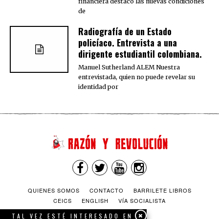
financiera destacó las nuevas condiciones
de
Radiografía de un Estado
policíaco. Entrevista a una
dirigente estudiantil colombiana.
Manuel Sutherland ALEM Nuestra
entrevistada, quien no puede revelar su
identidad por
QUIENES SOMOS
CONTACTO
BARRILETE LIBROS
CEICS
ENGLISH
VÍA SOCIALISTA
TAL VEZ ESTÉ INTERESADO EN