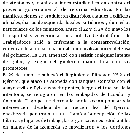
de atentados y manifestaciones estudiantiles en contra del
proyecto gubernamental de reforma educativa. En las
manifestaciones se produjeron disturbios, ataques a edificios
oficiales, diarios de izquierda, locales partidarios y domicilios
particulares de los ministros. Entre el 22 y el 29 de mayo los
transportistas volvieron al lock out. La Central Única de
Trabajadores salió a enfrentar a la contrarrevolución,
convocando a un paro nacional con movilización en defensa
del gobierno. La CUT amenazó con resistir cualquier intento
de golpe, y exigió del gobierno mano dura con sus
promotores.
El 29 de junio se sublevó el Regimiento Blindado Nº 2 del
Ejército, que atacó La Moneda con tanques. Contaba con el
apoyo civil de PyL, cuyos dirigentes, luego del fracaso de la
intentona, se refugiaron en las embajadas de Ecuador y
Colombia. El golpe fue derrotado por la acción popular y la
intervención decidida de la fracción leal del Ejército,
encabezada por Prats. La CUT llamó a la ocupación de las
fábricas y lugares de trabajo, las organizaciones estudiantiles
en manos de la izquierda se movilizaron y los Cordones