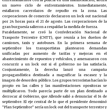
enfrentamientos con la policía en una manifestación, abrirá
un nuevo ciclo de enfrentamientos. Inmediatamente,
estallaron cacerolazos de repudio en la zona. Las
corporaciones de comercio declararon un lock out nacional
por 24 horas para el 21 de agosto. Las corporaciones de la
gran burguesía salieron a respaldar la medida de fuerza.
Paralelamente, se creó la Confederación Nacional de
Trasporte Terrestre (CNTT), que reunía a los dueños de
camiones, taxis y autobuses. En la primera semana de
septiembre los transportistas plantearon demandas
unificadas por aumento de tarifas y mejoras en el
abastecimiento de repuestos y vehículos, y amenazaron con
concurrir a un lock out si el gobierno no las satisfacía.
Conjuntamente, la derecha lanzó una campaña
propagandística destinada a magnificar la escasez y la
imagen de desorden público. Los grupos terroristas hacían lo
propio en las calles y las manifestaciones opositoras se
multiplicaron. Todo parecía parte de un plan destinado a
derrocar al Gobierno, que Allende salió a denunciar el 14 de
septiembre. El eje central de lo que el presidente denominó
“Plan Septiembre” sería un lock out del transporte terrestre y