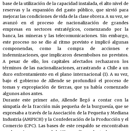
base de la utilización de la capacidad instalada, el alto nivel de
reservas y la expansión del gasto público, que sirvió para
mejorar las condiciones de vida de la clase obrera. A su vez, se
avanzó en el proceso de nacionalización de grandes
empresas en sectores estratégicos, comenzando por la
banca, las mineras y las telecomunicaciones. Sin embargo,
este proceso no se dio al ritmo previsto e implicó algunas
componendas, como la compra de acciones e
indemnizaciones, que implicaron desembolsos no previstos.
A pesar de ello, los capitales afectados rechazaron los
términos de las nacionalizaciones, arrastrando a Chile a un
duro enfrentamiento en el plano internacional (1). A su vez,
bajo el gobierno de Allende se profundizó el proceso de
tomas y expropiación de tierras, que ya había comenzado
algunos años antes.
Durante este primer año, Allende llegó a contar con la
simpatía de la fracción más pequeña de la burguesía, que se
expresaba a través de la Asociación de la Pequeña y Mediana
Industria (AMPICH) y la Confederación de la Producción y el
Comercio (CPC). Las bases de este respaldo se encontraban