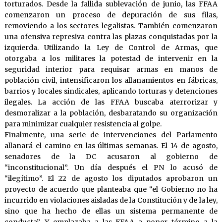
torturados. Desde la fallida sublevación de junio, las FFAA
comenzaron un proceso de depuración de sus filas,
removiendo a los sectores legalistas. También comenzaron
una ofensiva represiva contra las plazas conquistadas por la
izquierda. Utilizando la Ley de Control de Armas, que
otorgaba a los militares la potestad de intervenir en la
seguridad interior para requisar armas en manos de
población civil, intensificaron los allanamientos en fábricas,
barrios y locales sindicales, aplicando torturas y detenciones
ilegales. La acción de las FFAA buscaba aterrorizar y
desmoralizar a la población, desbaratando su organización
para minimizar cualquier resistencia al golpe.
Finalmente, una serie de intervenciones del Parlamento
allanará el camino en las últimas semanas. El 14 de agosto,
senadores de la DC acusaron al gobierno de
“inconstitucional”. Un día después el PN lo acusó de
“ilegítimo”. El 22 de agosto los diputados aprobaron un
proyecto de acuerdo que planteaba que “el Gobierno no ha
incurrido en violaciones aisladas de la Constitución y de la ley,
sino que ha hecho de ellas un sistema permanente de