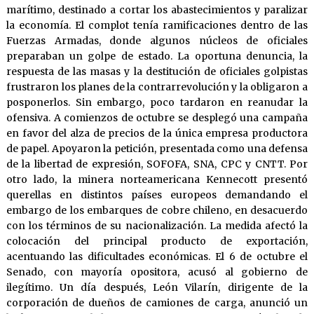
marítimo, destinado a cortar los abastecimientos y paralizar
la economía. El complot tenía ramificaciones dentro de las
Fuerzas Armadas, donde algunos núcleos de oficiales
preparaban un golpe de estado. La oportuna denuncia, la
respuesta de las masas y la destitución de oficiales golpistas
frustraron los planes de la contrarrevolución y la obligaron a
posponerlos. Sin embargo, poco tardaron en reanudar la
ofensiva. A comienzos de octubre se desplegó una campaña
en favor del alza de precios de la única empresa productora
de papel. Apoyaron la petición, presentada como una defensa
de la libertad de expresión, SOFOFA, SNA, CPC y CNTT. Por
otro lado, la minera norteamericana Kennecott presentó
querellas en distintos países europeos demandando el
embargo de los embarques de cobre chileno, en desacuerdo
con los términos de su nacionalización. La medida afectó la
colocación del principal producto de exportación,
acentuando las dificultades económicas. El 6 de octubre el
Senado, con mayoría opositora, acusó al gobierno de
ilegítimo. Un día después, León Vilarín, dirigente de la
corporación de dueños de camiones de carga, anunció un