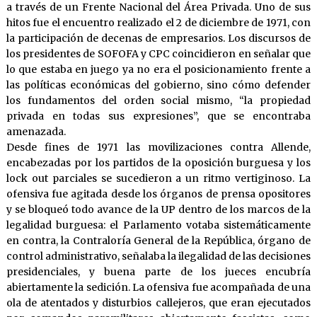
a través de un Frente Nacional del Área Privada. Uno de sus
hitos fue el encuentro realizado el 2 de diciembre de 1971, con
la participación de decenas de empresarios. Los discursos de
los presidentes de SOFOFA y CPC coincidieron en señalar que
lo que estaba en juego ya no era el posicionamiento frente a
las políticas económicas del gobierno, sino cómo defender
los fundamentos del orden social mismo, “la propiedad
privada en todas sus expresiones”, que se encontraba
amenazada.
Desde fines de 1971 las movilizaciones contra Allende,
encabezadas por los partidos de la oposición burguesa y los
lock out parciales se sucedieron a un ritmo vertiginoso. La
ofensiva fue agitada desde los órganos de prensa opositores
y se bloqueó todo avance de la UP dentro de los marcos de la
legalidad burguesa: el Parlamento votaba sistemáticamente
en contra, la Contraloría General de la República, órgano de
control administrativo, señalaba la ilegalidad de las decisiones
presidenciales, y buena parte de los jueces encubría
abiertamente la sedición. La ofensiva fue acompañada de una
ola de atentados y disturbios callejeros, que eran ejecutados