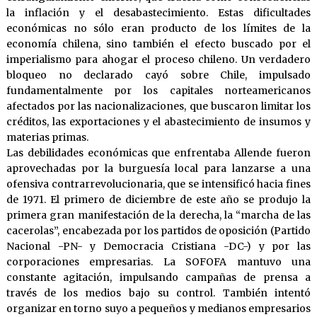
la inflación y el desabastecimiento. Estas dificultades
económicas no sólo eran producto de los límites de la
economía chilena, sino también el efecto buscado por el
imperialismo para ahogar el proceso chileno. Un verdadero
bloqueo no declarado cayó sobre Chile, impulsado
fundamentalmente por los capitales norteamericanos
afectados por las nacionalizaciones, que buscaron limitar los
créditos, las exportaciones y el abastecimiento de insumos y
materias primas.
Las debilidades económicas que enfrentaba Allende fueron
aprovechadas por la burguesía local para lanzarse a una
ofensiva contrarrevolucionaria, que se intensificó hacia fines
de 1971. El primero de diciembre de este año se produjo la
primera gran manifestación de la derecha, la “marcha de las
cacerolas”, encabezada por los partidos de oposición (Partido
Nacional -PN- y Democracia Cristiana -DC-) y por las
corporaciones empresarias. La SOFOFA mantuvo una
constante agitación, impulsando campañas de prensa a
través de los medios bajo su control. También intentó
organizar en torno suyo a pequeños y medianos empresarios