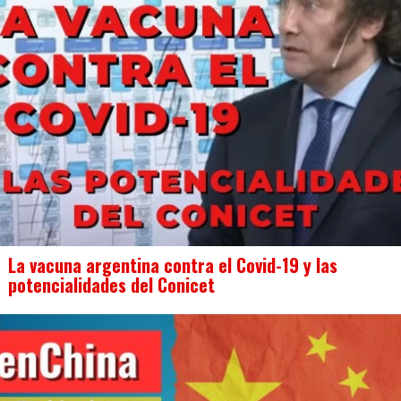
La vacuna argentina contra el Covid-19 y las
potencialidades del Conicet