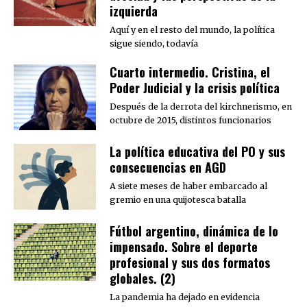
izquierda
Aquí y en el resto del mundo, la política
sigue siendo, todavía
Cuarto intermedio. Cristina, el
Poder Judicial y la crisis política
Después de la derrota del kirchnerismo, en
octubre de 2015, distintos funcionarios
La política educativa del PO y sus
consecuencias en AGD
A siete meses de haber embarcado al
gremio en una quijotesca batalla
Fútbol argentino, dinámica de lo
impensado. Sobre el deporte
profesional y sus dos formatos
globales. (2)
La pandemia ha dejado en evidencia