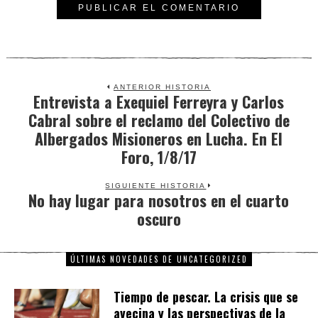
ANTERIOR HISTORIA
Entrevista a Exequiel Ferreyra y Carlos
Previous
Cabral sobre el reclamo del Colectivo de
post:
Albergados Misioneros en Lucha. En El
Foro, 1/8/17
SIGUIENTE HISTORIA
No hay lugar para nosotros en el cuarto
Next
oscuro
post:
ÚLTIMAS NOVEDADES DE UNCATEGORIZED
Tiempo de pescar. La crisis que se
avecina y las perspectivas de la