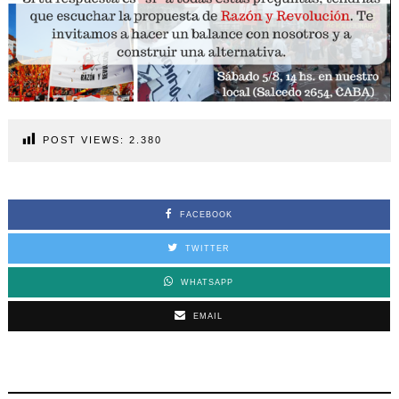
POST VIEWS:
2.380
FACEBOOK
TWITTER
WHATSAPP
EMAIL