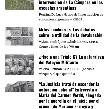
intervención de La Cámpora en las
escuelas argentinas
Romina De Luca Grupo de Investigación de
educación argentina – CEICS
Mitos cambiarios. Los debates
sobre la utilidad de la devaluación
Viviana Rodríguez Cybulski OME-CEICS
Como a fines de los ‘90, un
¿Hacia una Triple K? La naturaleza
del Vatayón Militante
Valeria Sleiman LAP-CEICS ¿Lo vio a
Vázquez, el que quemó a
“La Justicia trató de esconder la
actuación policial” Entrevista a
María del Carmen Verdú, abogada
por la querella en el juicio por el
crimen de Mariano Ferreyra y