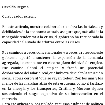
Osvaldo Regina
Colaborador externo
En este artículo, nuestro colaborador analiza las fortalezas y
debilidades de la economía actual y asegura que, más allá de la
innegable tendencia a la crisis, el gobierno ha recuperado la
capacidad del Estado de arbitrar entre las clases.
Por caminos a veces convencionales y a veces grotescos, este
gobierno apostó a sostener la expansión de la demanda
agregada, determinante en el corto plazo del nivel de empleo.
Ese camino alentó el empleo y frenó un potencial
desbarranco del salario real, que hubiera devuelto la situación
social a fojas cero y al “que se vayan todos”. Con los más y los
menos de las marchas atrás de este esquema, como el tarifazo
en la energía y los transportes, Cristina y Moreno siguen
sosteniendo el sesgo expansivo de su intervención en el
mercado.
Para eso aplicaron, por un lado, recursos estándar de política