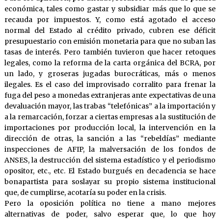
económica, tales como gastar y subsidiar más que lo que se
recauda por impuestos. Y, como está agotado el acceso
normal del Estado al crédito privado, cubren ese déficit
presupuestario con emisión monetaria para que no suban las
tasas de interés. Pero también tuvieron que hacer retoques
legales, como la reforma de la carta orgánica del BCRA, por
un lado, y groseras jugadas burocráticas, más o menos
ilegales. Es el caso del improvisado corralito para frenar la
fuga del peso a monedas extranjeras ante expectativas de una
devaluación mayor, las trabas “telefónicas” a la importación y
a la remarcación, forzar a ciertas empresas a la sustitución de
importaciones por producción local, la intervención en la
dirección de otras, la sanción a las “rebeldías” mediante
inspecciones de AFIP, la malversación de los fondos de
ANSES, la destrucción del sistema estadístico y el periodismo
opositor, etc., etc. El Estado burgués en decadencia se hace
bonapartista para soslayar su propio sistema institucional
que, de cumplirse, acotaría su poder en la crisis.
Pero la oposición política no tiene a mano mejores
alternativas de poder, salvo esperar que, lo que hoy