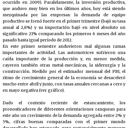
ocurrido en 2009). Paralelamente, la inversión productiva,
que anduvo muy bien en los últimos años, hoy está siendo
mezquinada por las empresas: la demanda de equipo
productivo se frenó fuerte en el primer trimestre (bajó su tasa
anual al 2,8%) y su importación bajó en nivel absoluto un
significativo 21% comparando los primeros 6 meses del año
pasado hasta igual período de 2012.
En este primer semestre anduvieron mal algunas ramas
importantes de actividad. Las automotrices sufrieron una
caída importante de la producción y, en menor medida,
cayeron también otras metal-mecánicas, la siderurgia y la
construcción. Medido por el estimador mensual del PBI, el
ritmo de crecimiento general de la economía se desaceleró
mucho entre abril y junio, con tasas anuales cercanas a cero y
en mayo negativa (ver gráfico).
Dado el contexto reciente de estancamiento, los
pronosticadores de diferentes orientaciones ranquean para
este año un crecimiento de la demanda agregada entre 2% y
5%, cifras buenas comparadas con el primer mundo