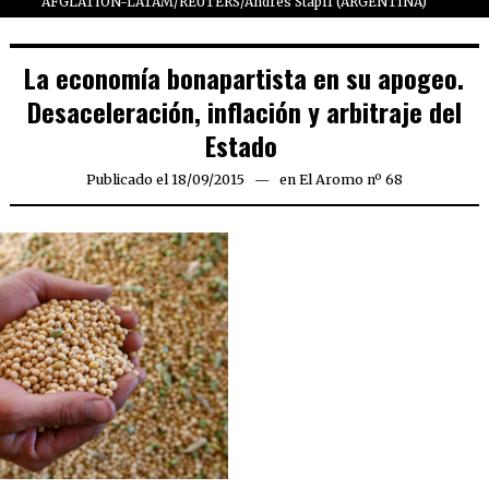
AFGLATION-LATAM/REUTERS/Andres Stapff (ARGENTINA)
La economía bonapartista en su apogeo.
Desaceleración, inflación y arbitraje del
Estado
Publicado el
18/09/2015
24/09/2015
en
El Aromo nº 68