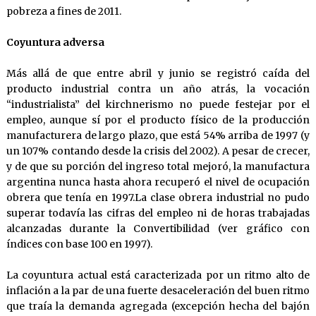
pobreza a fines de 2011.
Coyuntura adversa
Más allá de que entre abril y junio se registró caída del
producto industrial contra un año atrás, la vocación
“industrialista” del kirchnerismo no puede festejar por el
empleo, aunque sí por el producto físico de la producción
manufacturera de largo plazo, que está 54% arriba de 1997 (y
un 107% contando desde la crisis del 2002). A pesar de crecer,
y de que su porción del ingreso total mejoró, la manufactura
argentina nunca hasta ahora recuperó el nivel de ocupación
obrera que tenía en 1997.La clase obrera industrial no pudo
superar todavía las cifras del empleo ni de horas trabajadas
alcanzadas durante la Convertibilidad (ver gráfico con
índices con base 100 en 1997).
La coyuntura actual está caracterizada por un ritmo alto de
inflación a la par de una fuerte desaceleración del buen ritmo
que traía la demanda agregada (excepción hecha del bajón