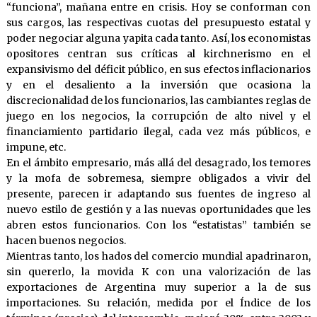
“funciona”, mañana entre en crisis. Hoy se conforman con
sus cargos, las respectivas cuotas del presupuesto estatal y
poder negociar alguna yapita cada tanto. Así, los economistas
opositores centran sus críticas al kirchnerismo en el
expansivismo del déficit público, en sus efectos inflacionarios
y en el desaliento a la inversión que ocasiona la
discrecionalidad de los funcionarios, las cambiantes reglas de
juego en los negocios, la corrupción de alto nivel y el
financiamiento partidario ilegal, cada vez más públicos, e
impune, etc.
En el ámbito empresario, más allá del desagrado, los temores
y la mofa de sobremesa, siempre obligados a vivir del
presente, parecen ir adaptando sus fuentes de ingreso al
nuevo estilo de gestión y a las nuevas oportunidades que les
abren estos funcionarios. Con los “estatistas” también se
hacen buenos negocios.
Mientras tanto, los hados del comercio mundial apadrinaron,
sin quererlo, la movida K con una valorización de las
exportaciones de Argentina muy superior a la de sus
importaciones. Su relación, medida por el Índice de los