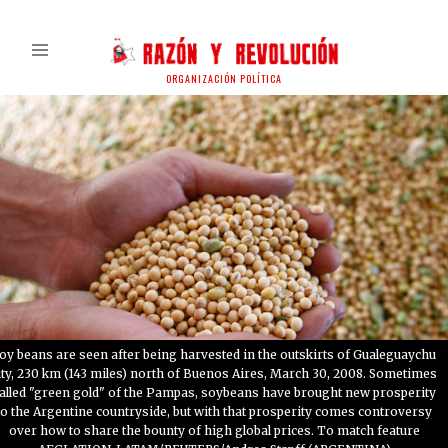
ORGANIZACIÓN POLÍTICA
oy beans are seen after being harvested in the outskirts of Gualeguaychu
ity, 230 km (143 miles) north of Buenos Aires, March 30, 2008. Sometimes
alled "green gold" of the Pampas, soybeans have brought new prosperity
to the Argentine countryside, but with that prosperity comes controversy
over how to share the bounty of high global prices. To match feature