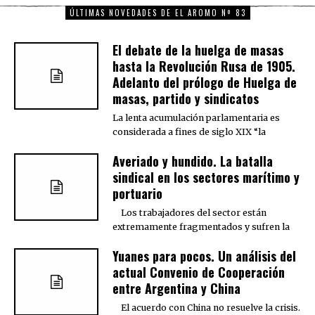
ÚLTIMAS NOVEDADES DE EL AROMO Nº 83
El debate de la huelga de masas
hasta la Revolución Rusa de 1905.
Adelanto del prólogo de Huelga de
masas, partido y sindicatos
La lenta acumulación parlamentaria es
considerada a fines de siglo XIX “la
Averiado y hundido. La batalla
sindical en los sectores marítimo y
portuario
Los trabajadores del sector están
extremamente fragmentados y sufren la
Yuanes para pocos. Un análisis del
actual Convenio de Cooperación
entre Argentina y China
El acuerdo con China no resuelve la crisis.