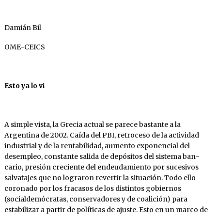
Damián Bil
OME-CEICS
Esto ya lo vi
A simple vista, la Grecia actual se parece bas­tante a la
Argentina de 2002. Caída del PBI, retroceso de la actividad
industrial y de la ren­tabilidad, aumento exponencial del
desempleo, constante salida de depósitos del sistema ban­
cario, presión creciente del endeudamiento por sucesivos
salvatajes que no lograron revertir la situación. Todo ello
coronado por los fracasos de los distintos gobiernos
(socialdemócratas, conservadores y de coalición) para
estabilizar a partir de políticas de ajuste. Esto en un mar­co de