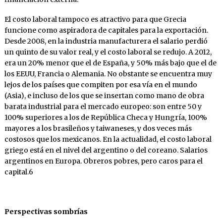
El costo laboral tampoco es atractivo para que Grecia
funcione como aspiradora de capitales para la exportación.
Desde 2008, en la indus­tria manufacturera el salario perdió
un quinto de su valor real, y el costo laboral se redujo. A 2012,
era un 20% menor que el de España, y 50% más bajo que el de
los EEUU, Francia o Alemania. No obstante se encuentra muy
le­jos de los países que compiten por esa vía en el mundo
(Asia), e incluso de los que se inser­tan como mano de obra
barata industrial para el mercado europeo: son entre 50 y
100% su­periores a los de República Checa y Hungría, 100%
mayores a los brasileños y taiwaneses, y dos veces más
costosos que los mexicanos. En la actualidad, el costo laboral
griego está en el nivel del argentino o del coreano. Salarios
ar­gentinos en Europa. Obreros pobres, pero ca­ros para el
capital.6
Perspectivas sombrías