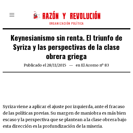
ORGANIZACIÓN POLÍTICA
Keynesianismo sin renta. El triunfo de
Syriza y las perspectivas de la clase
obrera griega
Publicado el
28/11/2015
en
El Aromo nº 83
Syriza viene a aplicar el ajuste por izquierda, ante el fracaso
de las políticas previas. Su margen de maniobra es más bien
escaso y la perspectiva que se plantean a la clase obrera bajo
esta dirección es la profundización de la miseria.