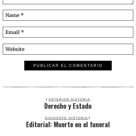
ANTERIOR HISTORIA
Derecho y Estado
Previous
post:
SIGUIENTE HISTORIA
Editorial: Muerte en el funeral
Next
post: