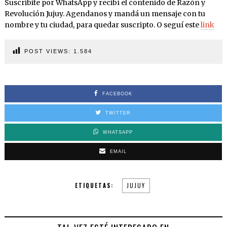
Suscribite por WhatsApp y recibí el contenido de Razón y
Revolución Jujuy. Agendanos y mandá un mensaje con tu
nombre y tu ciudad, para quedar suscripto. O seguí este
link
POST VIEWS:
1.584
FACEBOOK
TWITTER
WHATSAPP
EMAIL
ETIQUETAS:
JUJUY