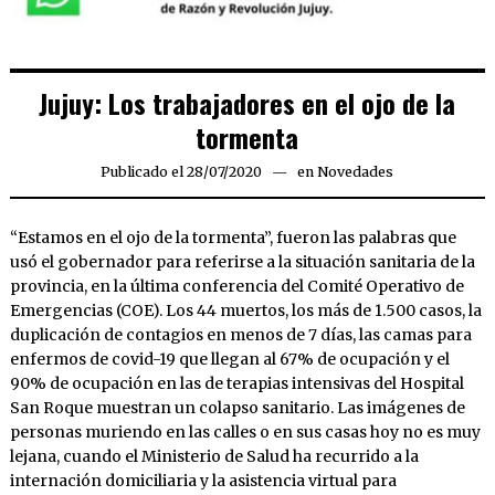
Jujuy: Los trabajadores en el ojo de la
tormenta
Publicado el
28/07/2020
28/07/2020
en
Novedades
“Estamos en el ojo de la tormenta”, fueron las palabras que
usó el gobernador para referirse a la situación sanitaria de la
provincia, en la última conferencia del Comité Operativo de
Emergencias (COE). Los 44 muertos, los más de 1.500 casos, la
duplicación de contagios en menos de 7 días, las camas para
enfermos de covid-19 que llegan al 67% de ocupación y el
90% de ocupación en las de terapias intensivas del Hospital
San Roque muestran un colapso sanitario. Las imágenes de
personas muriendo en las calles o en sus casas hoy no es muy
lejana, cuando el Ministerio de Salud ha recurrido a la
internación domiciliaria y la asistencia virtual para