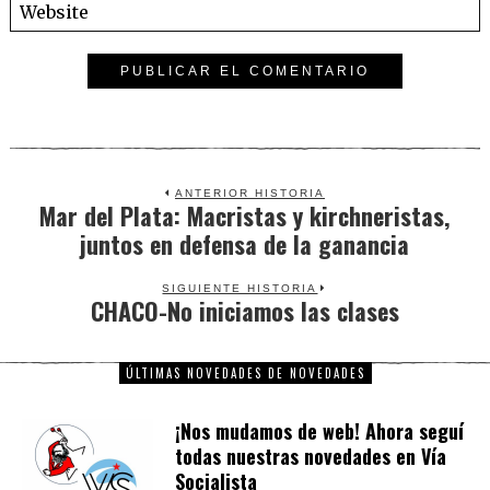
ANTERIOR HISTORIA
Mar del Plata: Macristas y kirchneristas,
Previous
juntos en defensa de la ganancia
post:
SIGUIENTE HISTORIA
CHACO-No iniciamos las clases
Next
post:
ÚLTIMAS NOVEDADES DE NOVEDADES
¡Nos mudamos de web! Ahora seguí
todas nuestras novedades en Vía
Socialista