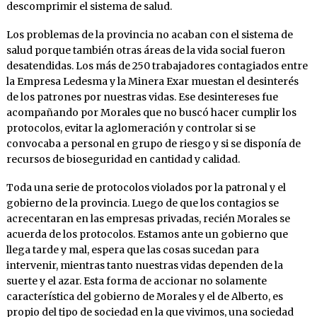
descomprimir el sistema de salud.
Los problemas de la provincia no acaban con el sistema de
salud porque también otras áreas de la vida social fueron
desatendidas. Los más de 250 trabajadores contagiados entre
la Empresa Ledesma y la Minera Exar muestan el desinterés
de los patrones por nuestras vidas. Ese desintereses fue
acompañando por Morales que no buscó hacer cumplir los
protocolos, evitar la aglomeración y controlar si se
convocaba a personal en grupo de riesgo y si se disponía de
recursos de bioseguridad en cantidad y calidad.
Toda una serie de protocolos violados por la patronal y el
gobierno de la provincia. Luego de que los contagios se
acrecentaran en las empresas privadas, recién Morales se
acuerda de los protocolos. Estamos ante un gobierno que
llega tarde y mal, espera que las cosas sucedan para
intervenir, mientras tanto nuestras vidas dependen de la
suerte y el azar. Esta forma de accionar no solamente
característica del gobierno de Morales y el de Alberto, es
propio del tipo de sociedad en la que vivimos, una sociedad