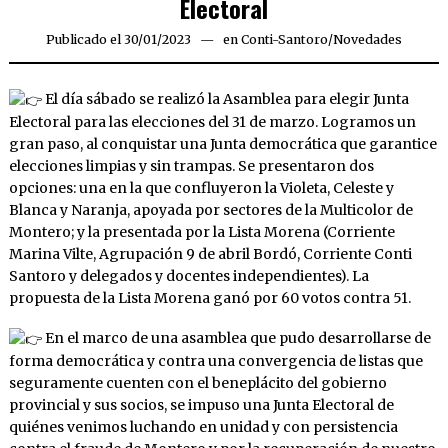
Electoral
Publicado el
30/01/2023
04/02/2023
en
Conti-Santoro
/
Novedades
El día sábado se realizó la Asamblea para elegir Junta
Electoral para las elecciones del 31 de marzo. Logramos un
gran paso, al conquistar una Junta democrática que garantice
elecciones limpias y sin trampas. Se presentaron dos
opciones: una en la que confluyeron la Violeta, Celeste y
Blanca y Naranja, apoyada por sectores de la Multicolor de
Montero; y la presentada por la Lista Morena (Corriente
Marina Vilte, Agrupación 9 de abril Bordó, Corriente Conti
Santoro y delegados y docentes independientes). La
propuesta de la Lista Morena ganó por 60 votos contra 51.
En el marco de una asamblea que pudo desarrollarse de
forma democrática y contra una convergencia de listas que
seguramente cuenten con el beneplácito del gobierno
provincial y sus socios, se impuso una Junta Electoral de
quiénes venimos luchando en unidad y con persistencia