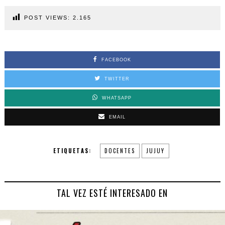
POST VIEWS:
2.165
FACEBOOK
TWITTER
WHATSAPP
EMAIL
ETIQUETAS:
DOCENTES
JUJUY
TAL VEZ ESTÉ INTERESADO EN