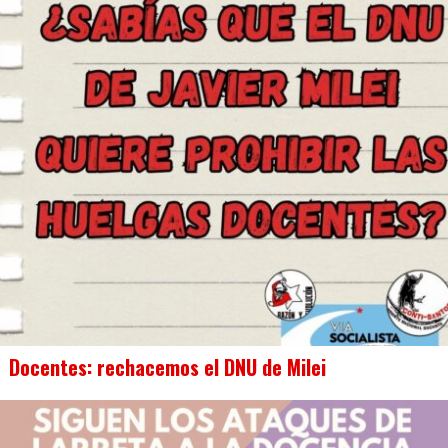
Docentes: rechacemos el DNU de Milei