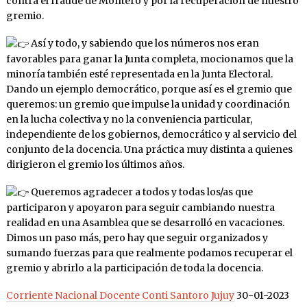
contra el fraude de Montero y por la recuperación de nuestro
gremio.
Así y todo, y sabiendo que los números nos eran
favorables para ganar la Junta completa, mocionamos que la
minoría también esté representada en la Junta Electoral.
Dando un ejemplo democrático, porque así es el gremio que
queremos: un gremio que impulse la unidad y coordinación
en la lucha colectiva y no la conveniencia particular,
independiente de los gobiernos, democrático y al servicio del
conjunto de la docencia. Una práctica muy distinta a quienes
dirigieron el gremio los últimos años.
Queremos agradecer a todos y todas los/as que
participaron y apoyaron para seguir cambiando nuestra
realidad en una Asamblea que se desarrolló en vacaciones.
Dimos un paso más, pero hay que seguir organizados y
sumando fuerzas para que realmente podamos recuperar el
gremio y abrirlo a la participación de toda la docencia.
Corriente Nacional Docente Conti Santoro Jujuy
30-01-2023