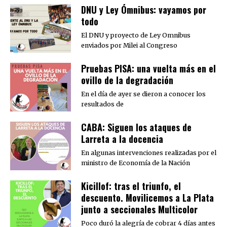
DNU y Ley Ómnibus: vayamos por
todo
El DNU y proyecto de Ley Omnibus
enviados por Milei al Congreso
Pruebas PISA: una vuelta más en el
ovillo de la degradación
En el día de ayer se dieron a conocer los
resultados de
CABA: Siguen los ataques de
Larreta a la docencia
En algunas intervenciones realizadas por el
ministro de Economía de la Nación
Kicillof: tras el triunfo, el
descuento. Movilicemos a La Plata
junto a seccionales Multicolor
Poco duró la alegría de cobrar 4 días antes