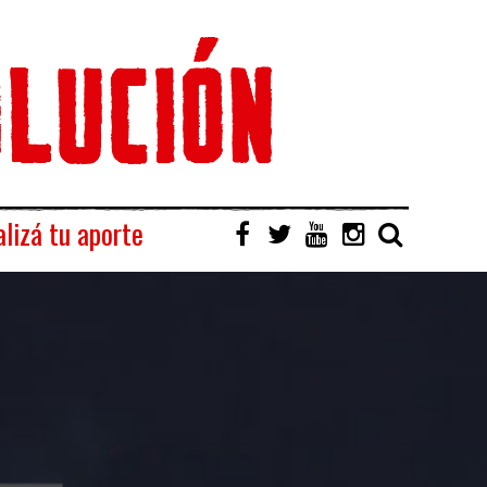
lizá tu aporte