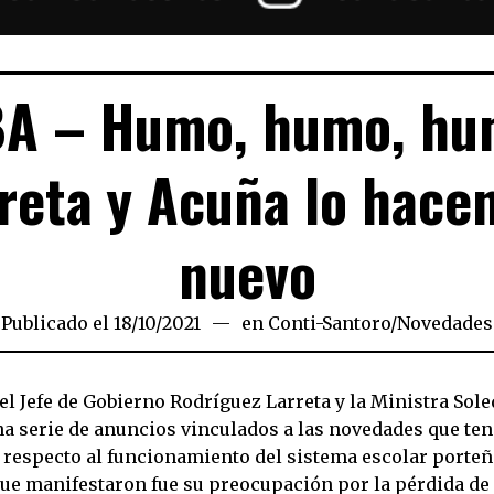
A – Humo, humo, h
reta y Acuña lo hace
nuevo
Publicado el
18/10/2021
18/10/2021
en
Conti-Santoro
/
Novedades
el Jefe de Gobierno Rodríguez Larreta y la Ministra Sol
na serie de anuncios vinculados a las novedades que te
respecto al funcionamiento del sistema escolar porteñ
ue manifestaron fue su preocupación por la pérdida de 