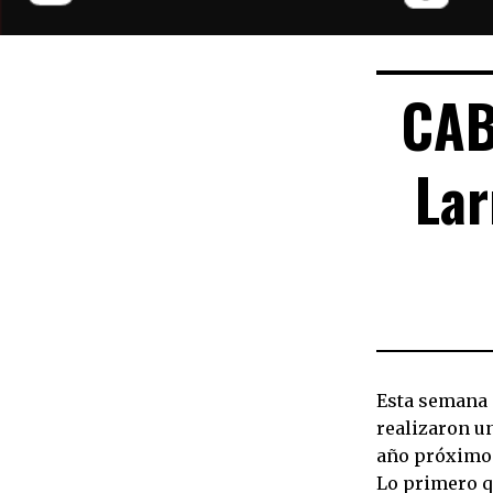
CAB
Lar
Esta semana 
realizaron u
año próximo 
Lo primero q