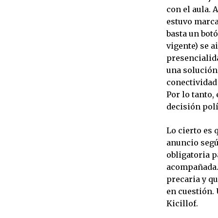
con el aula.
estuvo marca
basta un botó
vigente) se a
presencialida
una solución
conectividad
Por lo tanto,
decisión polí
Lo cierto es
anuncio segú
obligatoria 
acompañada. 
precaria y qu
en cuestión.
Kicillof.