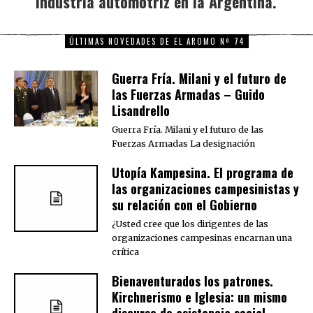
industria automotriz en la Argentina.
ÚLTIMAS NOVEDADES DE EL AROMO Nº 74
Guerra Fría. Milani y el futuro de
las Fuerzas Armadas – Guido
Lisandrello
Guerra Fría. Milani y el futuro de las
Fuerzas Armadas La designación
Utopía Kampesina. El programa de
las organizaciones campesinistas y
su relación con el Gobierno
¿Usted cree que los dirigentes de las
organizaciones campesinas encarnan una
crítica
Bienaventurados los patrones.
Kirchnerismo e Iglesia: un mismo
discurso de asistencia social