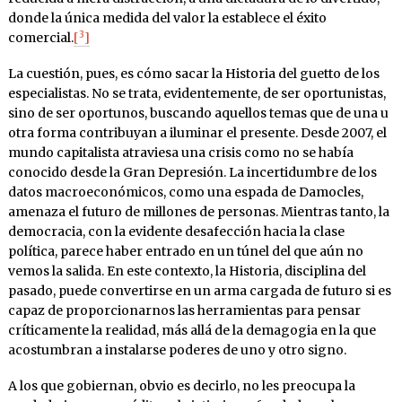
donde la única medida del valor la establece el éxito
3
comercial.
[
]
La cuestión, pues, es cómo sacar la Historia del guetto de los
especialistas. No se trata, evidentemente, de ser oportunistas,
sino de ser oportunos, buscando aquellos temas que de una u
otra forma contribuyan a iluminar el presente. Desde 2007, el
mundo capitalista atraviesa una crisis como no se había
conocido desde la Gran Depresión. La incertidumbre de los
datos macroeconómicos, como una espada de Damocles,
amenaza el futuro de millones de personas. Mientras tanto, la
democracia, con la evidente desafección hacia la clase
política, parece haber entrado en un túnel del que aún no
vemos la salida. En este contexto, la Historia, disciplina del
pasado, puede convertirse en un arma cargada de futuro si es
capaz de proporcionarnos las herramientas para pensar
críticamente la realidad, más allá de la demagogia en la que
acostumbran a instalarse poderes de uno y otro signo.
A los que gobiernan, obvio es decirlo, no les preocupa la