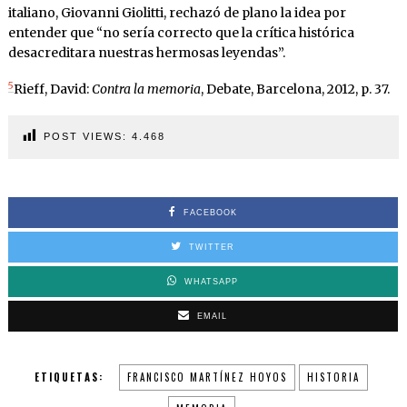
italiano, Giovanni Giolitti, rechazó de plano la idea por
entender que “no sería correcto que la crítica histórica
desacreditara nuestras hermosas leyendas”.
5
Rieff, David:
Contra la memoria
, Debate, Barcelona, 2012, p. 37.
POST VIEWS:
4.468
FACEBOOK
TWITTER
WHATSAPP
EMAIL
ETIQUETAS:
FRANCISCO MARTÍNEZ HOYOS
HISTORIA