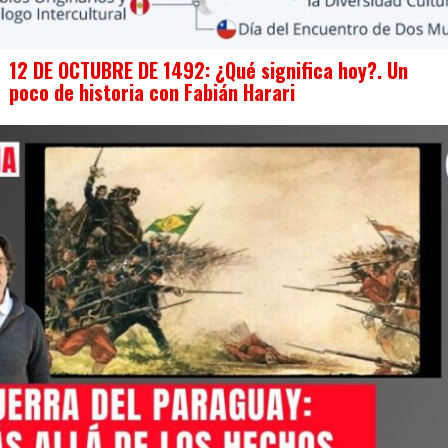
12 DE OCTUBRE DE 1492: ¿Qué significa hoy?. Un
poco de historia con Fabián Harari