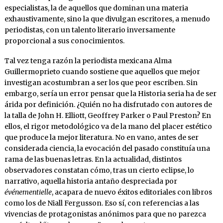
especialistas, la de aquellos que dominan una materia
exhaustivamente, sino la que divulgan escritores, a menudo
periodistas, con un talento literario inversamente
proporcional a sus conocimientos.
Tal vez tenga razón la periodista mexicana Alma
Guillermoprieto cuando sostiene que aquellos que mejor
investigan acostumbran a ser los que peor escriben. Sin
embargo, sería un error pensar que la Historia seria ha de ser
árida por definición. ¿Quién no ha disfrutado con autores de
la talla de John H. Elliott, Geoffrey Parker o Paul Preston? En
ellos, el rigor metodológico va de la mano del placer estético
que produce la mejor literatura. No en vano, antes de ser
considerada ciencia, la evocación del pasado constituía una
rama de las buenas letras. En la actualidad, distintos
observadores constatan cómo, tras un cierto eclipse, lo
narrativo, aquella historia antaño despreciada por
événementielle
, acapara de nuevo éxitos editoriales con libros
como los de Niall Fergusson. Eso sí, con referencias a las
vivencias de protagonistas anónimos para que no parezca