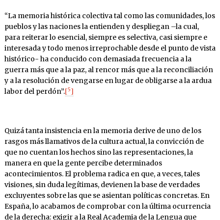
“La memoria histórica colectiva tal como las comunidades, los
pueblos y las naciones la entienden y despliegan –la cual,
para reiterar lo esencial, siempre es selectiva, casi siempre e
interesada y todo menos irreprochable desde el punto de vista
histórico- ha conducido con demasiada frecuencia a la
guerra más que a la paz, al rencor más que a la reconciliación
y a la resolución de vengarse en lugar de obligarse a la ardua
5
labor del perdón”.
[
]
Quizá tanta insistencia en la memoria derive de uno de los
rasgos más llamativos de la cultura actual, la convicción de
que no cuentan los hechos sino las representaciones, la
manera en que la gente percibe determinados
acontecimientos. El problema radica en que, a veces, tales
visiones, sin duda legítimas, devienen la base de verdades
excluyentes sobre las que se asientan políticas concretas. En
España, lo acabamos de comprobar con la última ocurrencia
de la derecha: exigir a la Real Academia de la Lengua que