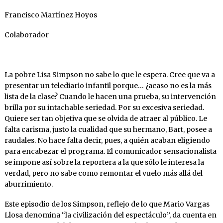
Francisco Martínez Hoyos
Colaborador
La pobre Lisa Simpson no sabe lo que le espera. Cree que va a
presentar un telediario infantil porque… ¿acaso no es la más
lista de la clase? Cuando le hacen una prueba, su intervención
brilla por su intachable seriedad. Por su excesiva seriedad.
Quiere ser tan objetiva que se olvida de atraer al público. Le
falta carisma, justo la cualidad que su hermano, Bart, posee a
raudales. No hace falta decir, pues, a quién acaban eligiendo
para encabezar el programa. El comunicador sensacionalista
se impone así sobre la reportera a la que sólo le interesa la
verdad, pero no sabe como remontar el vuelo más allá del
aburrimiento.
Este episodio de los Simpson, reflejo de lo que Mario Vargas
Llosa denomina “la civilización del espectáculo”, da cuenta en