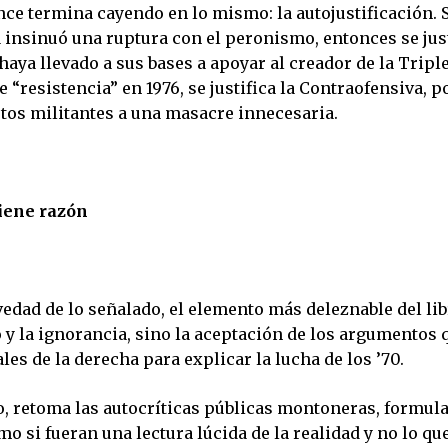
ce termina cayendo en lo mismo: la autojustificación. S
 insinuó una ruptura con el peronismo, entonces se just
ya llevado a sus bases a apoyar al creador de la Triple 
 “resistencia” en 1976, se justifica la Contraofensiva, p
stos militantes a una masacre innecesaria.
iene razón
vedad de lo señalado, el elemento más deleznable del lib
 y la ignorancia, sino la aceptación de los argumentos 
ales de la derecha para explicar la lucha de los ’70.
do, retoma las autocríticas públicas montoneras, formu
mo si fueran una lectura lúcida de la realidad y no lo q