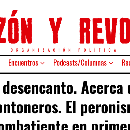
ORGANIZACIÓN POLÍTICA
Encuentros
Podcasts/Columnas
Rea
l desencanto. Acerca 
ntoneros. El peroni
ombatiente en prime