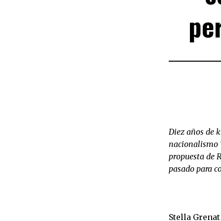
pe
Diez años de 
nacionalismo “d
propuesta de R
pasado para con
Stella Grenat