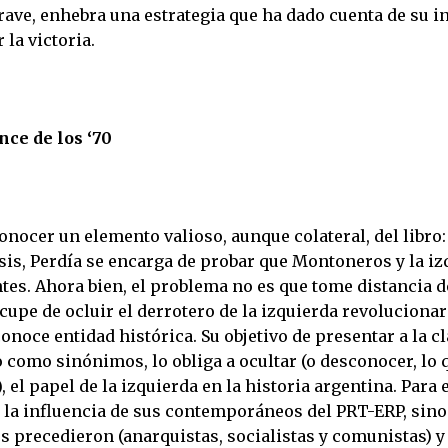
rave, enhebra una estrategia que ha dado cuenta de su 
 la victoria.
ce de los ‘70
ocer un elemento valioso, aunque colateral, del libro: 
isis, Perdía se encarga de probar que Montoneros y la i
tes. Ahora bien, el problema no es que tome distancia d
cupe de ocluir el derrotero de la izquierda revolucionari
onoce entidad histórica. Su objetivo de presentar a la c
 como sinónimos, lo obliga a ocultar (o desconocer, lo 
 el papel de la izquierda en la historia argentina. Para e
o la influencia de sus contemporáneos del PRT-ERP, sino
s precedieron (anarquistas, socialistas y comunistas) y 