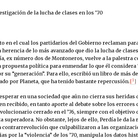
stigación de la lucha de clases en los ‘70
o en el cual los partidarios del Gobierno reclaman para
herencia de lo más avanzado que dio la lucha de clases 
ía, ex número dos de Montoneros, vuelve a la palestra 
a propuesta política para enmendar lo que él considera 
 su “generación”. Para ello, escribió un libro de más d
1
ado por Planeta, que ha tenido bastante repercusión.
[
]
esperar en una sociedad que aún no cierra sus heridas d
ien recibido, en tanto aporte al debate sobre los errore
volucionario cerrado en el ’76, siempre con el objetivo 
 superadora. No obstante, lejos de ello, Perdía le da la 
la contrarrevolución que culpabilizaron a las organizac
as por la “violencia” de los ’70, manipula los datos hist