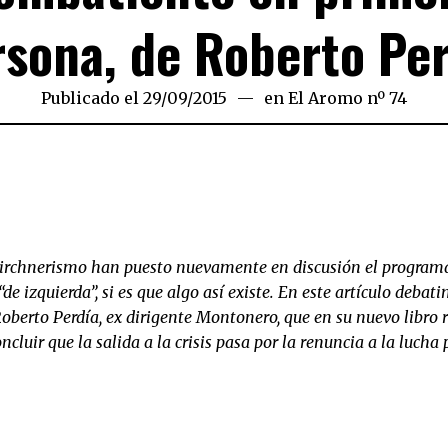
rsona, de Roberto Per
Publicado el
29/09/2015
en
El Aromo nº 74
kirchnerismo han puesto nuevamente en discusión el program
e izquierda”, si es que algo así existe. En este artículo debat
oberto Perdía, ex dirigente Montonero, que en su nuevo libro r
cluir que la salida a la crisis pasa por la renuncia a la lucha p