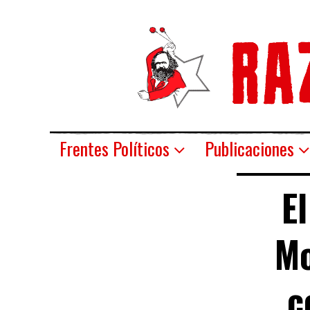
Frentes Políticos
Publicaciones
E
Mo
c