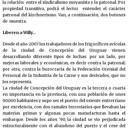
la relación entre el sindicalismo moyanista y la patronal. Por
propiedad transitiva, podrá el lector entender el carácter
patronal del kirchnerismo. Van, a continuación, dos botones
de muestra.
Liberen a Willy…
Desde el año 2007 los trabajadores de los frigoríficos avícolas
de la ciudad de Concepción del Uruguay vienen
desarrollando diferente tipos de luchas: por un lado, por
mejoras laborales y económicas, es decir contra la patronal;
por otra, contra la burocracia de la Federación Gremial del
Personal de la Industria de la Carne y sus derivados, que no
los representa.
La ciudad de Concepción del Uruguay es la tercera o cuarta
en importancia en la provincia, con una población de unos
90.000 habitantes y supo ser el puerto del oriente entrerriano
por excelencia, con dos ramales ferroviarios que llevaban las
materias primas y algunas pocas manufacturas hasta el
embarque. Desde los años ’90, la ciudad se vio perjudicada
estructuralmente con el abandono del puerto y el cese del