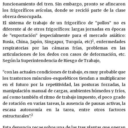
funcionamiento del tren. Sin embargo, pronto se afincaron
los frigoríficos avícolas, donde se recicló parte de la clase
obrera desocupada.
El sistema de trabajo de un frigorífico de “pollos” no es
diferente al de otros frigoríficos: largas jornadas en épocas
de “exportación” (especialmente para el mercado asiático:
1
Rusia, China, Japón, Singapur, Turquía, etc)
, enfermedades
respiratorias por las cámaras frías, problemas en las
articulaciones de los dedos con casos de deformación, etc.
Según la Superintendencia de Riesgo de Trabajo,
“con las actuales condiciones de trabajo, es muy probable que
los trastornos músculos-esqueléticos tiendan a multiplicarse
en el futuro por la repetitividad, las posturas forzadas, la
manipulación manual de cargas, ambientes húmedos y fríos,
así como también el ritmo de trabajo impuesto, el poco grado
de rotación en varias tareas, la ausencia de pausas activas, la
escasa autonomía en la tarea, entre otros factores
2
estructurales”.
Esta denuncia recae sobre una de las tres plantas que operan