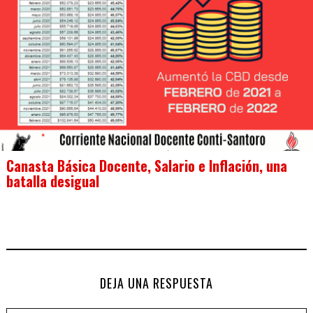
Canasta Básica Docente, Salario e Inflación, una
batalla desigual
DEJA UNA RESPUESTA