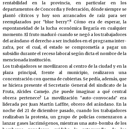
rentabilidad en la provincia, en particular en los
departamentos de Concordia y Federación, dónde siempre se
plantó cítricos y hoy son arrancados de raíz para ser
8
reemplazados por “blue berry”.
Cómo era de esperar, la
espontaneidad de la lucha económica llegaría en cualquier
momento. El fruto maduró cuando se negó a los trabajadores
del arándano el derecho a ser incluidos en el programa inter-
zafra, por el cual, el estado se comprometía a pagar un
subsidio durante el receso laboral según dicta el nombre de la
mencionada institución.
Los trabajadores se movilizaron al centro de la ciudad y en la
plaza principal, frente al municipio, realizaron una
concentración con quema de cubiertas. Se pedía, además, que
se hiciera presente el Secretario General del sindicato de la
Fruta, Alcides Camejo. ¿Se puede imaginar a qué central
obrera pertenece? La movilización “auto-convocada” era
liderada por Juan Martín Laffite, obrero del arándano. En la
noche del 21 de diciembre pasado, cuando los trabajadores
realizaban la protesta, un grupo de policías comenzaron a
lanzar gases lacrimógenos, mientras una auto-bomba de los