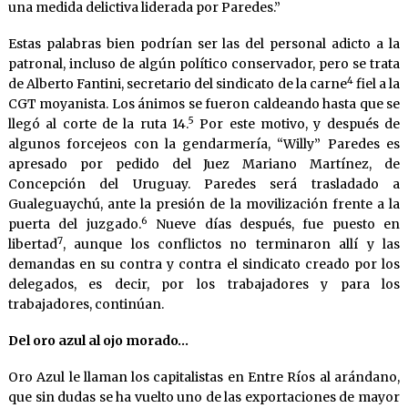
una medida delictiva liderada por Paredes.”
Estas palabras bien podrían ser las del personal adicto a la
patronal, incluso de algún político conservador, pero se trata
4
de Alberto Fantini, secretario del sindicato de la carne
fiel a la
CGT moyanista. Los ánimos se fueron caldeando hasta que se
5
llegó al corte de la ruta 14.
Por este motivo, y después de
algunos forcejeos con la gendarmería, “Willy” Paredes es
apresado por pedido del Juez Mariano Martínez, de
Concepción del Uruguay. Paredes será trasladado a
Gualeguaychú, ante la presión de la movilización frente a la
6
puerta del juzgado.
Nueve días después, fue puesto en
7
libertad
, aunque los conflictos no terminaron allí y las
demandas en su contra y contra el sindicato creado por los
delegados, es decir, por los trabajadores y para los
trabajadores, continúan.
Del oro azul al ojo morado…
Oro Azul le llaman los capitalistas en Entre Ríos al arándano,
que sin dudas se ha vuelto uno de las exportaciones de mayor