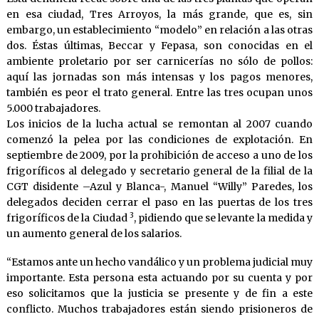
en esa ciudad, Tres Arroyos, la más grande, que es, sin
embargo, un establecimiento “modelo” en relación a las otras
dos. Éstas últimas, Beccar y Fepasa, son conocidas en el
ambiente proletario por ser carnicerías no sólo de pollos:
aquí las jornadas son más intensas y los pagos menores,
también es peor el trato general. Entre las tres ocupan unos
5.000 trabajadores.
Los inicios de la lucha actual se remontan al 2007 cuando
comenzó la pelea por las condiciones de explotación. En
septiembre de 2009, por la prohibición de acceso a uno de los
frigoríficos al delegado y secretario general de la filial de la
CGT disidente –Azul y Blanca-, Manuel “Willy” Paredes, los
delegados deciden cerrar el paso en las puertas de los tres
3
frigoríficos de la Ciudad
, pidiendo que se levante la medida y
un aumento general de los salarios.
“Estamos ante un hecho vandálico y un problema judicial muy
importante. Esta persona esta actuando por su cuenta y por
eso solicitamos que la justicia se presente y de fin a este
conflicto. Muchos trabajadores están siendo prisioneros de