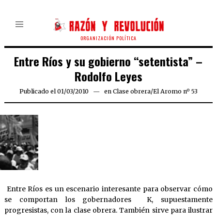
ORGANIZACIÓN POLÍTICA
Entre Ríos y su gobierno “setentista” –
Rodolfo Leyes
Publicado el
01/03/2010
25/03/2020
en
Clase obrera
/
El Aromo nº 53
Entre Ríos es un escenario interesante para observar cómo
se comportan los gobernadores K, supuestamente
progresistas, con la clase obrera. También sirve para ilustrar