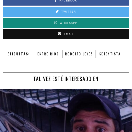
FACEBOOK
TWITTER
WHATSAPP
EMAIL
ETIQUETAS:
ENTRE RIOS
RODOLFO LEYES
SETENTISTA
TAL VEZ ESTÉ INTERESADO EN