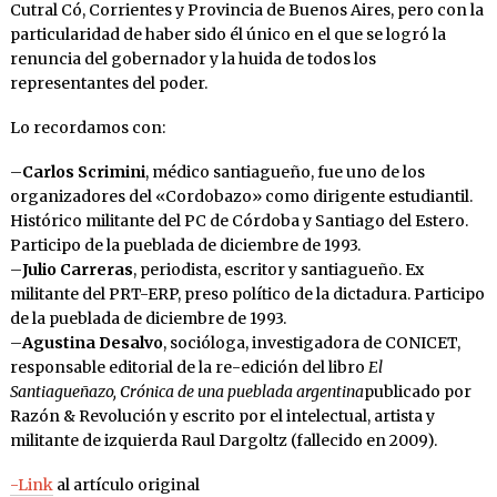
Cutral Có, Corrientes y Provincia de Buenos Aires, pero con la
particularidad de haber sido él único en el que se logró la
renuncia del gobernador y la huida de todos los
representantes del poder.
Lo recordamos con:
–
Carlos Scrimini
, médico santiagueño, fue uno de los
organizadores del «Cordobazo» como dirigente estudiantil.
Histórico militante del PC de Córdoba y Santiago del Estero.
Participo de la pueblada de diciembre de 1993.
–
Julio Carreras
, periodista, escritor y santiagueño. Ex
militante del PRT-ERP, preso político de la dictadura. Participo
de la pueblada de diciembre de 1993.
–
Agustina Desalvo
, socióloga, investigadora de CONICET,
responsable editorial de la re-edición del libro
El
Santiagueñazo, Crónica de una pueblada argentina
publicado por
Razón & Revolución y escrito por el intelectual, artista y
militante de izquierda Raul Dargoltz (fallecido en 2009).
-Link
al artículo original