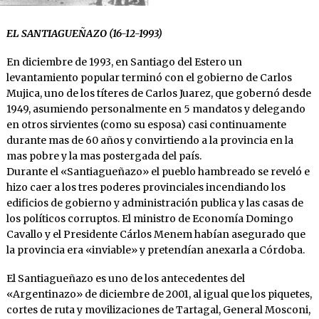
EL SANTIAGUEÑAZO (16-12-1993)
En diciembre de 1993, en Santiago del Estero un
levantamiento popular terminó con el gobierno de Carlos
Mujica, uno de los títeres de Carlos Juarez, que gobernó desde
1949, asumiendo personalmente en 5 mandatos y delegando
en otros sirvientes (como su esposa) casi continuamente
durante mas de 60 años y convirtiendo a la provincia en la
mas pobre y la mas postergada del país.
Durante el «Santiagueñazo» el pueblo hambreado se reveló e
hizo caer a los tres poderes provinciales incendiando los
edificios de gobierno y administración publica y las casas de
los políticos corruptos. El ministro de Economía Domingo
Cavallo y el Presidente Cárlos Menem habían asegurado que
la provincia era «inviable» y pretendían anexarla a Córdoba.
El Santiagueñazo es uno de los antecedentes del
«Argentinazo» de diciembre de 2001, al igual que los piquetes,
cortes de ruta y movilizaciones de Tartagal, General Mosconi,