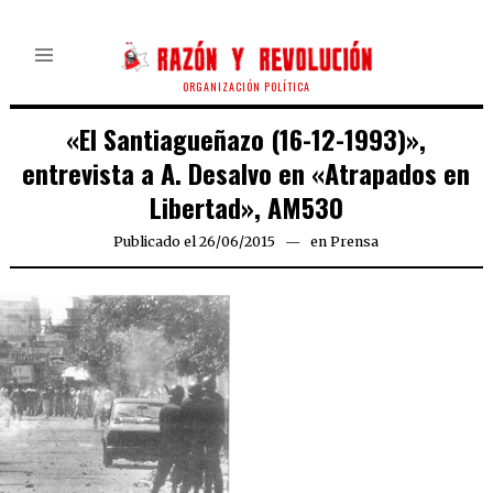
ORGANIZACIÓN POLÍTICA
«El Santiagueñazo (16-12-1993)»,
entrevista a A. Desalvo en «Atrapados en
Libertad», AM530
Publicado el
26/06/2015
21/09/2015
en
Prensa