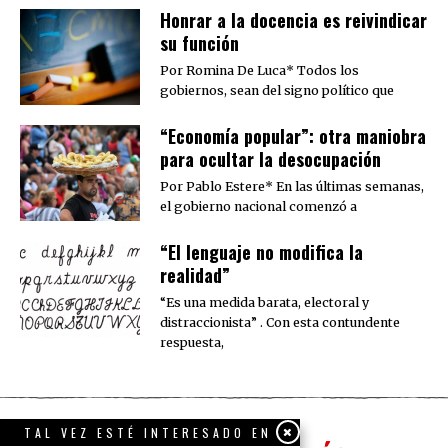
​Honrar a la docencia es reivindicar
su función
Por Romina De Luca* Todos los
gobiernos, sean del signo político que
“Economía popular”: otra maniobra
para ocultar la desocupación
Por Pablo Estere* En las últimas semanas,
el gobierno nacional comenzó a
“El lenguaje no modifica la
realidad”
“Es una medida barata, electoral y
distraccionista” . Con esta contundente
respuesta,
TAL VEZ ESTÉ INTERESADO EN