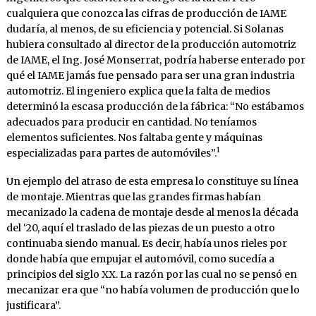
cualquiera que conozca las cifras de producción de IAME
dudaría, al menos, de su eficiencia y potencial. Si Solanas
hubiera consultado al director de la producción automotriz
de IAME, el Ing. José Monserrat, podría haberse enterado por
qué el IAME jamás fue pensado para ser una gran industria
automotriz. El ingeniero explica que la falta de medios
determinó la escasa producción de la fábrica: “No estábamos
adecuados para producir en cantidad. No teníamos
elementos suficientes. Nos faltaba gente y máquinas
1
especializadas para partes de automóviles”.
Un ejemplo del atraso de esta empresa lo constituye su línea
de montaje. Mientras que las grandes firmas habían
mecanizado la cadena de montaje desde al menos la década
del ‘20, aquí el traslado de las piezas de un puesto a otro
continuaba siendo manual. Es decir, había unos rieles por
donde había que empujar el automóvil, como sucedía a
principios del siglo XX. La razón por las cual no se pensó en
mecanizar era que “no había volumen de producción que lo
justificara”.