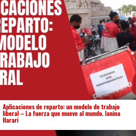
Aplicaciones de reparto: un modelo de trabajo
liberal – La fuerza que mueve al mundo. Ianina
Harari