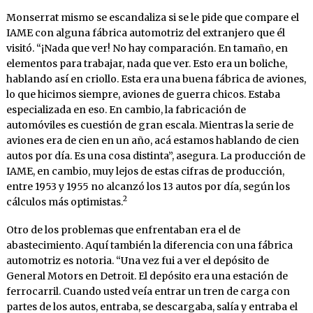
Monserrat mismo se escandaliza si se le pide que compare el
IAME con alguna fábrica automotriz del extranjero que él
visitó. “¡Nada que ver! No hay comparación. En tamaño, en
elementos para trabajar, nada que ver. Esto era un boliche,
hablando así en criollo. Esta era una buena fábrica de aviones,
lo que hicimos siempre, aviones de guerra chicos. Estaba
especializada en eso. En cambio, la fabricación de
automóviles es cuestión de gran escala. Mientras la serie de
aviones era de cien en un año, acá estamos hablando de cien
autos por día. Es una cosa distinta”, asegura. La producción de
IAME, en cambio, muy lejos de estas cifras de producción,
entre 1953 y 1955 no alcanzó los 13 autos por día, según los
2
cálculos más optimistas.
Otro de los problemas que enfrentaban era el de
abastecimiento. Aquí también la diferencia con una fábrica
automotriz es notoria. “Una vez fui a ver el depósito de
General Motors en Detroit. El depósito era una estación de
ferrocarril. Cuando usted veía entrar un tren de carga con
partes de los autos, entraba, se descargaba, salía y entraba el