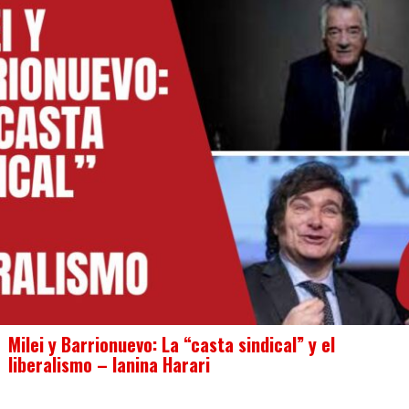
Milei y Barrionuevo: La “casta sindical” y el
liberalismo – Ianina Harari