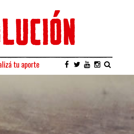
lizá tu aporte