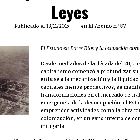
Leyes
Publicado el
13/11/2015
13/11/2015
en
El Aromo nº 87
El Estado
en Entre Ríos y la ocupación obre
Desde mediados de la década del 20, cu
capitalismo comenzó a profundizar su 
en base a la mecanización y la liquidac
capitales menos productivos, se manif
transformaciones en el mercado de trab
emergencia de la desocupación, el Est
emprender actividades como la obra púb
colonización, en un vano intento de co
mitigarla.