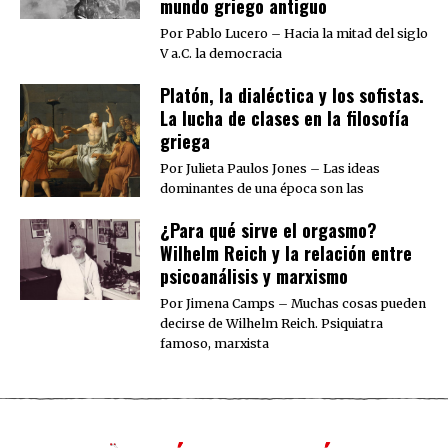
mundo griego antiguo
Por Pablo Lucero – Hacia la mitad del siglo
V a.C. la democracia
Platón, la dialéctica y los sofistas.
La lucha de clases en la filosofía
griega
Por Julieta Paulos Jones – Las ideas
dominantes de una época son las
¿Para qué sirve el orgasmo?
Wilhelm Reich y la relación entre
psicoanálisis y marxismo
Por Jimena Camps – Muchas cosas pueden
decirse de Wilhelm Reich. Psiquiatra
famoso, marxista