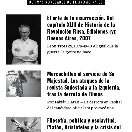
ÚLTIMAS NOVEDADES DE EL AROMO N° 38
El arte de la insurrección. Del
capítulo XLIII de Historia de la
Revolución Rusa, Ediciones ryr,
Buenos Aires, 2007
León Trotsky, 1879-1940 Al igual que la
guerra, la gente no hace
Mercachifles al servicio de Su
Majestad. Los ataques de la
revista Sudestada a la izquierda,
tras la derrota de Filmus
Por Fabián Harari – La derrota en Capital
del candidato oficialista provocó una
Filosofía, política y esclavitud.
Platón, Aristóteles y la crisis del