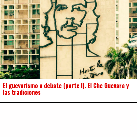
El guevarismo a debate (parte I). El Che Guevara y
las tradiciones