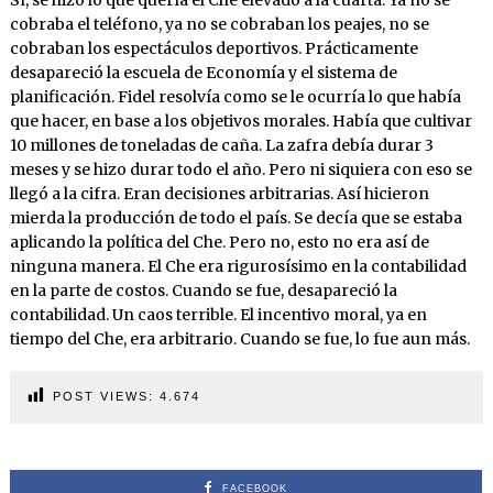
cobraba el teléfono, ya no se cobraban los peajes, no se
cobraban los espectáculos deportivos. Prácticamente
desapareció la escuela de Economía y el sistema de
planificación. Fidel resolvía como se le ocurría lo que había
que hacer, en base a los objetivos morales. Había que cultivar
10 millones de toneladas de caña. La zafra debía durar 3
meses y se hizo durar todo el año. Pero ni siquiera con eso se
llegó a la cifra. Eran decisiones arbitrarias. Así hicieron
mierda la producción de todo el país. Se decía que se estaba
aplicando la política del Che. Pero no, esto no era así de
ninguna manera. El Che era rigurosísimo en la contabilidad
en la parte de costos. Cuando se fue, desapareció la
contabilidad. Un caos terrible. El incentivo moral, ya en
tiempo del Che, era arbitrario. Cuando se fue, lo fue aun más.
POST VIEWS:
4.674
FACEBOOK