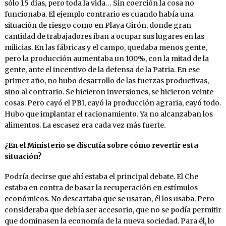
sólo 15 días, pero toda la vida… Sin coerción la cosa no
funcionaba. El ejemplo contrario es cuando había una
situación de riesgo como en Playa Girón, donde gran
cantidad de trabajadores iban a ocupar sus lugares en las
milicias. En las fábricas y el campo, quedaba menos gente,
pero la producción aumentaba un 100%, con la mitad de la
gente, ante el incentivo de la defensa de la Patria. En ese
primer año, no hubo desarrollo de las fuerzas productivas,
sino al contrario. Se hicieron inversiones, se hicieron veinte
cosas. Pero cayó el PBI, cayó la producción agraria, cayó todo.
Hubo que implantar el racionamiento. Ya no alcanzaban los
alimentos. La escasez era cada vez más fuerte.
¿En el Ministerio se discutía sobre cómo revertir esta
situación?
Podría decirse que ahí estaba el principal debate. El Che
estaba en contra de basar la recuperación en estímulos
económicos. No descartaba que se usaran, él los usaba. Pero
consideraba que debía ser accesorio, que no se podía permitir
que dominasen la economía de la nueva sociedad. Para él, lo