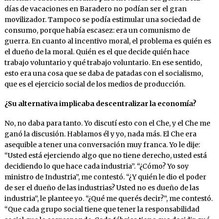
días de vacaciones en Baradero no podían ser el gran
movilizador. Tampoco se podía estimular una sociedad de
consumo, porque había escasez: era un comunismo de
guerra. En cuanto al incentivo moral, el problema es quién es
el dueño de la moral. Quién es el que decide quién hace
trabajo voluntario y qué trabajo voluntario. En ese sentido,
esto era una cosa que se daba de patadas con el socialismo,
que es el ejercicio social de los medios de producción.
¿Su alternativa implicaba descentralizar la economía?
No, no daba para tanto. Yo discutí esto con el Che, y el Che me
ganó la discusión. Hablamos él y yo, nada más. El Che era
asequible a tener una conversación muy franca. Yo le dije:
“Usted está ejerciendo algo que no tiene derecho, usted está
decidiendo lo que hace cada industria”. “¿Cómo? Yo soy
ministro de Industria”, me contestó. “¿Y quién le dio el poder
de ser el dueño de las industrias? Usted no es dueño de las
industria”, le plantee yo. “¿Qué me querés decir?”, me contestó.
“Que cada grupo social tiene que tener la responsabilidad