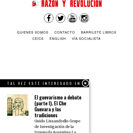
QUIENES SOMOS
CONTACTO
BARRILETE LIBROS
CEICS
ENGLISH
VÍA SOCIALISTA
TAL VEZ ESTÉ INTERESADO EN
El guevarismo a debate
(parte I). El Che
Guevara y las
tradiciones
Guido Lissandrello Grupo
de Investigación de la
Izquierda Argentina La