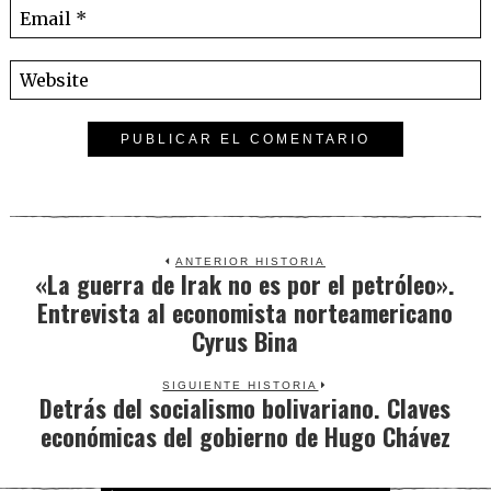
ANTERIOR HISTORIA
«La guerra de Irak no es por el petróleo».
Previous
Entrevista al economista norteamericano
post:
Cyrus Bina
SIGUIENTE HISTORIA
Detrás del socialismo bolivariano. Claves
Next
económicas del gobierno de Hugo Chávez
post: