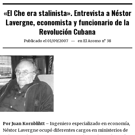
«El Che era stalinista». Entrevista a Néstor
Lavergne, economista y funcionario de la
Revolución Cubana
Publicado el
01/09/2007
24/03/2020
en
El Aromo n° 38
Por
Juan Kornblihtt –
Ingeniero especializado en economía,
Néstor Lavergne ocupó diferentes cargos en ministerios de