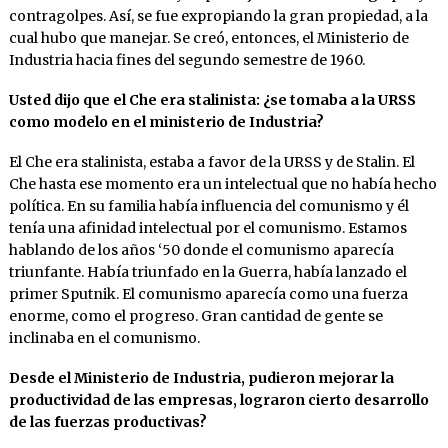
contragolpes. Así, se fue expropiando la gran propiedad, a la
cual hubo que manejar. Se creó, entonces, el Ministerio de
Industria hacia fines del segundo semestre de 1960.
Usted dijo que el Che era stalinista: ¿se tomaba a la URSS
como modelo en el ministerio de Industria?
El Che era stalinista, estaba a favor de la URSS y de Stalin. El
Che hasta ese momento era un intelectual que no había hecho
política. En su familia había influencia del comunismo y él
tenía una afinidad intelectual por el comunismo. Estamos
hablando de los años ‘50 donde el comunismo aparecía
triunfante. Había triunfado en la Guerra, había lanzado el
primer Sputnik. El comunismo aparecía como una fuerza
enorme, como el progreso. Gran cantidad de gente se
inclinaba en el comunismo.
Desde el Ministerio de Industria, pudieron mejorar la
productividad de las empresas, lograron cierto desarrollo
de las fuerzas productivas?