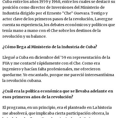
Cuba entre los años 1959 y 1968, entre los cuales se destacó su
posición como director de Inversiones del Ministerio de
Industria dirigido por el Ernesto “Che” Guevara. Testigo y
actor clave de los primeros pasos de la revolución, Lavergne
cuenta su experiencia, los debates económicos y políticos que
tenía mano a mano con el Che sobre los destinos de la
revolución y su balance.
¿Cómo llega al Ministerio de la Industria de Cuba?
Llegué a Cuba en diciembre del ‘59 en representación de la
FUA y me contacté rápidamente con el Che. Como era
ingeniero y hacían falta profesionales, me ofrecieron
quedarme. Yo encantado, porque me pareció interesantísima
la revolución cubana.
¿Cuál era la política económica que se llevaba adelante en
esos primeros años de la revolución?
El programa, en un principio, era el planteado en La historia
me absolverá, que implicaba cierta participación obrera, la