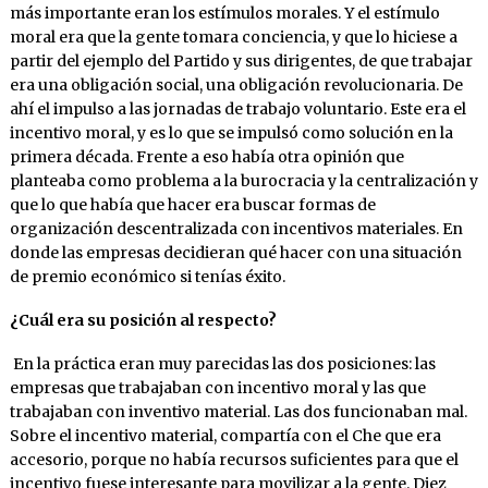
más importante eran los estímulos morales. Y el estímulo
moral era que la gente tomara conciencia, y que lo hiciese a
partir del ejemplo del Partido y sus dirigentes, de que trabajar
era una obligación social, una obligación revolucionaria. De
ahí el impulso a las jornadas de trabajo voluntario. Este era el
incentivo moral, y es lo que se impulsó como solución en la
primera década. Frente a eso había otra opinión que
planteaba como problema a la burocracia y la centralización y
que lo que había que hacer era buscar formas de
organización descentralizada con incentivos materiales. En
donde las empresas decidieran qué hacer con una situación
de premio económico si tenías éxito.
¿Cuál era su posición al respecto?
En la práctica eran muy parecidas las dos posiciones: las
empresas que trabajaban con incentivo moral y las que
trabajaban con inventivo material. Las dos funcionaban mal.
Sobre el incentivo material, compartía con el Che que era
accesorio, porque no había recursos suficientes para que el
incentivo fuese interesante para movilizar a la gente. Diez