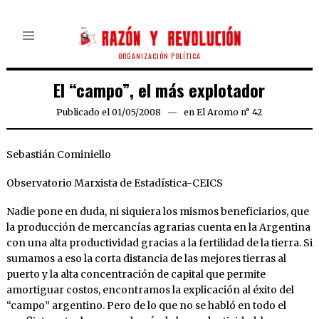
ORGANIZACIÓN POLÍTICA
El “campo”, el más explotador
Publicado el
01/05/2008
24/03/2020
en
El Aromo n° 42
Sebastián Cominiello
Observatorio Marxista de Estadística-CEICS
Nadie pone en duda, ni siquiera los mismos beneficiarios, que
la producción de mercancías agrarias cuenta en la Argentina
con una alta productividad gracias a la fertilidad de la tierra. Si
sumamos a eso la corta distancia de las mejores tierras al
puerto y la alta concentración de capital que permite
amortiguar costos, encontramos la explicación al éxito del
“campo” argentino. Pero de lo que no se habló en todo el