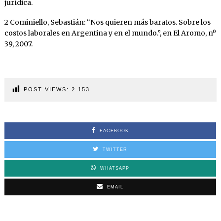
jurídica.
2 Cominiello, Sebastián: “Nos quieren más baratos. Sobre los
costos laborales en Argentina y en el mundo.”, en El Aromo, nº
39, 2007.
POST VIEWS:
2.153
FACEBOOK
TWITTER
WHATSAPP
EMAIL