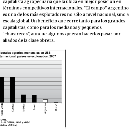
capitalista agropecuaria que la ubica en mejor posición en
términos competitivos internacionales. “El campo” argentino
es uno de los más explotadores no sólo a nivel nacional, sino a
escala global. Un beneficio que corre tanto para los grandes
capitalistas, como para los medianos y pequeños
“chacareros”, aunque algunos quieran hacerlos pasar por
aliados de la clase obrera.