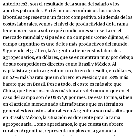
anteriores2 , son el resultado de la suma del salario y los
aportes patronales. En términos económicos, los costos
laborales representan un factor competitivo. Si además de los
costos laborales, vemos el nivel de productividad de la rama
tenemos en suma sobre qué condiciones se inserta en el
mercado mundial y si puede o no competir. Como dijimos, el
campo argentino es uno de los más productivos del mundo.
Siguiendo el gráfico, la Argentina tiene costos laborales
agropecuarios, en dólares, que se encuentran muy por debajo
de sus competidores directos como Brasil y México. Al
capitalista agrario argentino, un obrero le resulta, en dólares,
un 62% más barato que un obrero en México y un 58% más
barato que en Brasil. Pese a todo, el costo es más alto que
China, que tiene los costos más baratos del mundo, que en el
caso del campo son de U$S74,9 por mes. De esta forma, si bien
en el artículo mencionado afirmábamos que en términos
generales los costos laborales en Argentina son más altos que
en Brasil y México, la situación es diferente para la rama
agropecuaria. Como apreciamos, lo que cuesta un obrero
rural en Argentina, representa un plus en la ganancia