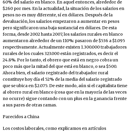
60% del salario en blanco. En aquel entonces, alrededor de
$260 por mes. En la actualidad, la situación de los salarios en
pesos no es muy diferente, sí en dólares. Después de la
devaluación, los salarios empezaron a aumentar en pesos
pero significaron una baja sustancial en dólares. De esta
forma, desde 2002 hasta 2007, los salarios rurales en blanco
aumentaron alrededor de un 110%: pasaron de $536 a $1.095
respectivamente. Actualmente existen 1.300.000 trabajadores
rurales de los cuales 323.000 están registrados, es decir el
24.8%. Por lo tanto, el obrero que está en negro cobra un
poco más que la mitad del que está en blanco, o sea $500.
Ahora bien, el salario registrado del trabajador rural
constituye hoy día el 52% de la media del salario registrado
que se ubica en $2.075. De este modo, aún si el capitalista tiene
al obrero rural en blanco (cosa que en la mayoría de las veces
no ocurre) sigue contando con un plus en la ganancia frente
a sus pares de otras ramas.
Parecidos a China
Los costos laborales, como explicamos en artículos