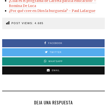
¿Cuál es el programa de Larreta para la educación? –
Romina De Luca
¿Por qué cree en Dios la burguesía? – Paul Lafargue
POST VIEWS:
4.685
FACEBOOK
TWITTER
WHATSAPP
EMAIL
DEJA UNA RESPUESTA