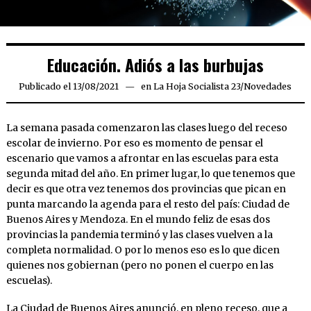
Educación. Adiós a las burbujas
Publicado el
13/08/2021
13/08/2021
en
La Hoja Socialista 23
/
Novedades
La semana pasada comenzaron las clases luego del receso
escolar de invierno. Por eso es momento de pensar el
escenario que vamos a afrontar en las escuelas para esta
segunda mitad del año. En primer lugar, lo que tenemos que
decir es que otra vez tenemos dos provincias que pican en
punta marcando la agenda para el resto del país: Ciudad de
Buenos Aires y Mendoza. En el mundo feliz de esas dos
provincias la pandemia terminó y las clases vuelven a la
completa normalidad. O por lo menos eso es lo que dicen
quienes nos gobiernan (pero no ponen el cuerpo en las
escuelas).
La Ciudad de Buenos Aires anunció, en pleno receso, que a