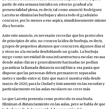
partir de esta semana iniciaba un retorno gradual a la
presencialidad plena, es decir, tal como anunció Rodríguez
Larreta se elimina las burbujas y ahora todo el grado/año
concurre, por lo menos a eso aspira, simultáneamente mismo
día y horario.
Ante este anuncio, es necesario recordar que los protocolos
de principios de año, no crearon la idea de burbuja, es decir,
grupos de pequeños alumnos que concurren algunos días sí
y otros no a la escuela desdoblando un grado. La burbuja
surge como necesidad de una infraestructura escolar escasa
donde aulas chicas y generalmente hacinadas no podían
garantizar la llamada distancia social/física: esa pauta que
dispone que las personas deben permanecer separadas
metro y medio entre sí. Esto que marcó nuestra vida desde
marzo de 2020, para la Ciudad y únicamente en las escuelas y
particularmente en las aulas escolares no corre más.
Lo que Larreta presenta como protocolo es una burla.
Eliminan el distanciamiento en las aulas, pero se habla de que