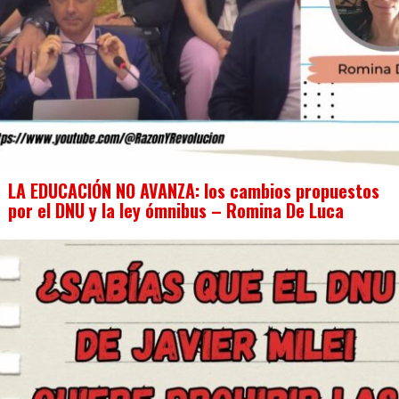
LA EDUCACIÓN NO AVANZA: los cambios propuestos
por el DNU y la ley ómnibus – Romina De Luca