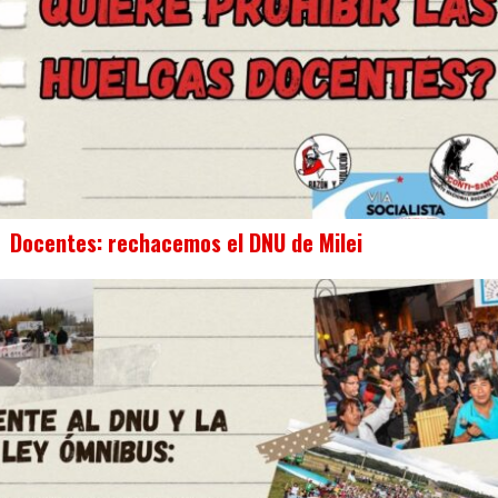
Docentes: rechacemos el DNU de Milei