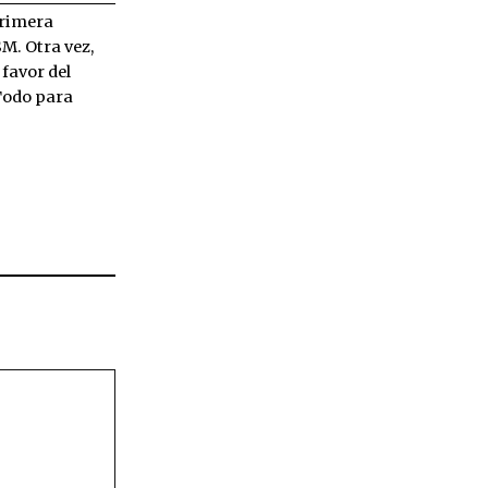
rimera
SM. Otra vez,
 favor del
Todo para