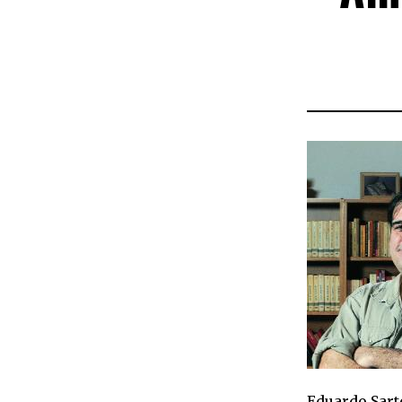
Eduardo Sart