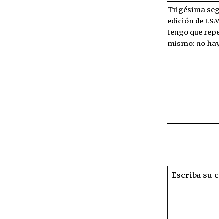
Trigésima se
edición de LSM
tengo que repe
mismo: no hay