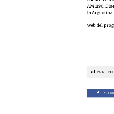
AM 1190. Dis
la Argentina 
Web del pro
POST VIE
FACEB