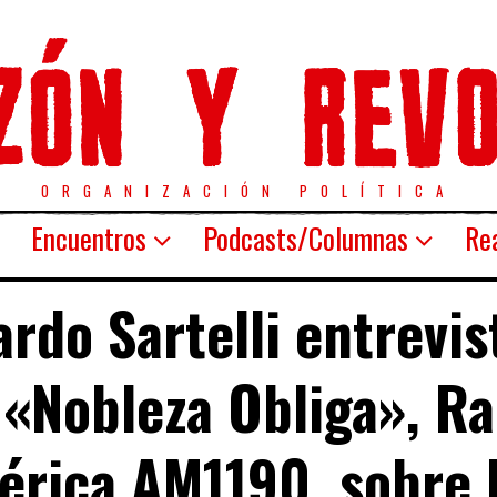
ORGANIZACIÓN POLÍTICA
Encuentros
Podcasts/Columnas
Rea
rdo Sartelli entrevi
 «Nobleza Obliga», Ra
rica AM1190, sobre 