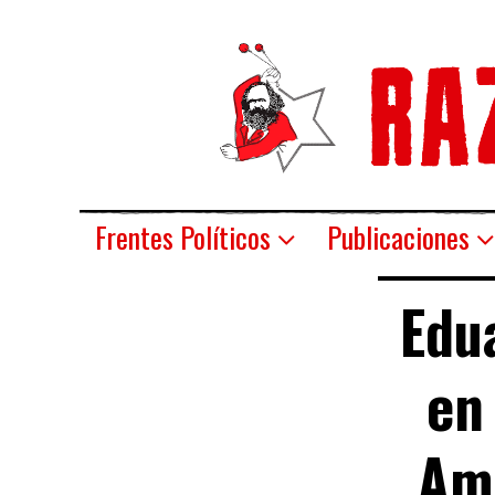
Frentes Políticos
Publicaciones
Edua
en
Amé