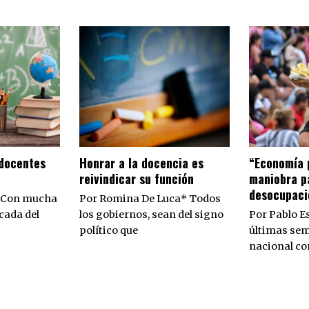
 docentes
​Honrar a la docencia es
“Economía 
reivindicar su función
maniobra pa
desocupaci
 Con mucha
Por Romina De Luca* Todos
cada del
los gobiernos, sean del signo
Por Pablo Es
político que
últimas sem
nacional c