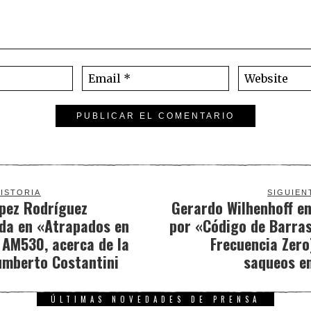
ISTORIA
SIGUIEN
pez Rodríguez
Gerardo Wilhenhoff e
ada en «Atrapados en
por «Código de Barras
 AM530, acerca de la
Frecuencia Zero
umberto Costantini
saqueos en
ÚLTIMAS NOVEDADES DE PRENSA