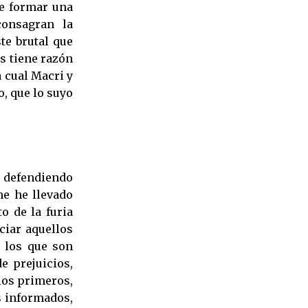
de formar una
consagran la
te brutal que
as tiene razón
 cual Macri y
, que lo suyo
 defendiendo
me he llevado
o de la furia
nciar aquellos
 los que son
e prejuicios,
los primeros,
s informados,