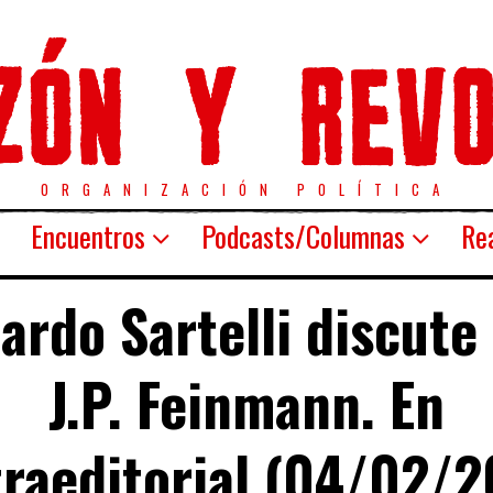
ORGANIZACIÓN POLÍTICA
Encuentros
Podcasts/Columnas
Rea
ardo Sartelli discute
J.P. Feinmann. En
raeditorial (04/02/2