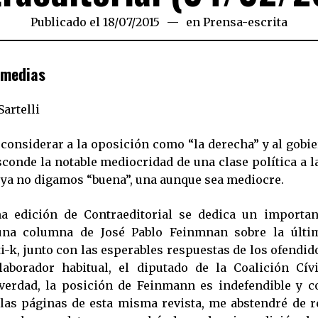
Publicado el
18/07/2015
en
Prensa-escrita
 medias
artelli
e considerar a la oposición como “la derecha” y al gobi
sconde la notable mediocridad de una clase política a l
, ya no digamos “buena”, una aunque sea mediocre.
a edición de Contraeditorial se dedica un importan
una columna de José Pablo Feinmnan sobre la últi
ti-k, junto con las esperables respuestas de los ofendid
aborador habitual, el diputado de la Coalición Cív
 verdad, la posición de Feinmann es indefendible y 
 las páginas de esta misma revista, me abstendré de re