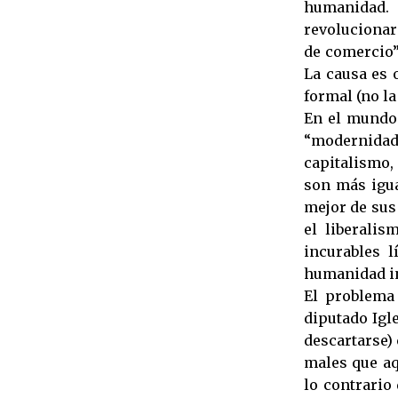
humanidad.
revolucionar
de comercio”,
La causa es o
formal (no la 
En el mundo 
“modernidad”)
capitalismo, 
son más igua
mejor de sus
el liberali
incurables 
humanidad in
El problema 
diputado Igle
descartarse)
males que aq
lo contrario 