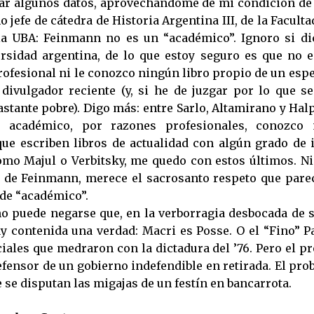
ar algunos datos, aprovechándome de mi condición de
o jefe de cátedra de Historia Argentina III, de la Faculta
la UBA: Feinmann no es un “académico”. Ignoro si di
rsidad argentina, de lo que estoy seguro es que no e
fesional ni le conozco ningún libro propio de un espec
divulgador reciente (y, si he de juzgar por lo que s
astante pobre). Digo más: entre Sarlo, Altamirano y Hal
o académico, por razones profesionales, conozco
que escriben libros de actualidad con algún grado de 
omo Majul o Verbitsky, me quedo con estos últimos. N
 de Feinmann, merece el sacrosanto respeto que par
 de “académico”.
no puede negarse que, en la verborragia desbocada de s
ay contenida una verdad: Macri es Posse. O el “Fino” Pa
ciales que medraron con la dictadura del ’76. Pero el p
fensor de un gobierno indefendible en retirada. El pro
e se disputan las migajas de un festín en bancarrota.