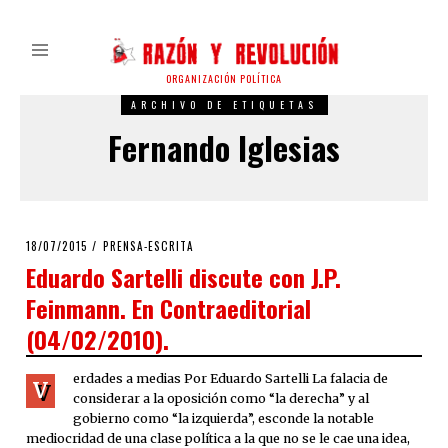
ORGANIZACIÓN POLÍTICA
ARCHIVO DE ETIQUETAS
Fernando Iglesias
POSTED
18/07/2015
PRENSA-ESCRITA
ON
Eduardo Sartelli discute con J.P.
Feinmann. En Contraeditorial
(04/02/2010).
erdades a medias Por Eduardo Sartelli La falacia de
V
considerar a la oposición como “la derecha” y al
gobierno como “la izquierda”, esconde la notable
mediocridad de una clase política a la que no se le cae una idea,