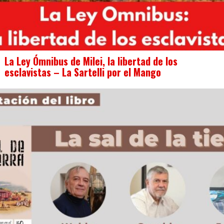
La Ley Ómnibus de Milei, la libertad de los
esclavistas – La Sartelli por el Mango