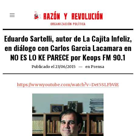
ORGANIZACIÓN POLÍTICA
Eduardo Sartelli, autor de La Cajita Infeliz,
en diálogo con Carlos Garcia Lacamara en
NO ES LO KE PARECE por Keops FM 90.1
Publicado el
23/06/2015
en
Prensa
https://www.youtube.com/watch?v=Det5SLFbViE