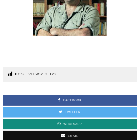
POST VIEWS:
2.122
FACEBOOK
TWITTER
WHATSAPP
EMAIL