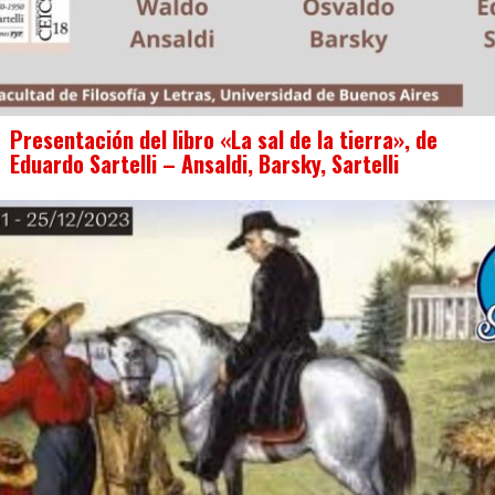
Presentación del libro «La sal de la tierra», de
Eduardo Sartelli – Ansaldi, Barsky, Sartelli