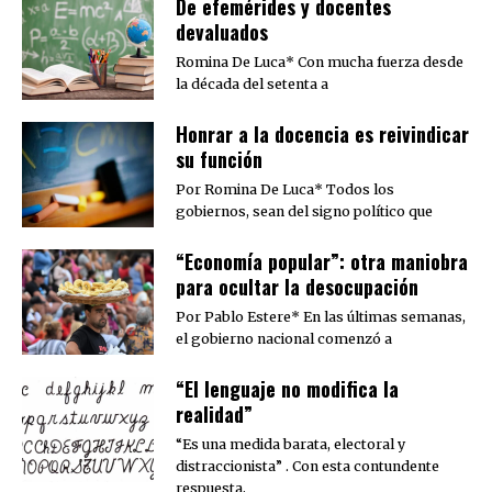
De efemérides y docentes
devaluados
Romina De Luca* Con mucha fuerza desde
la década del setenta a
​Honrar a la docencia es reivindicar
su función
Por Romina De Luca* Todos los
gobiernos, sean del signo político que
“Economía popular”: otra maniobra
para ocultar la desocupación
Por Pablo Estere* En las últimas semanas,
el gobierno nacional comenzó a
“El lenguaje no modifica la
realidad”
“Es una medida barata, electoral y
distraccionista” . Con esta contundente
respuesta,