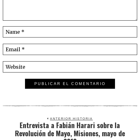
ANTERIOR HISTORIA
Entrevista a Fabián Harari sobre la
Previous
Revolución de Mayo, Misiones, mayo de
post: