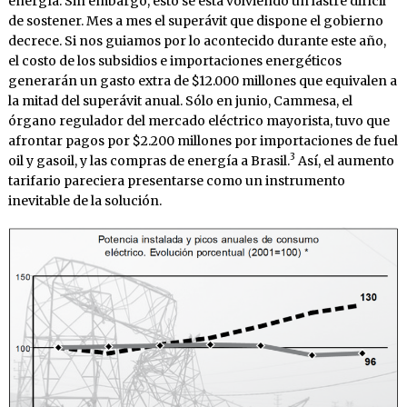
energía. Sin embargo, esto se está volviendo un lastre difícil
de sostener. Mes a mes el superávit que dispone el gobierno
decrece. Si nos guiamos por lo acontecido durante este año,
el costo de los subsidios e importaciones energéticos
generarán un gasto extra de $12.000 millones que equivalen a
la mitad del superávit anual. Sólo en junio, Cammesa, el
órgano regulador del mercado eléctrico mayorista, tuvo que
afrontar pagos por $2.200 millones por importaciones de fuel
3
oil y gasoil, y las compras de energía a Brasil.
Así, el aumento
tarifario pareciera presentarse como un instrumento
inevitable de la solución.