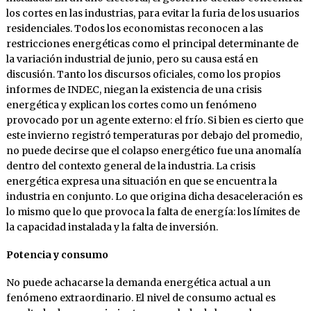
los cortes en las industrias, para evitar la furia de los usuarios
residenciales. Todos los economistas reconocen a las
restricciones energéticas como el principal determinante de
la variación industrial de junio, pero su causa está en
discusión. Tanto los discursos oficiales, como los propios
informes de INDEC, niegan la existencia de una crisis
energética y explican los cortes como un fenómeno
provocado por un agente externo: el frío. Si bien es cierto que
este invierno registró temperaturas por debajo del promedio,
no puede decirse que el colapso energético fue una anomalía
dentro del contexto general de la industria. La crisis
energética expresa una situación en que se encuentra la
industria en conjunto. Lo que origina dicha desaceleración es
lo mismo que lo que provoca la falta de energía: los límites de
la capacidad instalada y la falta de inversión.
Potencia y consumo
No puede achacarse la demanda energética actual a un
fenómeno extraordinario. El nivel de consumo actual es