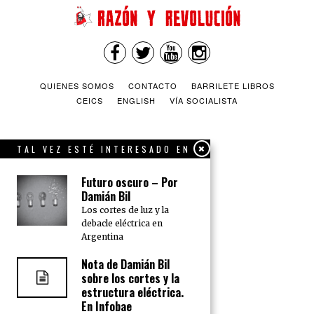
QUIENES SOMOS
CONTACTO
BARRILETE LIBROS
CEICS
ENGLISH
VÍA SOCIALISTA
TAL VEZ ESTÉ INTERESADO EN
Futuro oscuro – Por
Damián Bil
Los cortes de luz y la
debacle eléctrica en
Argentina
Nota de Damián Bil
sobre los cortes y la
estructura eléctrica.
En Infobae