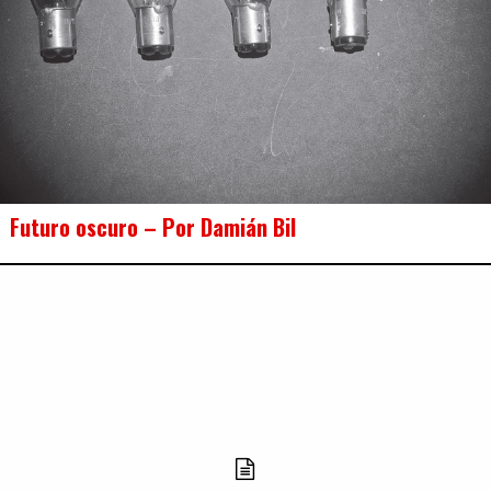
Futuro oscuro – Por Damián Bil