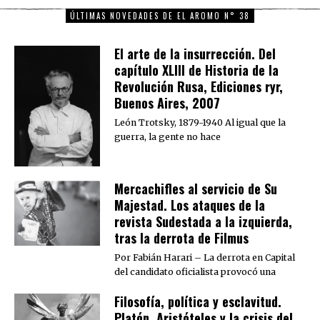
ÚLTIMAS NOVEDADES DE EL AROMO N° 38
El arte de la insurrección. Del
capítulo XLIII de Historia de la
Revolución Rusa, Ediciones ryr,
Buenos Aires, 2007
León Trotsky, 1879-1940 Al igual que la
guerra, la gente no hace
Mercachifles al servicio de Su
Majestad. Los ataques de la
revista Sudestada a la izquierda,
tras la derrota de Filmus
Por Fabián Harari – La derrota en Capital
del candidato oficialista provocó una
Filosofía, política y esclavitud.
Platón, Aristóteles y la crisis del