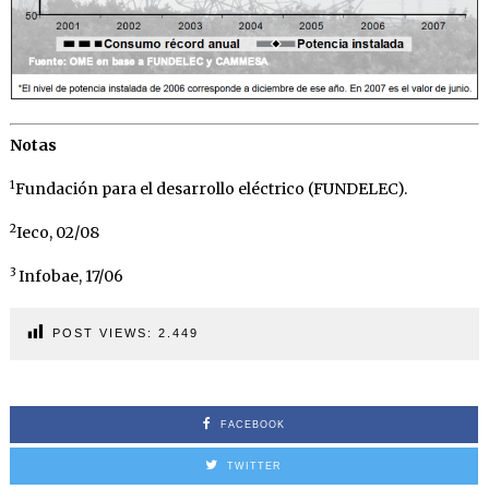
Notas
1
Fundación para el desarrollo eléctrico (FUNDELEC).
2
Ieco, 02/08
3
Infobae, 17/06
POST VIEWS:
2.449
FACEBOOK
TWITTER