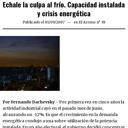
Echale la culpa al frío. Capacidad instalada
y crisis energética
Publicado el
01/09/2007
23/03/2020
en
El Aromo n° 38
Por Fernando Dachevsky –
Por primera vez en cinco años la
actividad industrial cayó en el pasado mes de junio,
alcanzando un -1,7%. Es que el crecimiento en la demanda
energética condujo a una sobre-utilización de la potencia
instalada. En un año electoral, el gobierno decidió concentrar