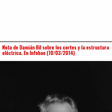
Nota de Damián Bil sobre los cortes y la estructura
eléctrica. En Infobae (10/03/2014)