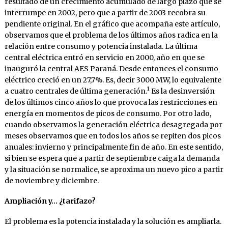
resultado de un crecimiento acumulado de largo plazo que se
interrumpe en 2002, pero que a partir de 2003 recobra su
pendiente original. En el gráfico que acompaña este artículo,
observamos que el problema de los últimos años radica en la
relación entre consumo y potencia instalada. La última
central eléctrica entró en servicio en 2000, año en que se
inauguró la central AES Paraná. Desde entonces el consumo
eléctrico creció en un 27,7%. Es, decir 3000 MW, lo equivalente
1
a cuatro centrales de última generación.
Es la desinversión
de los últimos cinco años lo que provoca las restricciones en
energía en momentos de picos de consumo. Por otro lado,
cuando observamos la generación eléctrica desagregada por
meses observamos que en todos los años se repiten dos picos
anuales: invierno y principalmente fin de año. En este sentido,
si bien se espera que a partir de septiembre caiga la demanda
y la situación se normalice, se aproxima un nuevo pico a partir
de noviembre y diciembre.
Ampliación y… ¿tarifazo?
El problema es la potencia instalada y la solución es ampliarla.