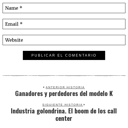
ANTERIOR HISTORIA
Ganadores y perdedores del modelo K
Previous
post:
SIGUIENTE HISTORIA
Industria golondrina. El boom de los call
Next
center
post: