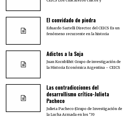
CEICS Los chacareros chicos y
El convidado de piedra
Eduardo Sartelli Director del CEICS Es un
fenómeno recurrente en la historia
Adictos a la Soja
Juan Kornblihtt Grupo de investigación de
la Historia Económica Argentina – CEICS
Las contradicciones del
desarrollismo crítico-Julieta
Pacheco
Julieta Pacheco (Grupo de Investigación de
la Lucha Armada en los ‘70