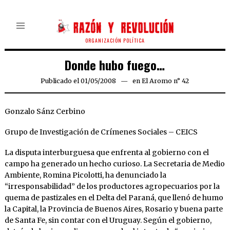
ORGANIZACIÓN POLÍTICA
Donde hubo fuego…
Publicado el
01/05/2008
24/03/2020
en
El Aromo n° 42
Gonzalo Sánz Cerbino
Grupo de Investigación de Crímenes Sociales – CEICS
La disputa interburguesa que enfrenta al gobierno con el
campo ha generado un hecho curioso. La Secretaria de Medio
Ambiente, Romina Picolotti, ha denunciado la
“irresponsabilidad” de los productores agropecuarios por la
quema de pastizales en el Delta del Paraná, que llenó de humo
la Capital, la Provincia de Buenos Aires, Rosario y buena parte
de Santa Fe, sin contar con el Uruguay. Según el gobierno,