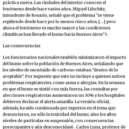
práctica nueva. Las ciudades del interior conocen el
fenómeno desde hace varios años. Miguel Lifschitz,
intendente de Rosario, señaló que el problema “se viene
repitiendo desde hace por lo menos cinco años, [….] pero
ahora el fenómeno es mucho mayor y las condiciones
climáticas han llevado el humo hacia Buenos Aires”5 .
Las consecuencias
Los funcionarios nacionales también minimizaron el impacto
del humo sobre la población de Buenos Aires, señalando que
los niveles de monóxido de carbono estaban “dentro de lo
aceptable”. Por supuesto que esto no incluye a quienes sufren
problemas respiratorios, como asma o alergias. En la semana
en que el humo se sintió con más fuerza, las consultas por
afecciones respiratorias aumentaron un 30% y los hospitales
debieron declarar el alerta amarilla. La versión oficial,
además, ha sido cuestionada por expertos en el tema que
denunciaron, no sólo la toxicidad del humo, sino los altos
niveles de partículas en suspensión, con consecuencias
preocupantes y aún desconocidas6 . Carlos Luna, profesor de