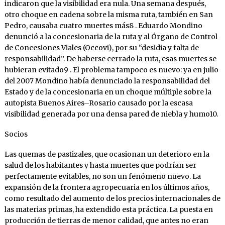
indicaron que la visibilidad era nula. Una semana después,
otro choque en cadena sobre la misma ruta, también en San
Pedro, causaba cuatro muertes más8 . Eduardo Mondino
denunció a la concesionaria de la ruta y al Órgano de Control
de Concesiones Viales (Occovi), por su “desidia y falta de
responsabilidad”. De haberse cerrado la ruta, esas muertes se
hubieran evitado9 . El problema tampoco es nuevo: ya en julio
del 2007 Mondino había denunciado la responsabilidad del
Estado y de la concesionaria en un choque múltiple sobre la
autopista Buenos Aires–Rosario causado por la escasa
visibilidad generada por una densa pared de niebla y humo10.
Socios
Las quemas de pastizales, que ocasionan un deterioro en la
salud de los habitantes y hasta muertes que podrían ser
perfectamente evitables, no son un fenómeno nuevo. La
expansión de la frontera agropecuaria en los últimos años,
como resultado del aumento de los precios internacionales de
las materias primas, ha extendido esta práctica. La puesta en
producción de tierras de menor calidad, que antes no eran