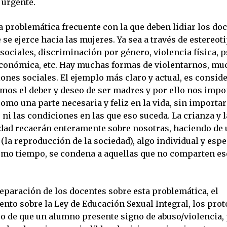
 urgente.
a problemática frecuente con la que deben lidiar los doc
 se ejerce hacia las mujeres. Ya sea a través de estereot
sociales, discriminación por género, violencia física, p
conómica, etc. Hay muchas formas de violentarnos, mu
nes sociales. El ejemplo más claro y actual, es conside
mos el deber y deseo de ser madres y por ello nos impo
mo una parte necesaria y feliz en la vida, sin importar
ni las condiciones en las que eso suceda. La crianza y l
dad recaerán enteramente sobre nosotras, haciendo de
 (la reproducción de la sociedad), algo individual y espe
smo tiempo, se condena a aquellas que no comparten es
reparación de los docentes sobre esta problemática, el
nto sobre la Ley de Educación Sexual Integral, los prot
so de que un alumno presente signo de abuso/violencia