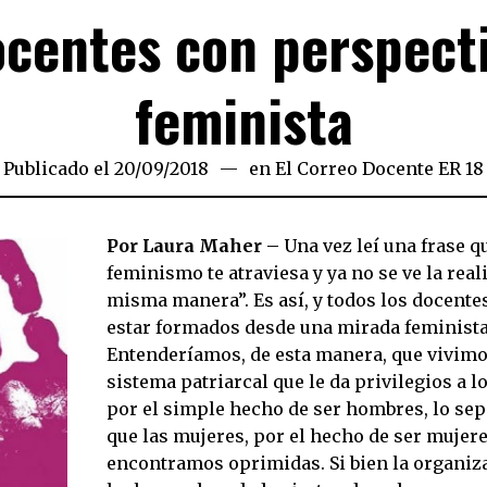
centes con perspect
feminista
Publicado el
20/09/2018
en
El Correo Docente ER 18
Por Laura Maher –
Una vez leí una frase q
feminismo te atraviesa y ya no se ve la real
misma manera”. Es así, y todos los docent
estar formados desde una mirada feminista
Entenderíamos, de esta manera, que vivimo
sistema patriarcal que le da privilegios a 
por el simple hecho de ser hombres, lo sep
que las mujeres, por el hecho de ser mujere
encontramos oprimidas. Si bien la organiza