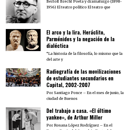
Bertolt Brecht Poeta y dramaturgo (1898-
1956) El teatro político El teatro que
El arco y la lira. Heráclito,
Parménides y la negación de la
dialéctica
“La historia de la filosofía, lo mismo que la
del arte y
Radiografía de las movilizaciones
de estudiantes secundarios en
Capital, 2002-2007
Por Santiago Ponce – En el mes de junio, la
ciudad de Buenos
Del trabajo a casa. «El último
yankee», de Arthur Miller
Por Rosana López Rodríguez – En el