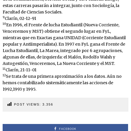
estas carreras pasarán a integrar, junto con Sociología, la
Facultad de Ciencias Sociales.
9
Clarín, 02-12-91
10
En 1996, el Frente de lucha Estudiantil (Nueva Corriente,
Venceremos y MST) obtiene el segundo lugar en FyL,
mientras que en Exactas gana UNIDAD (Corriente Estudiantil
popular y Antiimperialista). En 1997 en FyL gana el Frente de
Lucha Estudiantil, La Marea, integrado por 6 agrupaciones,
algunas de ellas, de izquierda: el Malón, Rodolfo Walsh y
Autogestión, Venceremos, La Nueva Corriente y el MST.
11
Clarín, 21-11-01
12
Se trata de una primera aproximación a los datos. Aún no
hemos contabilizado sistemáticamente las acciones de
1992,1993 y 1995.
POST VIEWS:
3.356
FACEBOOK