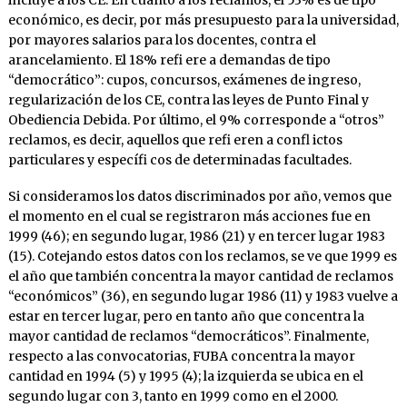
económico, es decir, por más presupuesto para la universidad,
por mayores salarios para los docentes, contra el
arancelamiento. El 18% refi ere a demandas de tipo
“democrático”: cupos, concursos, exámenes de ingreso,
regularización de los CE, contra las leyes de Punto Final y
Obediencia Debida. Por último, el 9% corresponde a “otros”
reclamos, es decir, aquellos que refi eren a confl ictos
particulares y específi cos de determinadas facultades.
Si consideramos los datos discriminados por año, vemos que
el momento en el cual se registraron más acciones fue en
1999 (46); en segundo lugar, 1986 (21) y en tercer lugar 1983
(15). Cotejando estos datos con los reclamos, se ve que 1999 es
el año que también concentra la mayor cantidad de reclamos
“económicos” (36), en segundo lugar 1986 (11) y 1983 vuelve a
estar en tercer lugar, pero en tanto año que concentra la
mayor cantidad de reclamos “democráticos”. Finalmente,
respecto a las convocatorias, FUBA concentra la mayor
cantidad en 1994 (5) y 1995 (4); la izquierda se ubica en el
segundo lugar con 3, tanto en 1999 como en el 2000.