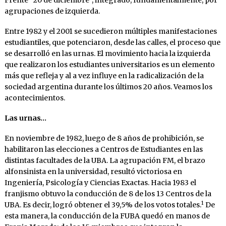
agrupaciones de izquierda.
Entre 1982 y el 2001 se sucedieron múltiples manifestaciones
estudiantiles, que potenciaron, desde las calles, el proceso que
se desarrolló en las urnas. El movimiento hacia la izquierda
que realizaron los estudiantes universitarios es un elemento
más que refleja y al a vez influye en la radicalización de la
sociedad argentina durante los últimos 20 años. Veamos los
acontecimientos.
Las urnas…
En noviembre de 1982, luego de 8 años de prohibición, se
habilitaron las elecciones a Centros de Estudiantes en las
distintas facultades de la UBA. La agrupación FM, el brazo
alfonsinista en la universidad, resultó victoriosa en
Ingeniería, Psicología y Ciencias Exactas. Hacia 1983 el
franjismo obtuvo la conducción de 8 de los 13 Centros de la
1
UBA. Es decir, logró obtener el 39,5% de los votos totales.
De
esta manera, la conducción de la FUBA quedó en manos de