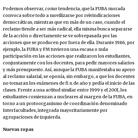
Podemos observar, como tendencia, que la FUBA morada
convoca sobre todo a movilizarse por reivindicaciones
democráticas, mientras que en más de un caso, cuando el
reclamo tiende a ser más radical, ella misma busca separarse
de la acción o directamente se ve sobrepasada por las
acciones que se producen por fuera de ella. Durante 1986, por
ejemplo, la FUBA y FM tuvieron una escasa o nula
participación en las acciones que realizaron los estudiantes,
conjuntamente con los docentes, para pedir mayores salarios
y más presupuesto. Así, aunque la FUBA manifestaba su apoyo
al reclamo salarial, se oponía, sin embargo, a que los docentes
no tomaran los exámenes de fi n de año y pedía el inicio de las
clases. Frente a una actitud similar entre 1999 y el 2001, los
estudiantes comienzan a nucleares al margen de la FUBA, en
torno a un protoorganismo de coordinación denominado
Interfacultades, integrada mayoritariamente por
agrupaciones de izquierda.
Nuevas ropas