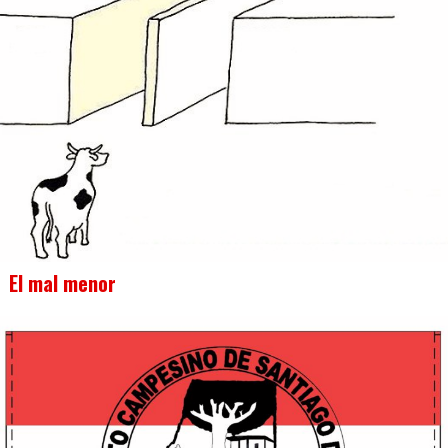
El mal menor