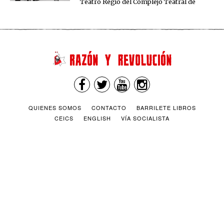
Teatro Regio del Complejo Teatral de
QUIENES SOMOS
CONTACTO
BARRILETE LIBROS
CEICS
ENGLISH
VÍA SOCIALISTA