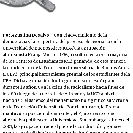
Por Agustina Desalvo –
Con el advenimiento de la
democracia y la reapertura del proceso eleccionario en la
Universidad de Buenos Aires (UBA), la agrupación
alfonsinista Franja Morada (FM) resultó electa en la mayoría
de los Centros de Estudiantes (CE) ganando, de esta manera,
la conducción de la Federación Universitaria de Buenos Aires
(FUBA), principal herramienta gremial de los estudiantes de la
UBA. Dicha agrupación fue hegemónica en ese órgano
durante 18 años. Con la crisis del radicalismo hacia fines de
los ‘80 (luego de la derrota de Alfonsín y la UCR a nivel
nacional), el ascenso del menemismo no significó su victoria
en la Federación Universitaria. Por el contrario, la Franja
mantuvo su posición dominante y el PJ no creció como
alternativa política en la Universidad. Sin embargo, a fines del
2001, la agrupación radical pierde la conducción y gana el
Frente “20 de diciembre”, integrado, fundamentalmente, por