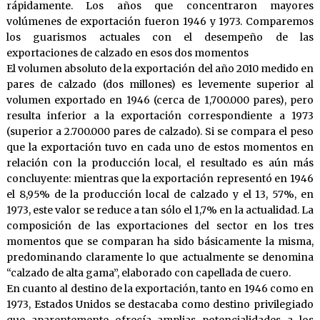
rápidamente. Los años que concentraron mayores
volúmenes de exportación fueron 1946 y 1973. Comparemos
los guarismos actuales con el desempeño de las
exportaciones de calzado en esos dos momentos
El volumen absoluto de la exportación del año 2010 medido en
pares de calzado (dos millones) es levemente superior al
volumen exportado en 1946 (cerca de 1,700.000 pares), pero
resulta inferior a la exportación correspondiente a 1973
(superior a 2.700.000 pares de calzado). Si se compara el peso
que la exportación tuvo en cada uno de estos momentos en
relación con la producción local, el resultado es aún más
concluyente: mientras que la exportación representó en 1946
el 8,95% de la producción local de calzado y el 13, 57%, en
1973, este valor se reduce a tan sólo el 1,7% en la actualidad. La
composición de las exportaciones del sector en los tres
momentos que se comparan ha sido básicamente la misma,
predominando claramente lo que actualmente se denomina
“calzado de alta gama”, elaborado con capellada de cuero.
En cuanto al destino de la exportación, tanto en 1946 como en
1973, Estados Unidos se destacaba como destino privilegiado