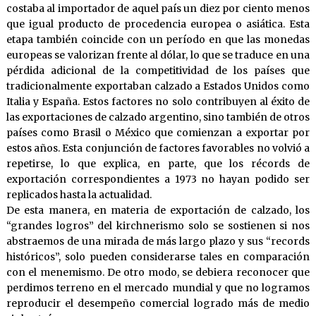
costaba al importador de aquel país un diez por ciento menos
que igual producto de procedencia europea o asiática. Esta
etapa también coincide con un período en que las monedas
europeas se valorizan frente al dólar, lo que se traduce en una
pérdida adicional de la competitividad de los países que
tradicionalmente exportaban calzado a Estados Unidos como
Italia y España. Estos factores no solo contribuyen al éxito de
las exportaciones de calzado argentino, sino también de otros
países como Brasil o México que comienzan a exportar por
estos años. Esta conjunción de factores favorables no volvió a
repetirse, lo que explica, en parte, que los récords de
exportación correspondientes a 1973 no hayan podido ser
replicados hasta la actualidad.
De esta manera, en materia de exportación de calzado, los
“grandes logros” del kirchnerismo solo se sostienen si nos
abstraemos de una mirada de más largo plazo y sus “records
históricos”, solo pueden considerarse tales en comparación
con el menemismo. De otro modo, se debiera reconocer que
perdimos terreno en el mercado mundial y que no logramos
reproducir el desempeño comercial logrado más de medio