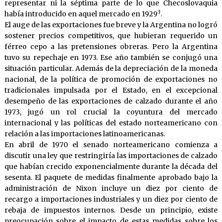
representar ni la séptima parte de lo que Checoslovaquia
3
había introducido en aquel mercado en 1929
.
El auge de las exportaciones fue breve y la Argentina no logró
sostener precios competitivos, que hubieran requerido un
férreo cepo a las pretensiones obreras. Pero la Argentina
tuvo su repechaje en 1973. Ese año también se conjugó una
situación particular. Además de la depreciación de la moneda
nacional, de la política de promoción de exportaciones no
tradicionales impulsada por el Estado, en el excepcional
desempeño de las exportaciones de calzado durante el año
1973, jugó un rol crucial la coyuntura del mercado
internacional y las políticas del estado norteamericano con
relación a las importaciones latinoamericanas.
En abril de 1970 el senado norteamericano comienza a
discutir una ley que restringiría las importaciones de calzado
que habían crecido exponencialmente durante la década del
sesenta. El paquete de medidas finalmente aprobado bajo la
administración de Nixon incluye un diez por ciento de
recargo a importaciones industriales y un diez por ciento de
rebaja de impuestos internos. Desde un principio, existe
preocupación sobre el impacto de estas medidas sobre los