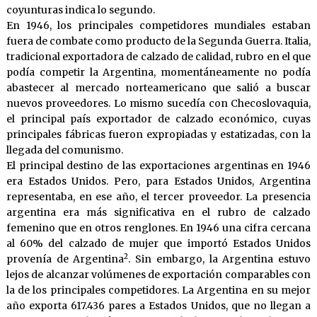
coyunturas indica lo segundo.
En 1946, los principales competidores mundiales estaban
fuera de combate como producto de la Segunda Guerra. Italia,
tradicional exportadora de calzado de calidad, rubro en el que
podía competir la Argentina, momentáneamente no podía
abastecer al mercado norteamericano que salió a buscar
nuevos proveedores. Lo mismo sucedía con Checoslovaquia,
el principal país exportador de calzado económico, cuyas
principales fábricas fueron expropiadas y estatizadas, con la
llegada del comunismo.
El principal destino de las exportaciones argentinas en 1946
era Estados Unidos. Pero, para Estados Unidos, Argentina
representaba, en ese año, el tercer proveedor. La presencia
argentina era más significativa en el rubro de calzado
femenino que en otros renglones. En 1946 una cifra cercana
al 60% del calzado de mujer que importó Estados Unidos
2
provenía de Argentina
. Sin embargo, la Argentina estuvo
lejos de alcanzar volúmenes de exportación comparables con
la de los principales competidores. La Argentina en su mejor
año exporta 617.436 pares a Estados Unidos, que no llegan a