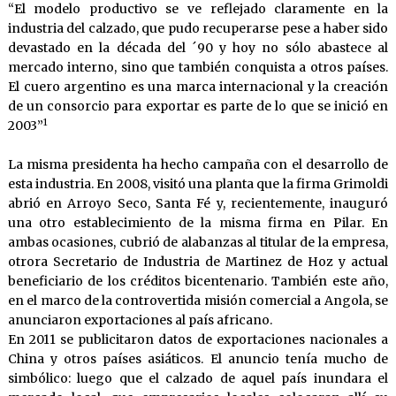
“El modelo productivo se ve reflejado claramente en la
industria del calzado, que pudo recuperarse pese a haber sido
devastado en la década del ´90 y hoy no sólo abastece al
mercado interno, sino que también conquista a otros países.
El cuero argentino es una marca internacional y la creación
de un consorcio para exportar es parte de lo que se inició en
1
2003”
La misma presidenta ha hecho campaña con el desarrollo de
esta industria. En 2008, visitó una planta que la firma Grimoldi
abrió en Arroyo Seco, Santa Fé y, recientemente, inauguró
una otro establecimiento de la misma firma en Pilar. En
ambas ocasiones, cubrió de alabanzas al titular de la empresa,
otrora Secretario de Industria de Martinez de Hoz y actual
beneficiario de los créditos bicentenario. También este año,
en el marco de la controvertida misión comercial a Angola, se
anunciaron exportaciones al país africano.
En 2011 se publicitaron datos de exportaciones nacionales a
China y otros países asiáticos. El anuncio tenía mucho de
simbólico: luego que el calzado de aquel país inundara el