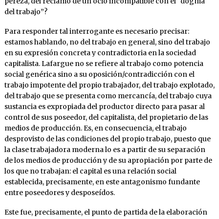
pereza, del reclamo de un ocio incompatible con el “dogma
del trabajo”?
Para responder tal interrogante es necesario precisar:
estamos hablando, no del trabajo en general, sino del trabajo
en su expresión concreta y contradictoria en la sociedad
capitalista. Lafargue no se refiere al trabajo como potencia
social genérica sino a su oposición/contradicción con el
trabajo impotente del propio trabajador, del trabajo explotado,
del trabajo que se presenta como mercancía, del trabajo cuya
sustancia es expropiada del productor directo para pasar al
control de sus poseedor, del capitalista, del propietario de las
medios de producción. Es, en consecuencia, el trabajo
desprovisto de las condiciones del propio trabajo, puesto que
la clase trabajadora moderna lo es a partir de su separación
de los medios de producción y de su apropiación por parte de
los que no trabajan: el capital es una relación social
establecida, precisamente, en este antagonismo fundante
entre poseedores y desposeídos.
Este fue, precisamente, el punto de partida de la elaboración