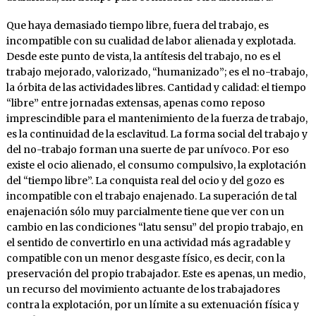
Que haya demasiado tiempo libre, fuera del trabajo, es
incompatible con su cualidad de labor alienada y explotada.
Desde este punto de vista, la antítesis del trabajo, no es el
trabajo mejorado, valorizado, “humanizado”; es el no-trabajo,
la órbita de las actividades libres. Cantidad y calidad: el tiempo
“libre” entre jornadas extensas, apenas como reposo
imprescindible para el mantenimiento de la fuerza de trabajo,
es la continuidad de la esclavitud. La forma social del trabajo y
del no-trabajo forman una suerte de par unívoco. Por eso
existe el ocio alienado, el consumo compulsivo, la explotación
del “tiempo libre”. La conquista real del ocio y del gozo es
incompatible con el trabajo enajenado. La superación de tal
enajenación sólo muy parcialmente tiene que ver con un
cambio en las condiciones “latu sensu” del propio trabajo, en
el sentido de convertirlo en una actividad más agradable y
compatible con un menor desgaste físico, es decir, con la
preservación del propio trabajador. Este es apenas, un medio,
un recurso del movimiento actuante de los trabajadores
contra la explotación, por un límite a su extenuación física y