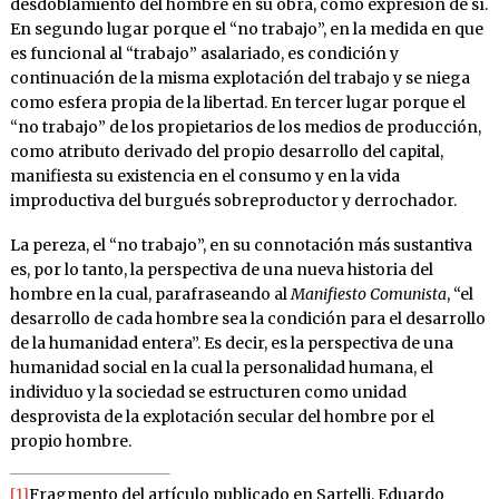
desdoblamiento del hombre en su obra, como expresión de sí.
En segundo lugar porque el “no trabajo”, en la medida en que
es funcional al “trabajo” asalariado, es condición y
continuación de la misma explotación del trabajo y se niega
como esfera propia de la libertad. En tercer lugar porque el
“no trabajo” de los propietarios de los medios de producción,
como atributo derivado del propio desarrollo del capital,
manifiesta su existencia en el consumo y en la vida
improductiva del burgués sobreproductor y derrochador.
La pereza, el “no trabajo”, en su connotación más sustantiva
es, por lo tanto, la perspectiva de una nueva historia del
hombre en la cual, parafraseando al
Manifiesto Comunista
, “el
desarrollo de cada hombre sea la condición para el desarrollo
de la humanidad entera”. Es decir, es la perspectiva de una
humanidad social en la cual la personalidad humana, el
individuo y la sociedad se estructuren como unidad
desprovista de la explotación secular del hombre por el
propio hombre.
[1]
Fragmento del artículo publicado en Sartelli, Eduardo