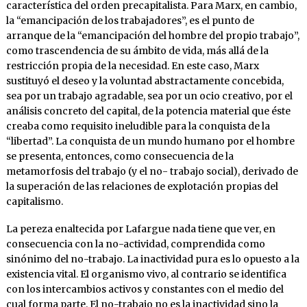
característica del orden precapitalista. Para Marx, en cambio,
la “emancipación de los trabajadores”, es el punto de
arranque de la “emancipación del hombre del propio trabajo”,
como trascendencia de su ámbito de vida, más allá de la
restricción propia de la necesidad. En este caso, Marx
sustituyó el deseo y la voluntad abstractamente concebida,
sea por un trabajo agradable, sea por un ocio creativo, por el
análisis concreto del capital, de la potencia material que éste
creaba como requisito ineludible para la conquista de la
“libertad”. La conquista de un mundo humano por el hombre
se presenta, entonces, como consecuencia de la
metamorfosis del trabajo (y el no- trabajo social), derivado de
la superación de las relaciones de explotación propias del
capitalismo.
La pereza enaltecida por Lafargue nada tiene que ver, en
consecuencia con la no-actividad, comprendida como
sinónimo del no-trabajo. La inactividad pura es lo opuesto a la
existencia vital. El organismo vivo, al contrario se identifica
con los intercambios activos y constantes con el medio del
cual forma parte. El no-trabajo no es la inactividad sino la