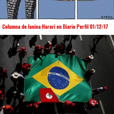
Columna de Ianina Harari en Diario Perfil 01/12/17