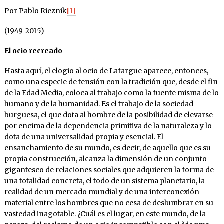
Por Pablo Rieznik
[1]
(1949-2015)
El ocio recreado
Hasta aquí, el elogio al ocio de Lafargue aparece, entonces,
como una especie de tensión con la tradición que, desde el fin
de la Edad Media, coloca al trabajo como la fuente misma de lo
humano y de la humanidad. Es el trabajo de la sociedad
burguesa, el que dota al hombre de la posibilidad de elevarse
por encima de la dependencia primitiva de la naturaleza y lo
dota de una universalidad propia y esencial. El
ensanchamiento de su mundo, es decir, de aquello que es su
propia construcción, alcanza la dimensión de un conjunto
gigantesco de relaciones sociales que adquieren la forma de
una totalidad concreta, el todo de un sistema planetario, la
realidad de un mercado mundial y de una interconexión
material entre los hombres que no cesa de deslumbrar en su
vastedad inagotable. ¿Cuál es el lugar, en este mundo, de la