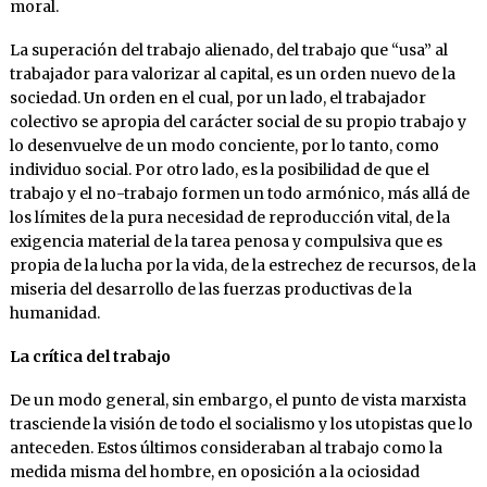
moral.
La superación del trabajo alienado, del trabajo que “usa” al
trabajador para valorizar al capital, es un orden nuevo de la
sociedad. Un orden en el cual, por un lado, el trabajador
colectivo se apropia del carácter social de su propio trabajo y
lo desenvuelve de un modo conciente, por lo tanto, como
individuo social. Por otro lado, es la posibilidad de que el
trabajo y el no-trabajo formen un todo armónico, más allá de
los límites de la pura necesidad de reproducción vital, de la
exigencia material de la tarea penosa y compulsiva que es
propia de la lucha por la vida, de la estrechez de recursos, de la
miseria del desarrollo de las fuerzas productivas de la
humanidad.
La crítica del trabajo
De un modo general, sin embargo, el punto de vista marxista
trasciende la visión de todo el socialismo y los utopistas que lo
anteceden. Estos últimos consideraban al trabajo como la
medida misma del hombre, en oposición a la ociosidad