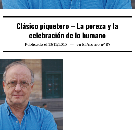
Clásico piquetero – La pereza y la
celebración de lo humano
Publicado el
13/11/2015
13/11/2015
en
El Aromo nº 87