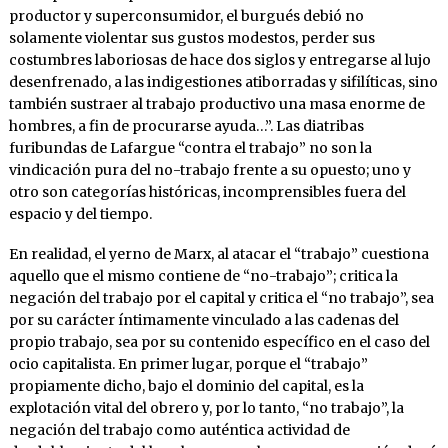
productor y superconsumidor, el burgués debió no
solamente violentar sus gustos modestos, perder sus
costumbres laboriosas de hace dos siglos y entregarse al lujo
desenfrenado, a las indigestiones atiborradas y sifilíticas, sino
también sustraer al trabajo productivo una masa enorme de
hombres, a fin de procurarse ayuda…”. Las diatribas
furibundas de Lafargue “contra el trabajo” no son la
vindicación pura del no-trabajo frente a su opuesto; uno y
otro son categorías históricas, incomprensibles fuera del
espacio y del tiempo.
En realidad, el yerno de Marx, al atacar el “trabajo” cuestiona
aquello que el mismo contiene de “no-trabajo”; critica la
negación del trabajo por el capital y critica el “no trabajo”, sea
por su carácter íntimamente vinculado a las cadenas del
propio trabajo, sea por su contenido específico en el caso del
ocio capitalista. En primer lugar, porque el “trabajo”
propiamente dicho, bajo el dominio del capital, es la
explotación vital del obrero y, por lo tanto, “no trabajo”, la
negación del trabajo como auténtica actividad de