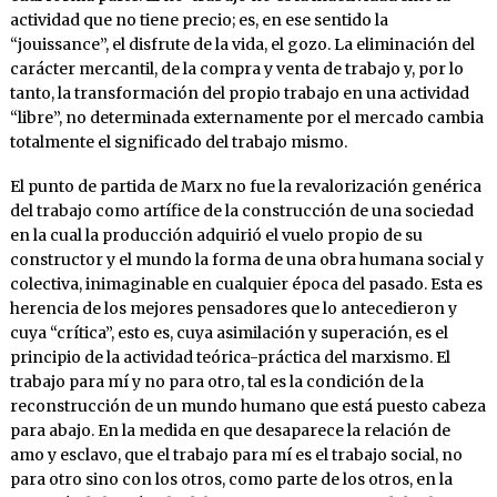
actividad que no tiene precio; es, en ese sentido la
“jouissance”, el disfrute de la vida, el gozo. La eliminación del
carácter mercantil, de la compra y venta de trabajo y, por lo
tanto, la transformación del propio trabajo en una actividad
“libre”, no determinada externamente por el mercado cambia
totalmente el significado del trabajo mismo.
El punto de partida de Marx no fue la revalorización genérica
del trabajo como artífice de la construcción de una sociedad
en la cual la producción adquirió el vuelo propio de su
constructor y el mundo la forma de una obra humana social y
colectiva, inimaginable en cualquier época del pasado. Esta es
herencia de los mejores pensadores que lo antecedieron y
cuya “crítica”, esto es, cuya asimilación y superación, es el
principio de la actividad teórica-práctica del marxismo. El
trabajo para mí y no para otro, tal es la condición de la
reconstrucción de un mundo humano que está puesto cabeza
para abajo. En la medida en que desaparece la relación de
amo y esclavo, que el trabajo para mí es el trabajo social, no
para otro sino con los otros, como parte de los otros, en la