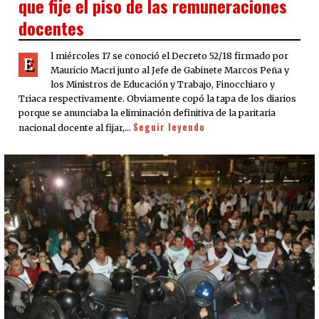
que fije el piso de las remuneraciones
docentes
l miércoles 17 se conoció el Decreto 52/18 firmado por
E
Mauricio Macri junto al Jefe de Gabinete Marcos Peña y
los Ministros de Educación y Trabajo, Finocchiaro y
Triaca respectivamente. Obviamente copó la tapa de los diarios
porque se anunciaba la eliminación definitiva de la paritaria
Seguir leyendo
nacional docente al fijar,…