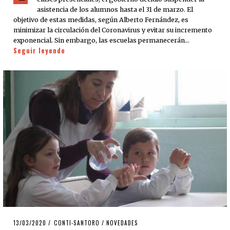
asistencia de los alumnos hasta el 31 de marzo. El
objetivo de estas medidas, según Alberto Fernández, es
minimizar la circulación del Coronavirus y evitar su incremento
exponencial. Sin embargo, las escuelas permanecerán…
Seguir leyendo
POSTED
13/03/2020
13/03/2020
CONTI-SANTORO
/
NOVEDADES