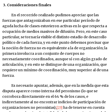
3. Consideraciones finales
En el recorrido realizado pudimos apreciar que las
fuerzas que antagonizaban en ese particular período de
aguda lucha de cla­ses estuvieron activas en lo que respecta a
ocupación de medios masivos de difusión. Pero, en este caso
particular, se tornaría visible el distinto estadio de desarrollo
político de cada fuerza, y en este punto debemos precisar que
la noción de fuerza no es equivalente a la de organización; la
primera involucra a un con­junto de cuerpos no
necesariamente coordinados, aunque sí con al­gún grado de
articulación, y en esto se distingue de una organiza­ción, que
requiere un mínimo de coordinación, muy superior al de una
fuerza.
Es necesario apuntar, además, que en la medida que esta
dis­puta aparece como interna del peronismo (lo que se
corrobora di­rectamente en el 64 % de los casos, e
indirectamente al no encon­trar indicios de participación de
organizaciones no peronis­tas),
[23]
ha de tenerse en cuenta