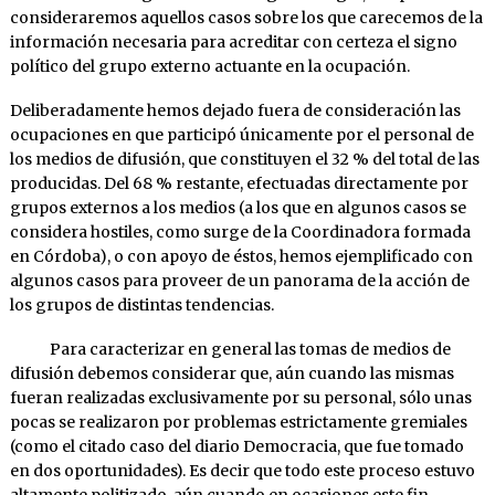
consideraremos aquellos casos sobre los que carecemos de la
información necesaria para acreditar con certeza el signo
político del grupo externo actuante en la ocupa­ción.
Deliberadamente hemos dejado fuera de consideración las
ocupacio­nes en que participó únicamente por el personal de
los medios de difu­sión, que constituyen el 32 % del total de las
producidas. Del 68 % restante, efectuadas directamente por
grupos externos a los medios (a los que en algunos casos se
considera hostiles, como surge de la Coordinadora formada
en Córdoba), o con apoyo de és­tos, hemos ejemplificado con
algunos casos para proveer de un pa­norama de la acción de
los grupos de distintas tendencias.
Para caracterizar en general las tomas de medios de
difusión debemos considerar que, aún cuando las mismas
fueran realizadas exclusivamente por su personal, sólo unas
pocas se realizaron por problemas estrictamente gremiales
(como el citado caso del diario Democra­cia, que fue tomado
en dos oportunidades). Es decir que todo este pro­ceso estuvo
altamente politizado, aún cuando en ocasiones este fin