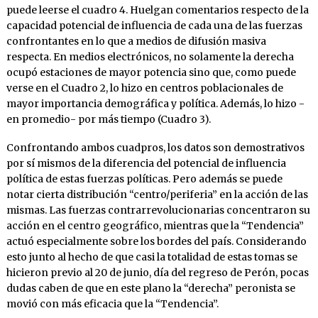
puede leerse el cuadro 4. Huelgan comentarios respecto de la
capacidad potencial de influencia de cada una de las fuerzas
confrontantes en lo que a medios de difusión masiva
respecta. En medios electrónicos, no solamente la derecha
ocupó estaciones de mayor potencia sino que, como puede
verse en el Cuadro 2, lo hizo en centros poblacionales de
mayor importancia demográfica y política. Además, lo hizo -
en promedio- por más tiempo (Cuadro 3).
Confrontando ambos cuadpros, los datos son demostrativos
por sí mismos de la diferencia del potencial de influencia
política de estas fuerzas políticas. Pero además se puede
notar cierta distribución “centro/periferia” en la acción de las
mismas. Las fuerzas contrarrevolucionarias concentraron su
acción en el centro geográfico, mientras que la “Tendencia”
actuó especialmente sobre los bordes del país. Considerando
esto junto al hecho de que casi la totalidad de estas tomas se
hicieron previo al 20 de junio, día del regreso de Perón, pocas
dudas caben de que en este plano la “derecha” peronista se
movió con más eficacia que la “Tendencia”.