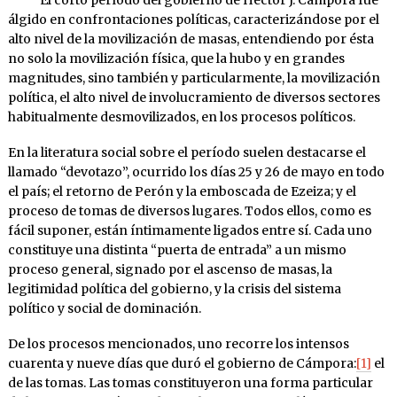
álgido en confrontaciones políticas, caracterizándose por el
alto nivel de la movilización de masas, entendiendo por ésta
no solo la movilización física, que la hubo y en grandes
magnitudes, sino también y particularmente, la movilización
política, el alto nivel de involucramiento de diversos sectores
habitualmente desmovilizados, en los procesos políticos.
En la literatura social sobre el período suelen destacarse el
llamado “devotazo”, ocurrido los días 25 y 26 de mayo en todo
el país; el retorno de Perón y la emboscada de Ezeiza; y el
proceso de tomas de diversos lugares. Todos ellos, como es
fácil suponer, están íntimamente ligados entre sí. Cada uno
constituye una distinta “puerta de entrada” a un mismo
proceso general, signado por el ascenso de masas, la
legitimidad política del gobierno, y la crisis del sistema
político y social de dominación.
De los procesos mencionados, uno recorre los intensos
cuarenta y nueve días que duró el gobierno de Cámpora:
[1]
el
de las tomas. Las tomas constituyeron una forma particular