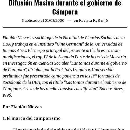
Difusión Masiva durante el gobierno de
Cámpora
Publicado el
01/03/2000
02/04/2020
en
Revista RyR n˚ 6
Flabián Nievas es sociólogo de la Facultad de Ciencias Sociales de la
UBA y trabaja en el Instituto “Gino Germani” de la Universidad de
Buenos Aires. El cuerpo principal del presente artículo es, casi sin
modificaciones, el cap. IV de la Segunda Parte de la tesis de Maestría
en Investigación en Ciencias Sociales “Las tomas durante el gobierno
de Cámpora”, dirigida por la Prof. Inés Izaguirre. Una versión
as
preliminar fue presentada como ponencia en las II
Jornadas de
Sociología de la UBA, con el título “Las tomas durante el gobierno de
Cámpora: el caso de los medios masivos de difusión”. Buenos Aires,
1996.
Por Flabián Nievas
1. El marco del camporismo
El corto período del gobierno de Héctor J. Cámpora fue