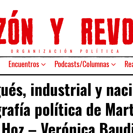
ORGANIZACIÓN POLÍTICA
Encuentros
Podcasts/Columnas
Rea
ués, industrial y naci
rafía política de Mar
 Hoz – Verónica Baud