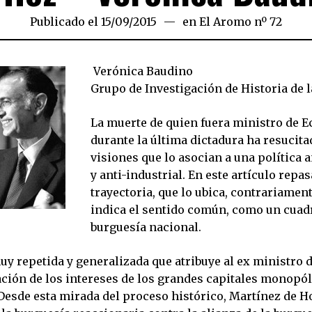
Publicado el
15/09/2015
en
El Aromo nº 72
Verónica Baudino
Grupo de Investigación de Historia de 
La muerte de quien fuera ministro de 
durante la última dictadura ha resucita
visiones que lo asocian a una política 
y anti-industrial. En este artículo rep
trayectoria, que lo ubica, contrariament
indica el sentido común, como un cuadr
burguesía nacional.
uy repetida y generalizada que atribuye al ex ministro
ación de los intereses de los grandes capitales monopól
 Desde esta mirada del proceso histórico, Martínez de H