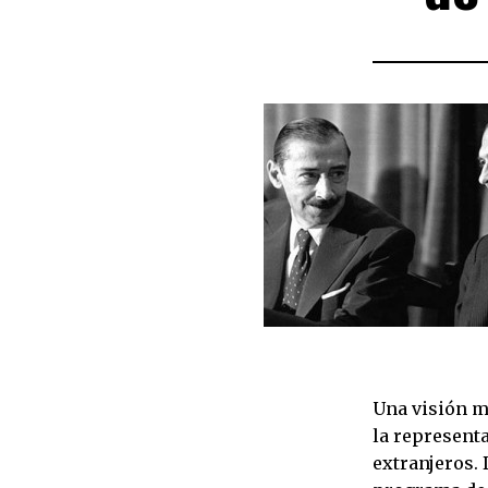
Una visión m
la represent
extranjeros.