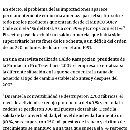
En efecto, el problema de las importaciones aparece
permanentemente como una amenaza para el sector, sobre
todo por los productos que entran desde el MERCOSUR y
7
Chile con el 44% del total, Asia con 39% y Europa con el 11%.
El sector pasó de exhibir un saldo comercial que había sido
superavitario hasta fines de los ochenta, a un déficit del orden
de los 250 millones de dólares en el año 1993.
En una entrevista realizada a Aldo Karagozian, presidente de
la Fundación Pro Tejer hacia 2005, el empresario enfatizaba
la diferente situación en la que se encuentra la rama de
acuerdo al tipo de cambio establecido antes y después del
2002:
“Durante la convertibilidad se destruyeron 2.700 fábricas, el
nivel de actividad se redujo por encima del 40 % y en toda la
cadena se perdieron 300 mil puestos de trabajo. Desde la
salida de la convertibilidad, el nivel de actividad aumentó un
90 %, se recuperaron 150 mil puestos de trabajo y el ritmo de
crecimiento se mantuvo a una tasa que supera el 8 % respecto