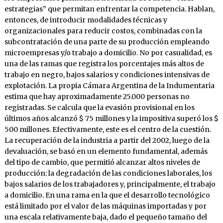
estrategias” que permitan enfrentar la competencia. Hablan,
entonces, de introducir modalidades técnicas y
organizacionales para reducir costos, combinadas con la
subcontratación de una parte de su producción empleando
microempresas y/o trabajo a domicilio. No por casualidad, es
una de las ramas que registra los porcentajes más altos de
trabajo en negro, bajos salarios y condiciones intensivas de
explotación. La propia Cámara Argentina de la Indumentaria
estima que hay aproximadamente 25.000 personas no
registradas. Se calcula que la evasión provisional en los
últimos años alcanzó $ 75 millones y la impositiva superó los $
500 millones. Efectivamente, este es el centro de la cuestión.
La recuperación de la industria a partir del 2002, luego de la
devaluación, se basó en un elemento fundamental, además
del tipo de cambio, que permitió alcanzar altos niveles de
producción: la degradación de las condiciones laborales, los
bajos salarios de los trabajadores y, principalmente, el trabajo
a domicilio. En una rama en la que el desarrollo tecnológico
está limitado por el valor de las máquinas importadas y por
una escala relativamente baja, dado el pequeño tamaño del