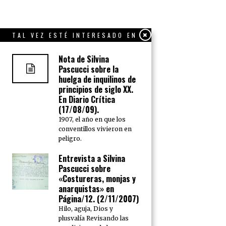
TAL VEZ ESTÉ INTERESADO EN
Nota de Silvina
Pascucci sobre la
huelga de inquilinos de
principios de siglo XX.
En Diario Crítica
(17/08/09).
1907, el año en que los
conventillos vivieron en
peligro.
Entrevista a Silvina
Pascucci sobre
«Costureras, monjas y
anarquistas» en
Página/12. (2/11/2007)
Hilo, aguja, Dios y
plusvalía Revisando las