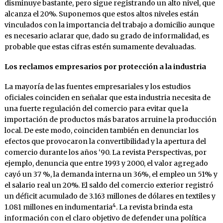
disminuye bastante, pero sigue registrando un alto nivel, que
alcanza el 20%. Suponemos que estos altos niveles están
vinculados con la importancia del trabajo a domicilio aunque
es necesario aclarar que, dado su grado de informalidad, es
probable que estas cifras estén sumamente devaluadas.
Los reclamos empresarios por protección a la industria
La mayoría de las fuentes empresariales y los estudios
oficiales coinciden en señalar que esta industria necesita de
una fuerte regulación del comercio para evitar que la
importación de productos más baratos arruine la producción
local. De este modo, coinciden también en denunciar los
efectos que provocaron la convertibilidad y la apertura del
comercio durante los años ‘90. La revista Perspectivas, por
ejemplo, denuncia que entre 1993 y 2000, el valor agregado
cayó un 37 %, la demanda interna un 36%, el empleo un 51% y
el salario real un 20%. El saldo del comercio exterior registró
un déficit acumulado de 3.163 millones de dólares en textiles y
4
1.081 millones en indumentaria
. La revista brinda esta
información con el claro objetivo de defender una política