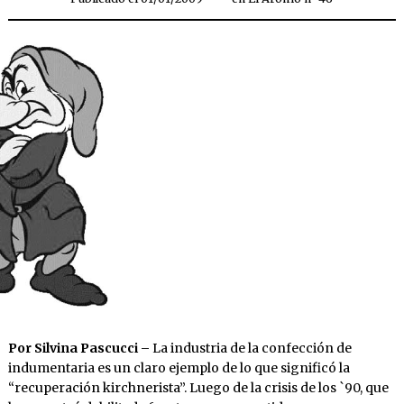
Por Silvina Pascucci –
La industria de la confección de
indumentaria es un claro ejemplo de lo que significó la
“recuperación kirchnerista”. Luego de la crisis de los `90, que