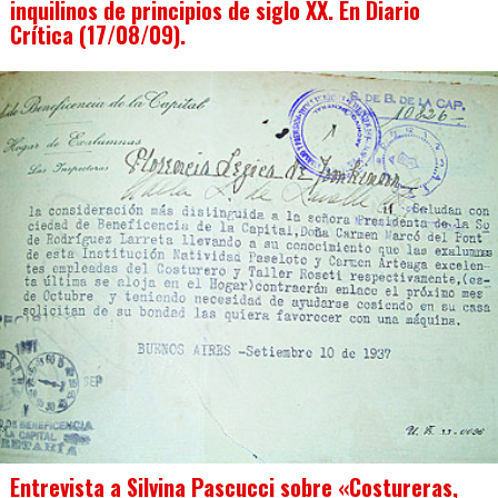
inquilinos de principios de siglo XX. En Diario
Crítica (17/08/09).
Entrevista a Silvina Pascucci sobre «Costureras,