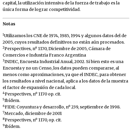
capital, la utilización intensiva de la fuerza de trabajo es la
única forma de lograr competitividad.
Notas
1
Utilizamos los CNE de 1974, 1985, 1994 y algunos datos del de
2005, cuyos resultados definitivos no están aún procesados.
2
Perspectives, nº 1170, Diciembre de 2005, Cámara de
Comercios e Industria Franco Argentina
3
INDEC, Encuesta Industrial Anual, 2002. Si bien esto es una
Encuesta y no un Censo, los datos pueden compararse, al
menos como aproximaciones, ya que el INDEC, para obtener
los resultados a nivel nacional, aplica a los datos de la muestra
el factor de expansión de cada local.
4
Perspectives, nº 1170 op. cit.
5
Ibídem.
6
FIDE: Coyuntura y desarrollo, nº 239, septiembre de 1998.
7
Mercado, diciembre de 2001
8
Perspectives, nº 1170, op. cit.
9
Ibídem.