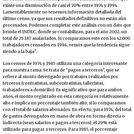
existe una disminución de casi el 70% entre 1974 y 1994.
Lamentablemente no tenemos información detallada del
último censo, ya que sus resultados definitivos no están aún
procesados. Podemos completar este análisis con un dato que
brinda el INDEC, donde se contabilizan, para el año 2002, un
total de 25.187 asalariados. Si comparamos esto con los 42.000
trabajadores censados en 1994, vemos que la tendencia sigue
3
siendo a la baja
.
Los censos de 1974 y 1985 utilizan una categoría interesante
para nuestra rama. Se trata de “pagos a terceros”, que se
refiere al monto devengado por trabajos realizados por
terceros (contratistas, subcontratistas, talleristas,
trabajadores a domicilio). Es significativo que para ambos
años, el monto registrado en esta categoría es relativamente
alto e implica un porcentaje también alto, si lo comparamos
con el total de salarios abonados. En efecto, para 1974, del total
de gastos devengados en mano de obra en forma directa o
indirecta (sean salarios o pagos a terceros), el 29% está
utilizado para pagar a terceros. Para 1985, el porcentaje