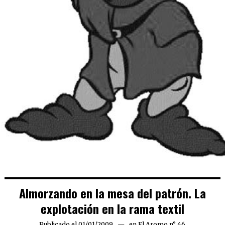
Almorzando en la mesa del patrón. La
explotación en la rama textil
Publicado el
01/01/2009
25/03/2020
en
El Aromo n° 46