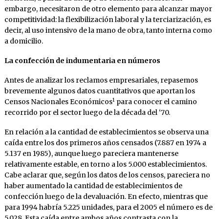
embargo, necesitaron de otro elemento para alcanzar mayor
competitividad: la flexibilización laboral y la terciarización, es
decir, al uso intensivo de la mano de obra, tanto interna como
a domicilio.
La confección de indumentaria en números
Antes de analizar los reclamos empresariales, repasemos
brevemente algunos datos cuantitativos que aportan los
1
Censos Nacionales Económicos
para conocer el camino
recorrido por el sector luego de la década del ‘70.
En relación a la cantidad de establecimientos se observa una
caída entre los dos primeros años censados (7.887 en 1974 a
5.137 en 1985), aunque luego pareciera mantenerse
relativamente estable, en torno a los 5.000 establecimientos.
Cabe aclarar que, según los datos de los censos, pareciera no
haber aumentado la cantidad de establecimientos de
confección luego de la devaluación. En efecto, mientras que
para 1994 habría 5.225 unidades, para el 2005 el número es de
5.028. Esta caída entre ambos años contrasta con la