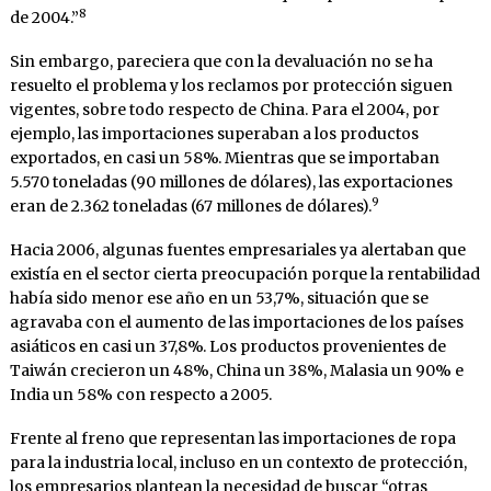
8
de 2004.”
Sin embargo, pareciera que con la devaluación no se ha
resuelto el problema y los reclamos por protección siguen
vigentes, sobre todo respecto de China. Para el 2004, por
ejemplo, las importaciones superaban a los productos
exportados, en casi un 58%. Mientras que se importaban
5.570 toneladas (90 millones de dólares), las exportaciones
9
eran de 2.362 toneladas (67 millones de dólares).
Hacia 2006, algunas fuentes empresariales ya alertaban que
existía en el sector cierta preocupación porque la rentabilidad
había sido menor ese año en un 53,7%, situación que se
agravaba con el aumento de las importaciones de los países
asiáticos en casi un 37,8%. Los productos provenientes de
Taiwán crecieron un 48%, China un 38%, Malasia un 90% e
India un 58% con respecto a 2005.
Frente al freno que representan las importaciones de ropa
para la industria local, incluso en un contexto de protección,
los empresarios plantean la necesidad de buscar “otras