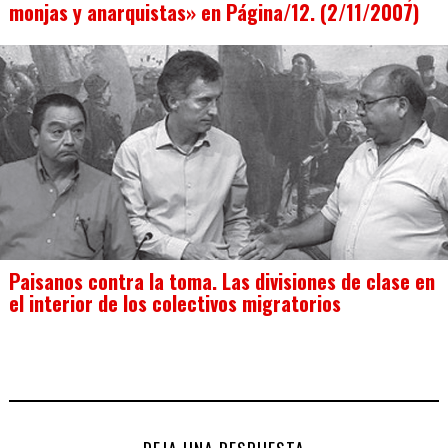
monjas y anarquistas» en Página/12. (2/11/2007)
Paisanos contra la toma. Las divisiones de clase en
el interior de los colectivos migratorios