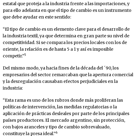
estatal que proteja a la industria frente a las importaciones, y
para ello adelanta en que el tipo de cambio es un instrumento
que debe ayudar en este sentido:
“El tipo de cambio es un elemento clave para el desarrollo de
la industria textil, ya que determina en gran parte su nivel de
competitividad. Si se compara los precios locales con los de
oriente, la relación es de hasta 5 a 1 y así es imposible
5
competir.”
Del mismo modo, ya hacia fines de la década del ´90, los
empresarios del sector remarcaban que la apertura comercial
y la desregulación causaban efectos perjudiciales en la
industria:
“Esta rama es uno de los rubros donde más proliferan las
políticas de intervención, las medidas regulatorias o la
aplicación de prácticas desleales por parte de los principales
países productores. El mercado argentino, sin protección,
con bajos aranceles y tipo de cambio sobrevaluado,
6
constituye la presa ideal.”