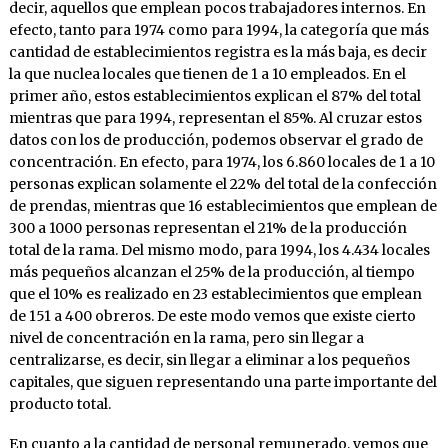
decir, aquellos que emplean pocos trabajadores internos. En
efecto, tanto para 1974 como para 1994, la categoría que más
cantidad de establecimientos registra es la más baja, es decir
la que nuclea locales que tienen de 1 a 10 empleados. En el
primer año, estos establecimientos explican el 87% del total
mientras que para 1994, representan el 85%. Al cruzar estos
datos con los de producción, podemos observar el grado de
concentración. En efecto, para 1974, los 6.860 locales de 1 a 10
personas explican solamente el 22% del total de la confección
de prendas, mientras que 16 establecimientos que emplean de
300 a 1000 personas representan el 21% de la producción
total de la rama. Del mismo modo, para 1994, los 4.434 locales
más pequeños alcanzan el 25% de la producción, al tiempo
que el 10% es realizado en 23 establecimientos que emplean
de 151 a 400 obreros. De este modo vemos que existe cierto
nivel de concentración en la rama, pero sin llegar a
centralizarse, es decir, sin llegar a eliminar a los pequeños
capitales, que siguen representando una parte importante del
producto total.
En cuanto a la cantidad de personal remunerado, vemos que