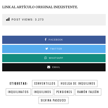
LINK AL ARTÍCULO ORIGINAL INEXISTENTE.
POST VIEWS:
3.273
FACEBOOK
TWITTER
WHATSAPP
EMAIL
ETIQUETAS:
CONVENTILLOS
HUELGA DE INQUILINOS
INQUILINATOS
INQUILINOS
PENSIONES
RAMÓN FALCÓN
SILVINA PASCUCCI