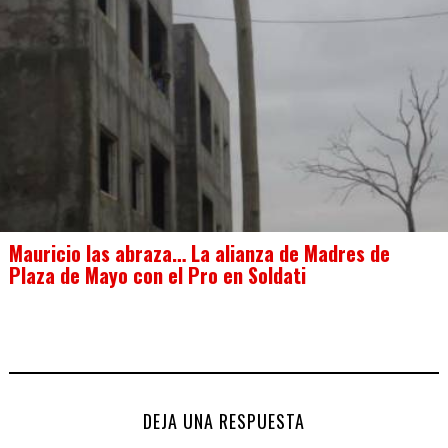
Mauricio las abraza… La alianza de Madres de
Plaza de Mayo con el Pro en Soldati
DEJA UNA RESPUESTA