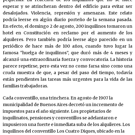
esperar y se atrincheran dentro del edificio para evitar ser
desalojados. Violencia, represión y amenazas. Este relato
podría leerse en algún diario porteño de la semana pasada.
En efecto, el domingo 2 de agosto, 200 inquilinos tomaron un
hotel en Constitución en reclamo por el aumento de los
alquileres. Pero también podría leerse algo parecido en un
periódico de hace más de 100 años, cuando tuvo lugar la
famosa “huelga de inquilinos”, que duró más de 4 meses y
alcanzó una extraordinaria fuerza y convocatoria. La historia
parece repetirse, pero esta vez no como farsa sino como una
cruda muestra de que, a pesar del paso del tiempo, todavía
están pendientes las tareas más urgentes para la vida de las
familias trabajadoras.
Cada conventillo, una trinchera. En agosto de 1907 la
municipalidad de Buenos Aires decretó un incremento de
impuestos para el año siguiente. Los propietarios de
inquilinatos, pensiones y conventillos se adelantaron e
impusieron una fuerte e inmediata suba de los alquileres. Los
inquilinos del conventillo Los Cuatro Diques, ubicado en la