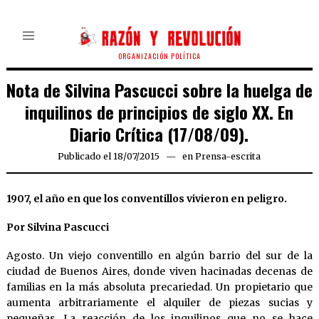
ORGANIZACIÓN POLÍTICA
Nota de Silvina Pascucci sobre la huelga de
inquilinos de principios de siglo XX. En
Diario Crítica (17/08/09).
Publicado el
18/07/2015
en
Prensa-escrita
1907, el año en que los conventillos vivieron en peligro.
Por Silvina Pascucci
Agosto. Un viejo conventillo en algún barrio del sur de la
ciudad de Buenos Aires, donde viven hacinadas decenas de
familias en la más absoluta precariedad. Un propietario que
aumenta arbitrariamente el alquiler de piezas sucias y
pequeñas. La reacción de los inquilinos que no se hace