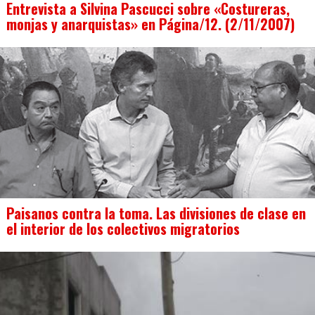
Entrevista a Silvina Pascucci sobre «Costureras,
monjas y anarquistas» en Página/12. (2/11/2007)
Paisanos contra la toma. Las divisiones de clase en
el interior de los colectivos migratorios