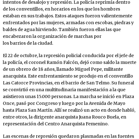
intentos de desalojo y represión. La policía reprimía dentro
de los conventillos, en horarios en los que los hombres
estaban en sus trabajos. Estos ataques fueron valientemente
enfrentados por las mujeres, armadas con escobas, piedras y
baldes de agua hirviendo. También fueron ellas las que
encabezaron la organización de marchas por
los barrios de la ciudad.
El 22 de octubre, la represión policial conducida por el jefe de
la policía, el coronel Ramón Falcón, dejó como saldo la muerte
de un obrero de 18 años, llamado Miguel Pepe, militante
anarquista. Este enfrentamiento se produjo en el conventillo
Las Catorce Provincias, en el barrio de San Telmo. Su funeral
se convirtió en una multitudinaria manifestación a la que
asistieron unas 15.000 personas. La marcha se inició en Plaza
Once, pasó por Congreso y luego por la Avenida de Mayo
hasta Plaza San Martín. Allí se realizó un acto en donde habló,
entre otros, la dirigente anarquista Juana Rouco Buela, en
representación del Centro Anarquista Femenino.
Las escenas de represión quedaron plasmadas en las fuentes