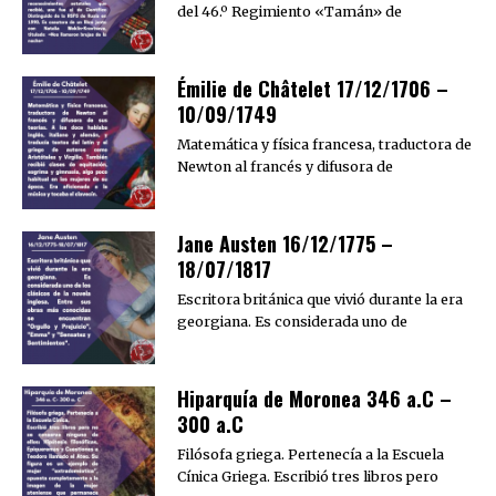
del 46.º Regimiento «Tamán» de
Émilie de Châtelet 17/12/1706 –
10/09/1749
Matemática y física francesa, traductora de
Newton al francés y difusora de
Jane Austen 16/12/1775 –
18/07/1817
Escritora británica que vivió durante la era
georgiana. Es considerada uno de
Hiparquía de Moronea 346 a.C –
300 a.C
Filósofa griega. Pertenecía a la Escuela
Cínica Griega. Escribió tres libros pero