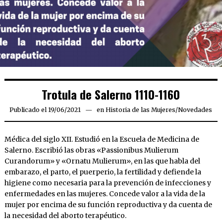
Trotula de Salerno 1110-1160
Publicado el
19/06/2021
19/06/2021
en
Historia de las Mujeres
/
Novedades
Médica del siglo XII. Estudió en la Escuela de Medicina de
Salerno. Escribió las obras «Passionibus Mulierum
Curandorum» y «Ornatu Mulierum», en las que habla del
embarazo, el parto, el puerperio, la fertilidad y defiende la
higiene como necesaria para la prevención de infecciones y
enfermedades en las mujeres. Concede valor a la vida de la
mujer por encima de su función reproductiva y da cuenta de
la necesidad del aborto terapéutico.