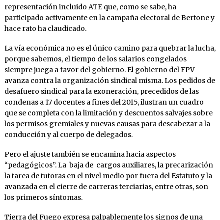
representación incluido ATE que, como se sabe, ha
participado activamente en la campaña electoral de Bertone y
hace rato ha claudicado.
La vía económica no es el único camino para quebrar la lucha,
porque sabemos, el tiempo de los salarios congelados
siempre juega a favor del gobierno. El gobierno del FPV
avanza contra la organización sindical misma. Los pedidos de
desafuero sindical para la exoneración, precedidos de las
condenas a 17 docentes a fines del 2015, ilustran un cuadro
que se completa con la limitación y descuentos salvajes sobre
los permisos gremiales y nuevas causas para descabezar a la
conducción y al cuerpo de delegados.
Pero el ajuste también se encamina hacia aspectos
“pedagógicos”. La baja de cargos auxiliares, la precarización
la tarea de tutoras en el nivel medio por fuera del Estatuto y la
avanzada en el cierre de carreras terciarias, entre otras, son
los primeros síntomas.
Tierra del Fuego expresa palpablemente los signos de una