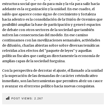
estructura social que no da para más y la vía para salir hacia
adelante es la organización y la unidad. En ese cuadro, el
saldo que aparece como signo de crecimiento y fortaleza
hacia adentro es la consolidación de la Unión de Gremios que
posibilitó ampliar la base de participación y generó espacios
de debate con otros sectores de la sociedad que también
sufren las consecuencias del modelo. En ese camino
continuamos con las movilizaciones semanales, actividades
de difusión, charlas abiertas sobre sobre diversas temáticas
referidas a los efectos del “paquete de leyes” y aquellas
políticas fiscales que castigan directamente la economía de
amplias capas de la sociedad fueguina.
Con la perspectiva de derrotar el ajuste, el llamado a la unidad
y la superación de las demandas de carácter reivindicativo
inmediato, son las herramientas que permiten abrir un cauce
y avanzar en el terreno político hacia nuevas conquistas.
POST VIEWS:
2.267