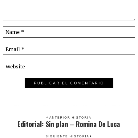
ANTERIOR HISTORIA
Editorial: Sin plan – Romina De Luca
Previous
post:
SIGUIENTE HISTORIA