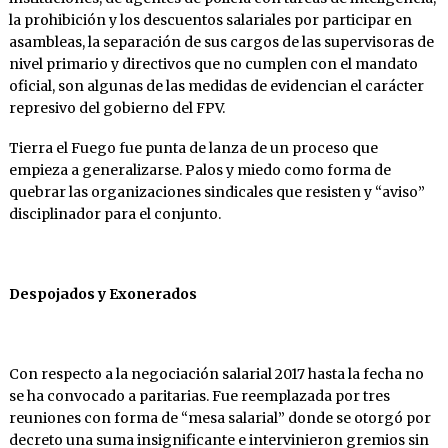
la prohibición y los descuentos salariales por participar en
asambleas, la separación de sus cargos de las supervisoras de
nivel primario y directivos que no cumplen con el mandato
oficial, son algunas de las medidas de evidencian el carácter
represivo del gobierno del FPV.
Tierra el Fuego fue punta de lanza de un proceso que
empieza a generalizarse. Palos y miedo como forma de
quebrar las organizaciones sindicales que resisten y “aviso”
disciplinador para el conjunto.
Despojados y Exonerados
Con respecto a la negociación salarial 2017 hasta la fecha no
se ha convocado a paritarias. Fue reemplazada por tres
reuniones con forma de “mesa salarial” donde se otorgó por
decreto una suma insignificante e intervinieron gremios sin