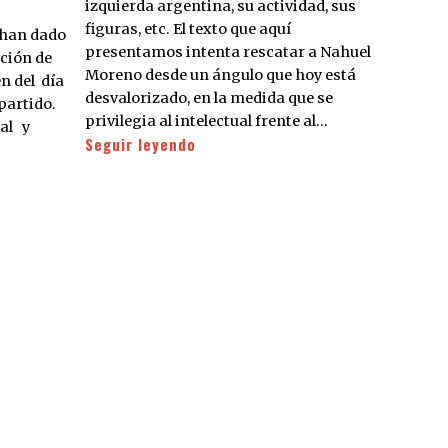
izquierda argentina, su actividad, sus
figuras, etc. El texto que aquí
 han dado
presentamos intenta rescatar a Nahuel
ción de
Moreno desde un ángulo que hoy está
n del día
desvalorizado, en la medida que se
 partido.
privilegia al intelectual frente al…
gal y
Seguir leyendo