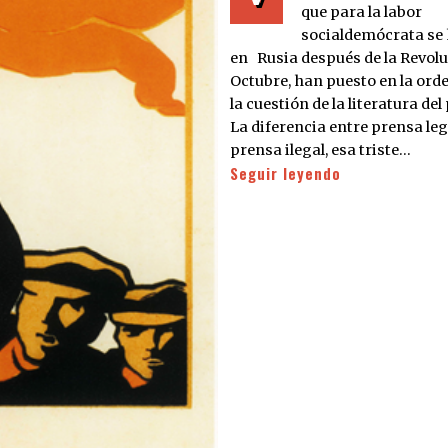
que para la labor
socialdemócrata se
en Rusia después de la Revolu
Octubre, han puesto en la orde
la cuestión de la literatura del
La diferencia entre prensa le
prensa ilegal, esa triste…
Seguir leyendo