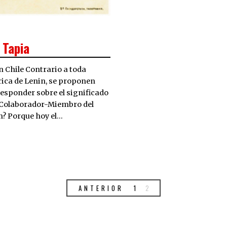
 Tapia
n Chile Contrario a toda
rica de Lenin, se proponen
esponder sobre el significado
 (Colaborador-Miembro del
n? Porque hoy el…
ANTERIOR
1
2