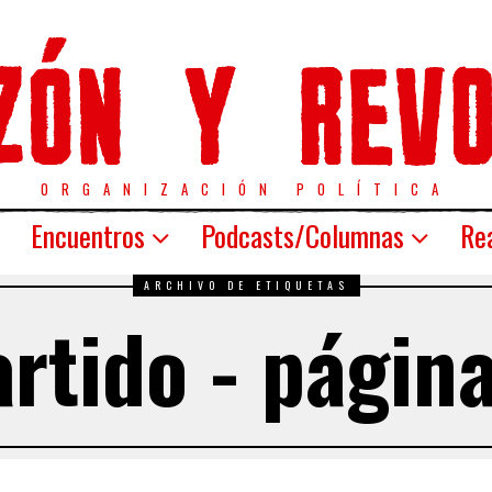
ORGANIZACIÓN POLÍTICA
Encuentros
Podcasts/Columnas
Rea
ARCHIVO DE ETIQUETAS
rtido - págin