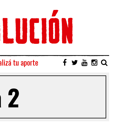
lizá tu aporte
a 2