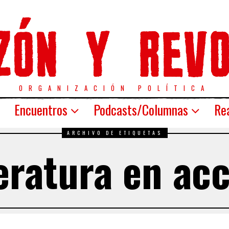
ORGANIZACIÓN POLÍTICA
Encuentros
Podcasts/Columnas
Rea
ARCHIVO DE ETIQUETAS
eratura en ac