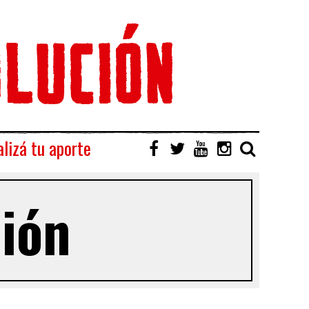
lizá tu aporte
ción