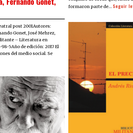
a, Fernando Gonet,
Seguir l
formaron parte de…
eatral post 2001Autores:
nando Gonet, José Mehrez,
itante – Literatura en
-98-5Año de edición: 2017 El
ones del medio social. Se