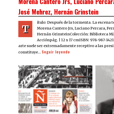
Morena Cantero Jrs, Luciano Percar
José Mehrez, Hernán Grinstein
ítulo: Después de la tormenta. La escena t
T
Morena Cantero Jrs, Luciano Percara, Fer
Hernán GrinsteinColección: Biblioteca Mil
Acciónpág. | 12 x 17 cmISBN: 978-987-1421
arte suele ser extremadamente receptivo a las presi
Seguir leyendo
constituye…