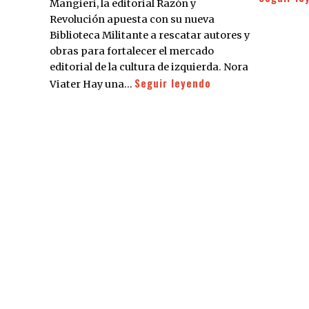
Mangieri, la editorial Razón y
Revolución apuesta con su nueva
Biblioteca Militante a rescatar autores y
obras para fortalecer el mercado
editorial de la cultura de izquierda. Nora
Seguir leyendo
Viater Hay una…