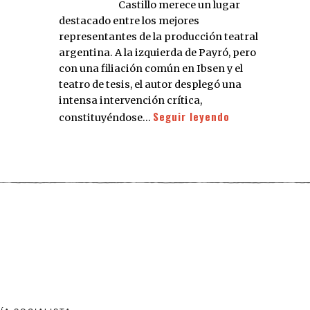
Castillo merece un lugar
destacado entre los mejores
representantes de la producción teatral
argentina. A la izquierda de Payró, pero
con una filiación común en Ibsen y el
teatro de tesis, el autor desplegó una
intensa intervención crítica,
Seguir leyendo
constituyéndose…