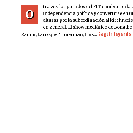
tra vez, los partidos del FIT cambiaron l
O
independencia política y convertirse en un 
alturas por la subordinación al kirchneri
en general. El show mediático de Bonadío 
Seguir leyendo
Zanini, Larroque, Timerman, Luis…