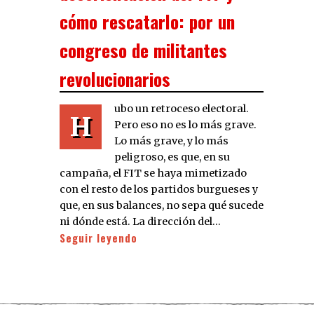
cómo rescatarlo: por un
congreso de militantes
revolucionarios
ubo un retroceso electoral.
H
Pero eso no es lo más grave.
Lo más grave, y lo más
peligroso, es que, en su
campaña, el FIT se haya mimetizado
con el resto de los partidos burgueses y
que, en sus balances, no sepa qué sucede
ni dónde está. La dirección del…
Seguir leyendo