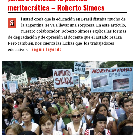
meritocrática – Roberto Simoes
i usted creía que la educación en Brasil distaba mucho de
S
la argentina, se va a llevar una sorpresa. En este artículo,
nuestro colaborador Roberto Simões explica las formas
de degradación y de opresión al docente que el Estado realiza.
Pero también, nos cuenta las luchas que los trabajadores
Seguir leyendo
educativos…