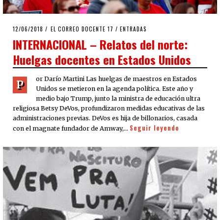
POSTED
12/06/2018
20/06/2018
EL CORREO DOCENTE 17
/
ENTRADAS
ON
INTERNACIONAL – Relatos del norte:
Huelgas docentes en Estados Unidos
or Darío Martini Las huelgas de maestros en Estados
P
Unidos se metieron en la agenda política. Este año y
medio bajo Trump, junto la ministra de educación ultra
religiosa Betsy DeVos, profundizaron medidas educativas de las
administraciones previas. DeVos es hija de billonarios, casada
Seguir leyendo
con el magnate fundador de Amway,…