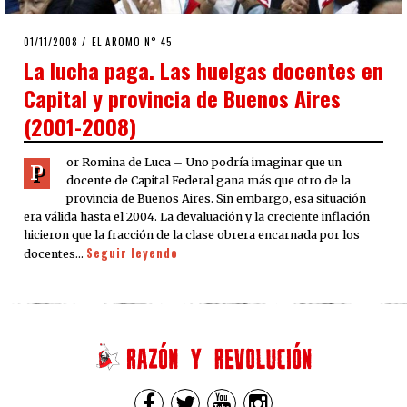
POSTED
01/11/2008
25/03/2020
EL AROMO N° 45
ON
La lucha paga. Las huelgas docentes en
Capital y provincia de Buenos Aires
(2001-2008)
or Romina de Luca – Uno podría imaginar que un
P
docente de Capital Federal gana más que otro de la
provincia de Buenos Aires. Sin embargo, esa situación
era válida hasta el 2004. La devaluación y la creciente inflación
hicieron que la fracción de la clase obrera encarnada por los
Seguir leyendo
docentes…