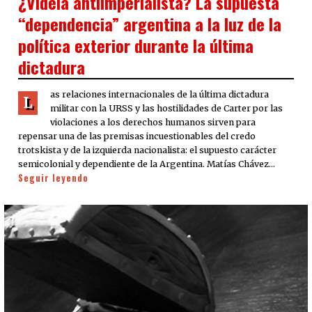
¿Videla antiimperialista? La supuesta
“dependencia” argentina a la luz de la
política exterior durante la última
dictadura
as relaciones internacionales de la última dictadura
L
militar con la URSS y las hostilidades de Carter por las
violaciones a los derechos humanos sirven para
repensar una de las premisas incuestionables del credo
trotskista y de la izquierda nacionalista: el supuesto carácter
semicolonial y dependiente de la Argentina. Matías Chávez…
Seguir leyendo