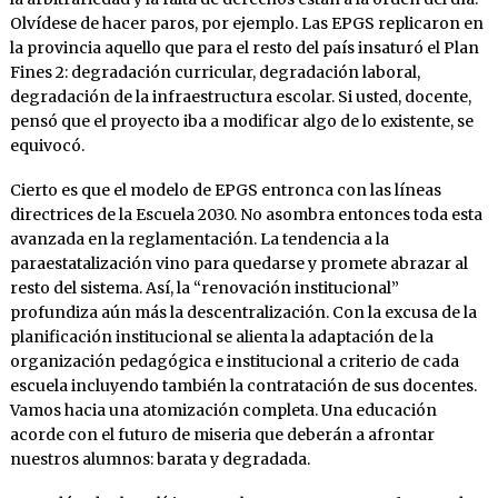
Olvídese de hacer paros, por ejemplo. Las EPGS replicaron en
la provincia aquello que para el resto del país insaturó el Plan
Fines 2: degradación curricular, degradación laboral,
degradación de la infraestructura escolar. Si usted, docente,
pensó que el proyecto iba a modificar algo de lo existente, se
equivocó.
Cierto es que el modelo de EPGS entronca con las líneas
directrices de la Escuela 2030. No asombra entonces toda esta
avanzada en la reglamentación. La tendencia a la
paraestatalización vino para quedarse y promete abrazar al
resto del sistema. Así, la “renovación institucional”
profundiza aún más la descentralización. Con la excusa de la
planificación institucional se alienta la adaptación de la
organización pedagógica e institucional a criterio de cada
escuela incluyendo también la contratación de sus docentes.
Vamos hacia una atomización completa. Una educación
acorde con el futuro de miseria que deberán a afrontar
nuestros alumnos: barata y degradada.