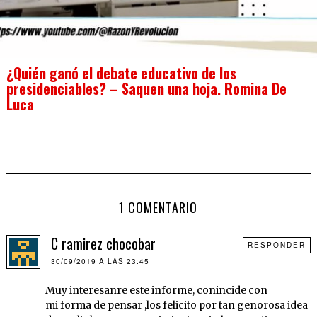
¿Quién ganó el debate educativo de los
presidenciables? – Saquen una hoja. Romina De
Luca
1 COMENTARIO
C ramirez chocobar
RESPONDER
30/09/2019 A LAS 23:45
Muy interesanre este informe, conincide con
mi forma de pensar ,los felicito por tan genorosa idea