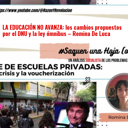
LA EDUCACIÓN NO AVANZA: los cambios propuestos
por el DNU y la ley ómnibus – Romina De Luca