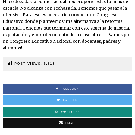
Hace décadas la política actual nos propone estas formas de
escuela. No alcanza con rechazarla. Tenemos que pasar a la
ofensiva. Para eso es necesario convocar un Congreso
Educativo donde planteemos una alternativa a la reforma
patronal. Tenemos que terminar con este sistema de miseria,
explotación y embrutecimiento de la clase obrera. ¡Vamos por
un Congreso Educativo Nacional con docentes, padres y
alumnos!
POST VIEWS:
6.813
FACEBOOK
TWITTER
WHATSAPP
EMAIL