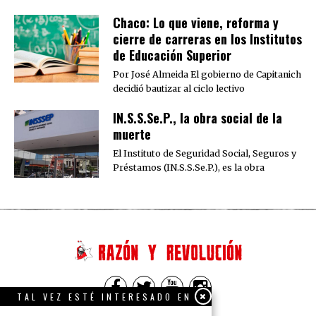
Chaco: Lo que viene, reforma y
cierre de carreras en los Institutos
de Educación Superior
Por José Almeida El gobierno de Capitanich
decidió bautizar al ciclo lectivo
IN.S.S.Se.P., la obra social de la
muerte
El Instituto de Seguridad Social, Seguros y
Préstamos (IN.S.S.Se.P.), es la obra
TAL VEZ ESTÉ INTERESADO EN