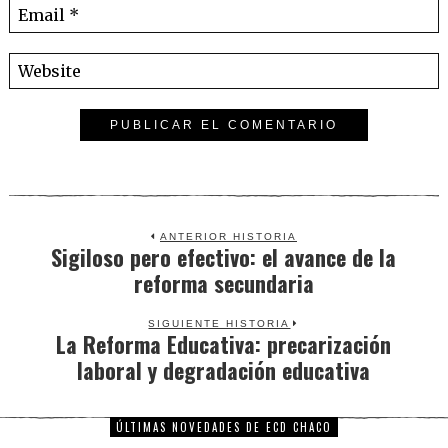
ANTERIOR HISTORIA
Sigiloso pero efectivo: el avance de la
Previous
reforma secundaria
post:
SIGUIENTE HISTORIA
La Reforma Educativa: precarización
Next
laboral y degradación educativa
post:
ÚLTIMAS NOVEDADES DE ECD CHACO