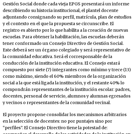
Gestión Social donde cada vieja EPGS presentará un informe
describiendo su historia institucional, el plantel docente
adjuntando consignando su perfil, matrícula, plan de estudios
y el contexto en el que la propuesta se circunscribe. El
registro es abierto por lo que habilita a la creación de nuevas
escuelas. Para obtener la habilitación, las escuelas deberán
tener conformado un Consejo Directivo de Gestión Social.
Este deberá ser un órgano colegiado y será representativo de
la comunidad educativa. Será el corresponsable de la
conducción de la institución educativa. El Consejo estará
compuesto por siete (7) integrantes como mínimo y trece (13)
como máximo, siendo el 60% miembros de la organización
social a la que está ligada la institución, y el restante 40% lo
compondrán representantes de la institución escolar: padres,
docentes, personal de servicio, alumnos y alumnas egresados
y vecinos o representantes de la comunidad vecinal.
El proyecto propone consolidar los mecanismos arbitrarios
en la selección de docentes: no por puntajes sino por
“perfiles”. El Consejo Directivo tiene la potestad de: