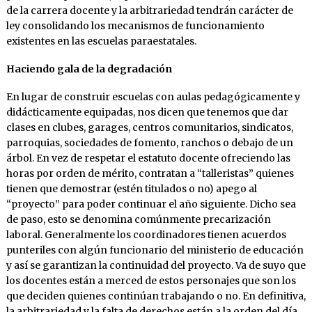
de la carrera docente y la arbitrariedad tendrán carácter de
ley consolidando los mecanismos de funcionamiento
existentes en las escuelas paraestatales.
Haciendo gala de la degradación
En lugar de construir escuelas con aulas pedagógicamente y
didácticamente equipadas, nos dicen que tenemos que dar
clases en clubes, garages, centros comunitarios, sindicatos,
parroquias, sociedades de fomento, ranchos o debajo de un
árbol. En vez de respetar el estatuto docente ofreciendo las
horas por orden de mérito, contratan a “talleristas” quienes
tienen que demostrar (estén titulados o no) apego al
“proyecto” para poder continuar el año siguiente. Dicho sea
de paso, esto se denomina comúnmente precarización
laboral. Generalmente los coordinadores tienen acuerdos
punteriles con algún funcionario del ministerio de educación
y así se garantizan la continuidad del proyecto. Va de suyo que
los docentes están a merced de estos personajes que son los
que deciden quienes continúan trabajando o no. En definitiva,
la arbitrariedad y la falta de derechos están a la orden del día.