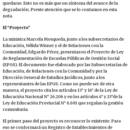
quedarse. Esto no es más que un síntoma del avance de la
degradación. Preste atención que se lo contamos en esta
nota.
El “Proyecto”
La ministra Marcela Mosqueda, junto a los subsecretarios de
Educación, Nélida Wisner y el de Relaciones con la
Comunidad, Edgardo Pérez, presentaron el Proyecto de Ley
de Reglamentación de Escuelas Públicas de Gestión Social
(EPGS). El documento fue elaborado por las Subsecretarías de
Educación, de Relaciones con la Comunidad y por la
Dirección General de Estudios Jurídicos, junto a los
representantes de las EPGS. Como no puede ser de otra
manera, el proyecto cita los artículos 13° y 14° de la Ley de
Educación Nacional N° 26.206 y en los artículos 4° y 23°de la
Ley de Educación Provincial N° 6.691 que regulan la gestión
comunitaria.
El primer paso del proyecto es reconocer lo existente. Para
eso se conformará un Registro de Establecimientos de