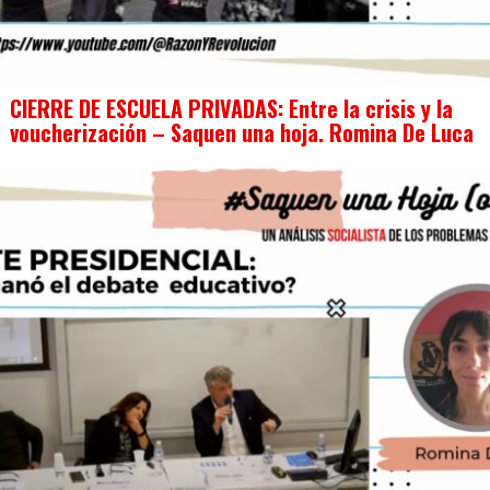
CIERRE DE ESCUELA PRIVADAS: Entre la crisis y la
voucherización – Saquen una hoja. Romina De Luca