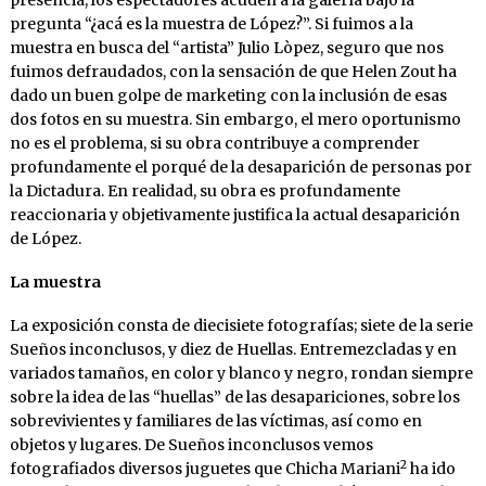
pregunta “¿acá es la muestra de López?”. Si fuimos a la
muestra en busca del “artista” Julio Lòpez, seguro que nos
fuimos defraudados, con la sensación de que Helen Zout ha
dado un buen golpe de marketing con la inclusión de esas
dos fotos en su muestra. Sin embargo, el mero oportunismo
no es el problema, si su obra contribuye a comprender
profundamente el porqué de la desaparición de personas por
la Dictadura. En realidad, su obra es profundamente
reaccionaria y objetivamente justifica la actual desaparición
de López.
La muestra
La exposición consta de diecisiete fotografías; siete de la serie
Sueños inconclusos, y diez de Huellas. Entremezcladas y en
variados tamaños, en color y blanco y negro, rondan siempre
sobre la idea de las “huellas” de las desapariciones, sobre los
sobrevivientes y familiares de las víctimas, así como en
objetos y lugares. De Sueños inconclusos vemos
2
fotografiados diversos juguetes que Chicha Mariani
ha ido