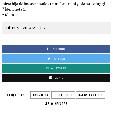
nieta hija de los asesinados Daniel Mariani y Diana Teruggi.
3
Ídem nota 1.
4
Ídem.
POST VIEWS:
3.132
FACEBOOK
TWITTER
WHATSAPP
EMAIL
ETIQUETAS:
AROMO 33
HELEN ZOUT
NANCY SARTELLI
SER O APESTAR