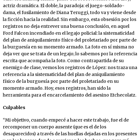
actriz dramática. El doble, la paradoja: el juego-soldado-
dama, el fusilamiento de Diana Teruggi, todo va y viene desde
la ficción hacia la realidad. Sin embargo, esta obsesión por los
registros no deja entrever una buena conclusión, en aquel
Ford Falcon incendiado en el legajo policial: la sistematicidad
del plan de aniquilamiento físico del proletariado por parte de
la burguesía en su momento armado. La foto en sí misma no
deja ver que se trata de un legajo; lo sabemos por la referencia
escrita que acompaña la foto. Como contrapartida de su
enemigo de clase, vemos los registros de López: nos traza una
referencia a la sistematicidad del plan de aniquilamiento
físico de la burguesía por parte del proletariado en su
momento armado. Hoy, esos registros, han sido la
herramienta para el encarcelamiento del asesino Etchecolatz.
Culpables
“Mi objetivo, cuando empecé a hacer este trabajo, fue el de
recomponer un cuerpo ausente (que es el de los
desaparecidos) a través de las huellas dejadas en los presentes