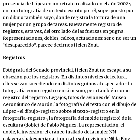
presencia de López en un retrato realizado en el año 2002 y
en una fotografía de un texto escrito por él, superpuesto por
un dibujo también suyo, donde registra la tortura de una
mujer por un grupo de tareas. Nuevamente registro de
registros, esta vez, del otro lado de las fuerzas en pugna.
Representaciones, dobles, calcos, actuaciones: ser o no ser un
“desaparecido”, parece decirnos Helen Zout.
Registros
Fotógrafa del Senado provincial, Helen Zout no escapa a su
obsesión por los registros. En distintos niveles de lectura,
ellos se van sucediendo en distintos guiños al espectador: la
fotografía como registro en sí mismo, pero también como
registro del registro. Legajos, fotos de aviones del Museo
Aeronáutico de Morón, la fotografía del texto con el dibujo de
López -el dibujo-registro sobre el texto-registro en la
fotografía-registro-, la fotografía del molde (registro) de la
escultura (doble) de Pablo Miguez. La representación, el
doble, la inversión: el cráneo fusilado de la mujer NN -
calavera shakesperiana- junto a la sobreviviente Nilda Eloy,