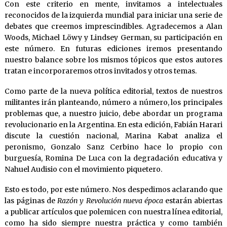
Con este criterio en mente, invitamos a intelectuales
reconocidos de la izquierda mundial para iniciar una serie de
debates que creemos imprescindibles. Agradecemos a Alan
Woods, Michael Löwy y Lindsey German, su participación en
este número. En futuras ediciones iremos presentando
nuestro balance sobre los mismos tópicos que estos autores
tratan e incorporaremos otros invitados y otros temas.
Como parte de la nueva política editorial, textos de nuestros
militantes irán planteando, número a número, los principales
problemas que, a nuestro juicio, debe abordar un programa
revolucionario en la Argentina. En esta edición, Fabián Harari
discute la cuestión nacional, Marina Kabat analiza el
peronismo, Gonzalo Sanz Cerbino hace lo propio con
burguesía, Romina De Luca con la degradación educativa y
Nahuel Audisio con el movimiento piquetero.
Esto es todo, por este número. Nos despedimos aclarando que
las páginas de
Razón y Revolución nueva época
estarán abiertas
a publicar artículos que polemicen con nuestra línea editorial,
como ha sido siempre nuestra práctica y como también