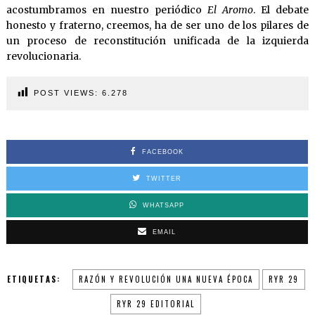
acostumbramos en nuestro periódico
El Aromo
. El debate
honesto y fraterno, creemos, ha de ser uno de los pilares de
un proceso de reconstitución unificada de la izquierda
revolucionaria.
POST VIEWS:
6.278
FACEBOOK
TWITTER
WHATSAPP
EMAIL
ETIQUETAS:
RAZÓN Y REVOLUCIÓN UNA NUEVA ÉPOCA
RYR 29
RYR 29 EDITORIAL