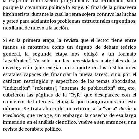
la etapa de clarificación programática ha terminado, sino
porque la coyuntura política lo exige. El final de la primavera
kirchnerista, durante la cual la renta sojera contuvo las luchas
y pateó para adelante los problemas estructurales argentinos,
nos llama de nuevo a la acción.
Si en la primera etapa, la revista que el lector tiene entre
manos se mostraba como un órgano de debate teórico
general, la segunda etapa nos obligó a un formato
“académico”. No solo por las necesidades materiales de la
investigación (que exigían un soporte en las instituciones
estatales capaces de financiar la nueva tarea), sino por el
carácter restringido y específico de los temas abordados.
“Indización”, “referatos”, “normas de publicación”, etc., etc.,
cubrieron las páginas de la “RyR” que desaparece con el
comienzo de la tercera etapa, la que inauguramos con este
número. Se trata ahora de un retorno a la “vieja”
Razón y
Revolución
, que recoge, sin embargo, la cosecha de esa larga
inmersión en el análisis científico. Vuelve a ser, entonces, una
revista de combate político.