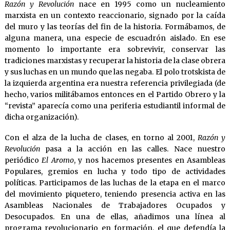
Razón y Revolución
nace en 1995 como un nucleamiento
marxista en un contexto reaccionario, signado por la caída
del muro y las teorías del fin de la historia. Formábamos, de
alguna manera, una especie de escuadrón aislado. En ese
momento lo importante era sobrevivir, conservar las
tradiciones marxistas y recuperar la historia de la clase obrera
y sus luchas en un mundo que las negaba. El polo trotskista de
la izquierda argentina era nuestra referencia privilegiada (de
hecho, varios militábamos entonces en el Partido Obrero y la
“revista” aparecía como una periferia estudiantil informal de
dicha organización).
Con el alza de la lucha de clases, en torno al 2001,
Razón y
Revolución
pasa a la acción en las calles. Nace nuestro
periódico
El Aromo
, y nos hacemos presentes en Asambleas
Populares, gremios en lucha y todo tipo de actividades
políticas. Participamos de las luchas de la etapa en el marco
del movimiento piquetero, teniendo presencia activa en las
Asambleas Nacionales de Trabajadores Ocupados y
Desocupados. En una de ellas, añadimos una línea al
programa revolucionario en formación, el que defendía la