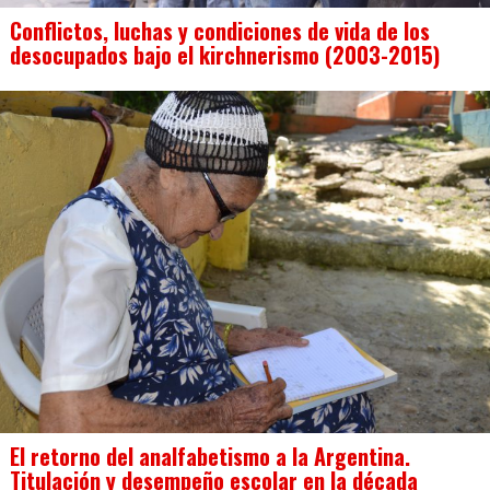
Conflictos, luchas y condiciones de vida de los
desocupados bajo el kirchnerismo (2003-2015)
El retorno del analfabetismo a la Argentina.
Titulación y desempeño escolar en la década