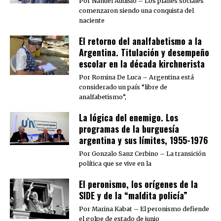
Por Nahuel Audisio – Los planes sociales
comenzaron siendo una conquista del
naciente
El retorno del analfabetismo a la
Argentina. Titulación y desempeño
escolar en la década kirchnerista
Por Romina De Luca – Argentina está
considerado un país “libre de
analfabetismo”,
La lógica del enemigo. Los
programas de la burguesía
argentina y sus límites, 1955-1976
Por Gonzalo Sanz Cerbino – La transición
política que se vive en la
El peronismo, los orígenes de la
SIDE y de la “maldita policía”
Por Marina Kabat – El peronismo defiende
el golpe de estado de junio