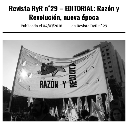
Revista RyR n˚29 – EDITORIAL: Razón y
Revolución, nueva época
Publicado el
04/07/2018
en
Revista RyR n˚ 29