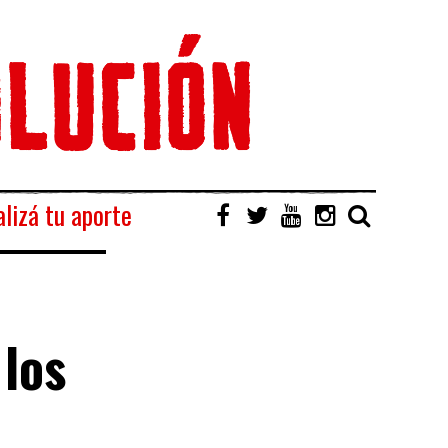
lizá tu aporte
 los