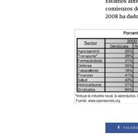
Estamos ante
comienzos de 
2008 ha dado 
FACEB