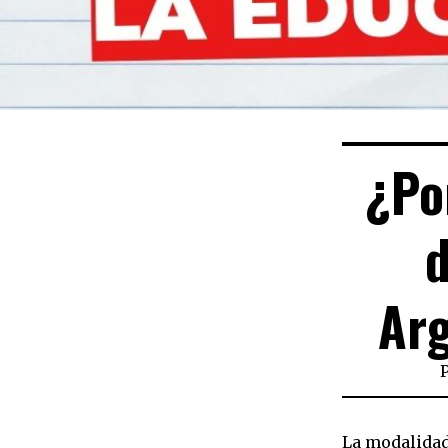
¿Po
d
Ar
La modalidad