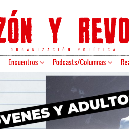
ORGANIZACIÓN POLÍTICA
Encuentros
Podcasts/Columnas
Rea