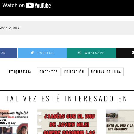
WS:
2.057
OOK
TWITTER
WHATSAPP
ETIQUETAS:
DOCENTES
EDUCACIÓN
ROMINA DE LUCA
TAL VEZ ESTÉ INTERESADO EN