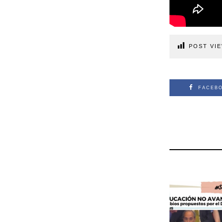
POST VIE
FACEB