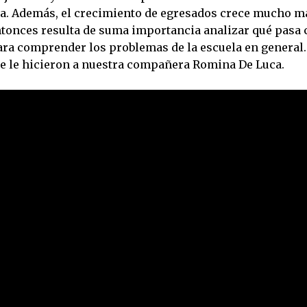
a. Además, el crecimiento de egresados crece mucho má
ntonces resulta de suma importancia analizar qué pasa 
ra comprender los problemas de la escuela en general.
ue le hicieron a nuestra compañera Romina De Luca.