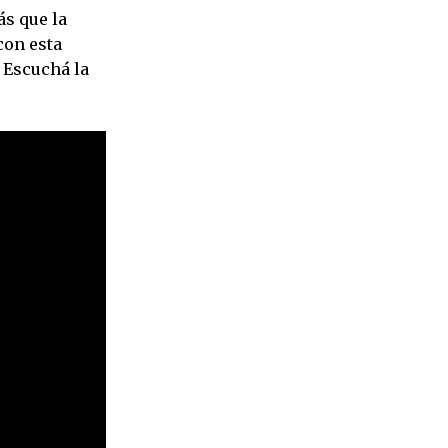
s que la
con esta
 Escuchá la