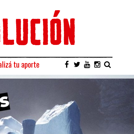
lizá tu aporte