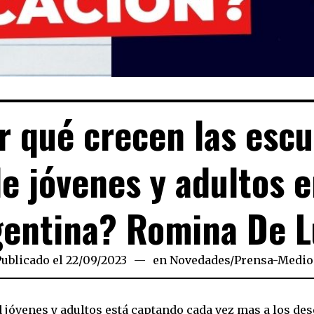
r qué crecen las escu
e jóvenes y adultos 
gentina? Romina De L
Publicado el
22/09/2023
22/09/2023
en
Novedades
/
Prensa-Medio
 jóvenes y adultos está captando cada vez mas a los des