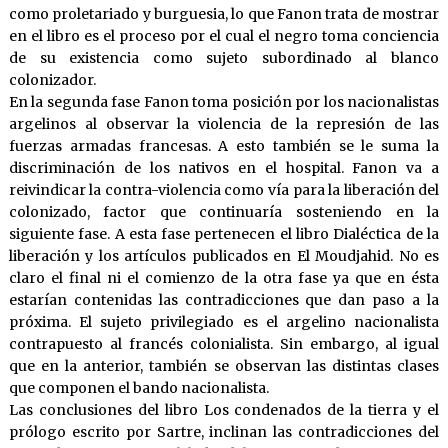
como proletariado y burguesia, lo que Fanon trata de mostrar
en el libro es el proceso por el cual el negro toma conciencia
de su existencia como sujeto subordinado al blanco
colonizador.
En la segunda fase Fanon toma posición por los nacionalistas
argelinos al observar la violencia de la represión de las
fuerzas armadas francesas. A esto también se le suma la
discriminación de los nativos en el hospital. Fanon va a
reivindicar la contra-violencia como vía para la liberación del
colonizado, factor que continuaría sosteniendo en la
siguiente fase. A esta fase pertenecen el libro Dialéctica de la
liberación y los artículos publicados en El Moudjahid. No es
claro el final ni el comienzo de la otra fase ya que en ésta
estarían contenidas las contradicciones que dan paso a la
próxima. El sujeto privilegiado es el argelino nacionalista
contrapuesto al francés colonialista. Sin embargo, al igual
que en la anterior, también se observan las distintas clases
que componen el bando nacionalista.
Las conclusiones del libro Los condenados de la tierra y el
prólogo escrito por Sartre, inclinan las contradicciones del