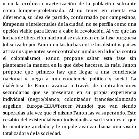
y en la errónea caracterización de la población sobrante
como lumpen-proletariado. Al no tener en cuenta esa
diferencia, su idea de partido, conformado por campesinos,
lúmpenes e intelectuales de la ciudad, no se perfila como una
opción viable para llevar a cabo la revolución. Al ver que las
luchas de liberación nacional se estancan en la fase burguesa
(observado por Fanon en las luchas entre los distintos países
africanos que antes se encontraban unidos en la lucha contra
el colonialismo), Fanon propone saltar esta fase sin
plantearse la manera en la que debe hacerse. Es más, Fanon
propone que primero hay que llegar a una conciencia
nacional y luego a una conciencia política y social. La
dialéctica de Fanon avanza a través de contradicciones
secundarias que se presentan en su propia experiencia
individual (negro/blanco, colonizador francés/colonizado
argelino, Europa-EEUU/Tercer Mundo) que van siendo
superadas a la vez que el mismo Fanon las va superando. Este
resabio del existencialismo individualista sartreano es el que
lo mantiene anclado y le impide avanzar hacia una visión
totalizadora de la sociedad.