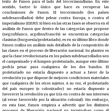
texto de Fanon para el lado del tercermundismo. En este
sentido, Sartre lo único que hace es recuperar las
conclusiones de Fanon. El tercermundo (los países
subdesarrollados) debe pelear contra Europa, o contra el
imperialismo (EEUU). Si bien en las otras fases se observa en el
análisis de Fanon que dentro de las categorías que propone
(negro/blanco, argelino/francés) se encuentras categorías
clasistas (burguesía/proletariado), es en su último libro donde
Fanon realiza un análisis más detallado de la composición de
las clases en el proceso de liberación nacional. Su planteo es
que la clase revolucionaria en los países subdesarrollados son
el campesinado y el lumpen-proletariado, aunque este último
podría pesar para cualquiera de los dos bandos. El
proletariado no estaría dispuesto a actuar a favor de la
revolución ya que dispone de mejores condiciones materiales
que cualquiera de los otros sujetos. A su vez, el proletariado
del país europeo (o colonizador) no estaría dispuesto a
favorecer la revolución ya que iría en contra de sus intereses
(al verse favorecido por la situación colonial). Sin embargo,
en esta fase, Fanon empieza a advertir que los distintos
procesos de liberación nacional no terminaban como él