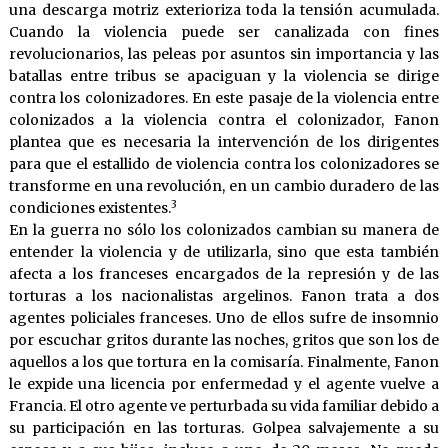
una descarga motriz exterioriza toda la tensión acumulada.
Cuando la violencia puede ser canalizada con fines
revolucionarios, las peleas por asuntos sin importancia y las
batallas entre tribus se apaciguan y la violencia se dirige
contra los colonizadores. En este pasaje de la violencia entre
colonizados a la violencia contra el colonizador, Fanon
plantea que es necesaria la intervención de los dirigentes
para que el estallido de violencia contra los colonizadores se
transforme en una revolución, en un cambio duradero de las
3
condiciones existentes.
En la guerra no sólo los colonizados cambian su manera de
entender la violencia y de utilizarla, sino que esta también
afecta a los franceses encargados de la represión y de las
torturas a los nacionalistas argelinos. Fanon trata a dos
agentes policiales franceses. Uno de ellos sufre de insomnio
por escuchar gritos durante las noches, gritos que son los de
aquellos a los que tortura en la comisaría. Finalmente, Fanon
le expide una licencia por enfermedad y el agente vuelve a
Francia. El otro agente ve perturbada su vida familiar debido a
su participación en las torturas. Golpea salvajemente a su