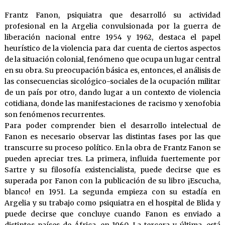
Frantz Fanon, psiquiatra que desarrolló su actividad
profesional en la Argelia convulsionada por la guerra de
liberación nacional entre 1954 y 1962, destaca el papel
heurístico de la violencia para dar cuenta de ciertos aspectos
de la situación colonial, fenómeno que ocupa un lugar central
en su obra. Su preocupación básica es, entonces, el análisis de
las consecuencias sicológico-sociales de la ocupación militar
de un país por otro, dando lugar a un contexto de violencia
cotidiana, donde las manifestaciones de racismo y xenofobia
son fenómenos recurrentes.
Para poder comprender bien el desarrollo intelectual de
Fanon es necesario observar las distintas fases por las que
transcurre su proceso político. En la obra de Frantz Fanon se
pueden apreciar tres. La primera, influida fuertemente por
Sartre y su filosofía existencialista, puede decirse que es
superada por Fanon con la publicación de su libro ¡Escucha,
blanco! en 1951. La segunda empieza con su estadía en
Argelia y su trabajo como psiquiatra en el hospital de Blida y
puede decirse que concluye cuando Fanon es enviado a