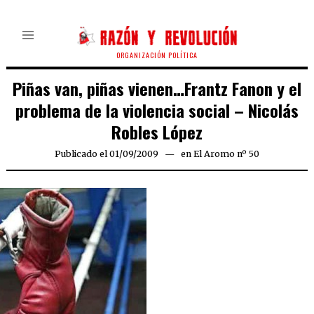
ORGANIZACIÓN POLÍTICA
Piñas van, piñas vienen…Frantz Fanon y el
problema de la violencia social – Nicolás
Robles López
Publicado el
01/09/2009
25/03/2020
en
El Aromo nº 50