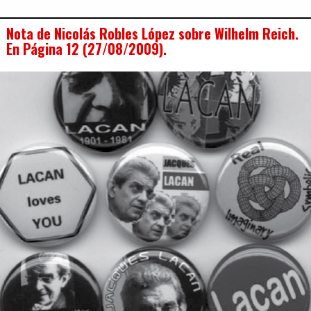
Nota de Nicolás Robles López sobre Wilhelm Reich.
En Página 12 (27/08/2009).