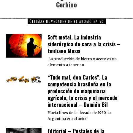
Cerbino
ÚLTIMAS NOVEDADES DE EL AROMO Nº 50
Soft metal. La industria
siderúrgica de cara a la crisis –
Emiliano Mussi
La producción de hierro y acero es un
elemento a tener en
“Tudo mal, don Carlos”. La
competencia brasileña en la
producción de maquinaria
agrícola, la crisis y el mercado
internacional – Damián Bil
Hacia fines de la década de 1950, la
Argentina era el único
Editorial – Postales de la