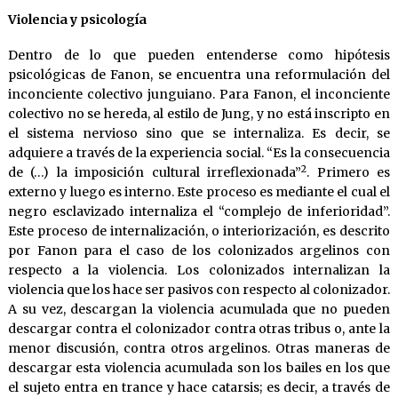
Violencia y psicología
Dentro de lo que pueden entenderse como hipótesis
psicológicas de Fanon, se encuentra una reformulación del
inconciente colectivo junguiano. Para Fanon, el inconciente
colectivo no se hereda, al estilo de Jung, y no está inscripto en
el sistema nervioso sino que se internaliza. Es decir, se
adquiere a través de la experiencia social. “Es la consecuencia
2
de (…) la imposición cultural irreflexionada”
. Primero es
externo y luego es interno. Este proceso es mediante el cual el
negro esclavizado internaliza el “complejo de inferioridad”.
Este proceso de internalización, o interiorización, es descrito
por Fanon para el caso de los colonizados argelinos con
respecto a la violencia. Los colonizados internalizan la
violencia que los hace ser pasivos con respecto al colonizador.
A su vez, descargan la violencia acumulada que no pueden
descargar contra el colonizador contra otras tribus o, ante la
menor discusión, contra otros argelinos. Otras maneras de
descargar esta violencia acumulada son los bailes en los que
el sujeto entra en trance y hace catarsis; es decir, a través de