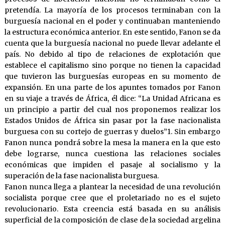
pretendía. La mayoría de los procesos terminaban con la
burguesía nacional en el poder y continuaban manteniendo
la estructura económica anterior. En este sentido, Fanon se da
cuenta que la burguesía nacional no puede llevar adelante el
país. No debido al tipo de relaciones de explotación que
establece el capitalismo sino porque no tienen la capacidad
que tuvieron las burguesías europeas en su momento de
expansión. En una parte de los apuntes tomados por Fanon
en su viaje a través de África, él dice: “La Unidad Africana es
un principio a partir del cual nos proponemos realizar los
Estados Unidos de África sin pasar por la fase nacionalista
burguesa con su cortejo de guerras y duelos”1. Sin embargo
Fanon nunca pondrá sobre la mesa la manera en la que esto
debe lograrse, nunca cuestiona las relaciones sociales
económicas que impiden el pasaje al socialismo y la
superación de la fase nacionalista burguesa.
Fanon nunca llega a plantear la necesidad de una revolución
socialista porque cree que el proletariado no es el sujeto
revolucionario. Esta creencia está basada en su análisis
superficial de la composición de clase de la sociedad argelina