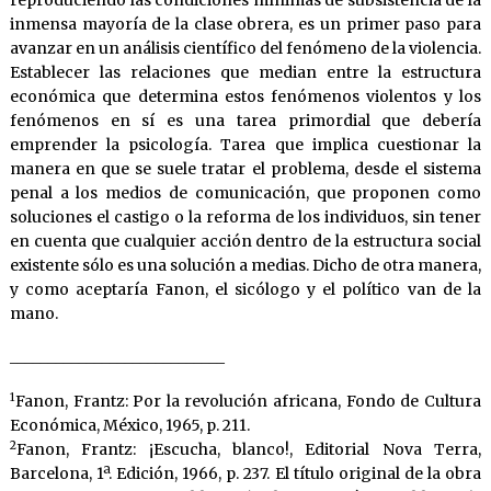
reproduciendo las condiciones mínimas de subsistencia de la
inmensa mayoría de la clase obrera, es un primer paso para
avanzar en un análisis científico del fenómeno de la violencia.
Establecer las relaciones que median entre la estructura
económica que determina estos fenómenos violentos y los
fenómenos en sí es una tarea primordial que debería
emprender la psicología. Tarea que implica cuestionar la
manera en que se suele tratar el problema, desde el sistema
penal a los medios de comunicación, que proponen como
soluciones el castigo o la reforma de los individuos, sin tener
en cuenta que cualquier acción dentro de la estructura social
existente sólo es una solución a medias. Dicho de otra manera,
y como aceptaría Fanon, el sicólogo y el político van de la
mano.
____________________________
1
Fanon, Frantz: Por la revolución africana, Fondo de Cultura
Económica, México, 1965, p. 211.
2
Fanon, Frantz: ¡Escucha, blanco!, Editorial Nova Terra,
Barcelona, 1ª. Edición, 1966, p. 237. El título original de la obra